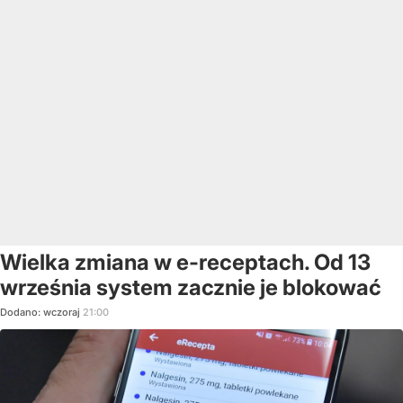
Wielka zmiana w e-receptach. Od 13
września system zacznie je blokować
Dodano:
wczoraj
21:00