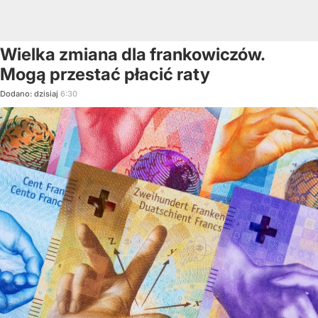
Wielka zmiana dla frankowiczów.
Mogą przestać płacić raty
Dodano:
dzisiaj
6:30