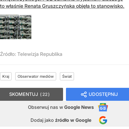
to właśnie Renata Gruszczyńska objęła to stanowisko.
Źródło:
Telewizja Republika
Kraj
Obserwator mediów
Świat
SKOMENTUJ
UDOSTĘPNIJ
22
Obserwuj nas
w
Google News
Dodaj jako
źródło w Google