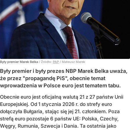
Były premier Marek Belka
/ Źródło:
PAP
/
Mateusz Marek
Były premier i były prezes NBP Marek Belka uważa,
że przez "propagandę PiS", obecnie temat
wprowadzenia w Polsce euro jest tematem tabu.
Obecnie euro jest oficjalną walutą 21 z 27 państw Unii
Europejskiej. Od 1 stycznia 2026 r. do strefy euro
dołączyła Bułgaria, stając się jej 21. członkiem.
Poza
strefą euro pozostaje 6 państw UE:
Polska, Czechy,
Węgry, Rumunia, Szwecja i Dania
. Ta ostatnia jako