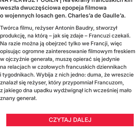
weszła dwuczęściowa epopeja filmowa
o wojennych losach gen. Charles’a de Gaulle’a.
Twórca filmu, reżyser Antonin Baudry, stworzył
produkcję, na którą – jak się zdaje – Francuzi czekali.
Na razie można ją obejrzeć tylko we Francji, więc
opisując ogromne zainteresowanie filmowym freskiem
w ojczyźnie generała, muszę opierać się jedynie
na relacjach w czołowych francuskich dziennikach
i tygodnikach. Wybija z nich jedno: duma, że wreszcie
znalazł się reżyser, który przypomniał Francuzom,
z jakiego dna upadku wydźwignął ich wcześniej mało
znany generał.
CZYTAJ DALEJ