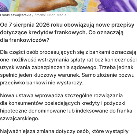
Franki szwajcarskie
/ Źródło:
Orion Media
Od 7 sierpnia 2026 roku obowiązują nowe przepisy
dotyczące kredytów frankowych. Co oznaczają
dla frankowiczów?
Dla części osób procesujących się z bankami oznaczają
one możliwość wstrzymania spłaty rat bez konieczności
uzyskiwania zabezpieczenia sądowego. Trzeba jednak
spełnić jeden kluczowy warunek. Samo złożenie pozwu
przeciwko bankowi nie wystarczy.
Nowa ustawa wprowadza szczególne rozwiązania
dla konsumentów posiadających kredyty i pożyczki
hipoteczne denominowane lub indeksowane do franka
szwajcarskiego.
Najważniejsza zmiana dotyczy osób, które wystąpiły