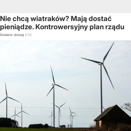
Nie chcą wiatraków? Mają dostać
pieniądze. Kontrowersyjny plan rządu
Dodano:
dzisiaj
8:55