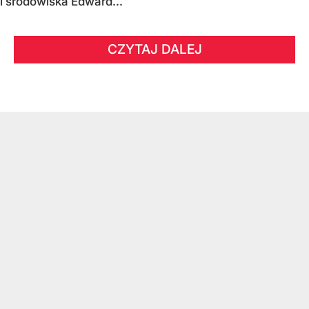
i środowiska Edward...
CZYTAJ DALEJ