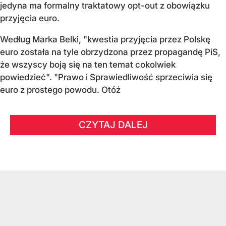
jedyna ma formalny traktatowy opt-out z obowiązku
przyjęcia euro.
Według Marka Belki, "kwestia przyjęcia przez Polskę
euro została na tyle obrzydzona przez propagandę PiS,
że wszyscy boją się na ten temat cokolwiek
powiedzieć". "Prawo i Sprawiedliwość sprzeciwia się
euro z prostego powodu. Otóż
CZYTAJ DALEJ