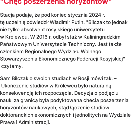
"Chęć poszerzenia horyzontów"
Stacja podaje, że pod koniec stycznia 2024 r.
tę uczelnię odwiedził Władimir Putin. "Bilczak to jednak
nie tylko absolwent rosyjskiego uniwersytetu
w Królewcu. W 2016 r. odbył staż w Kaliningradzkim
Państwowym Uniwersytecie Techniczny. Jest także
członkiem Regionalnego Wydziału Wolnego
Stowarzyszenia Ekonomicznego Federacji Rosyjskiej" –
czytamy.
Sam Bilczak o swoich studiach w Rosji mówi tak: –
Ukończenie studiów w Królewcu było naturalną
konsekwencją ich rozpoczęcia. Decyzja o podjęciu
nauki za granicą była podyktowana chęcią poszerzenia
horyzontów naukowych, stąd łączenie studiów
doktoranckich ekonomicznych i jednolitych na Wydziale
Prawa i Administracji.