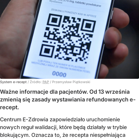
System e-recept
/ Źródło:
PAP
/
Przemysław Piątkowski
Ważne informacje dla pacjentów. Od 13 września
zmienią się zasady wystawiania refundowanych e-
recept.
Centrum E-Zdrowia zapowiedziało uruchomienie
nowych reguł walidacji, które będą działały w trybie
blokującym. Oznacza to, że recepta niespełniająca