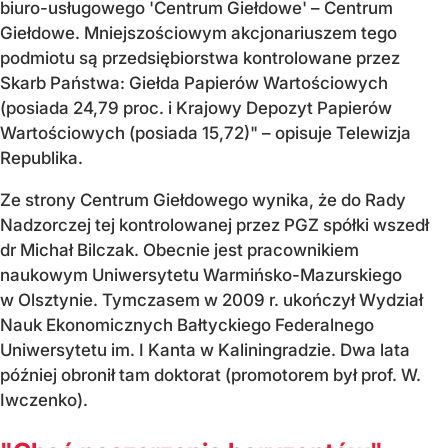
biuro-usługowego 'Centrum Giełdowe' – Centrum
Giełdowe. Mniejszościowym akcjonariuszem tego
podmiotu są przedsiębiorstwa kontrolowane przez
Skarb Państwa: Giełda Papierów Wartościowych
(posiada 24,79 proc. i Krajowy Depozyt Papierów
Wartościowych (posiada 15,72)" – opisuje Telewizja
Republika.
Ze strony Centrum Giełdowego wynika, że do Rady
Nadzorczej tej kontrolowanej przez PGZ spółki wszedł
dr Michał Bilczak. Obecnie jest pracownikiem
naukowym Uniwersytetu Warmińsko-Mazurskiego
w Olsztynie. Tymczasem w 2009 r. ukończył Wydział
Nauk Ekonomicznych Bałtyckiego Federalnego
Uniwersytetu im. I Kanta w Kaliningradzie. Dwa lata
później obronił tam doktorat (promotorem był prof. W.
Iwczenko).