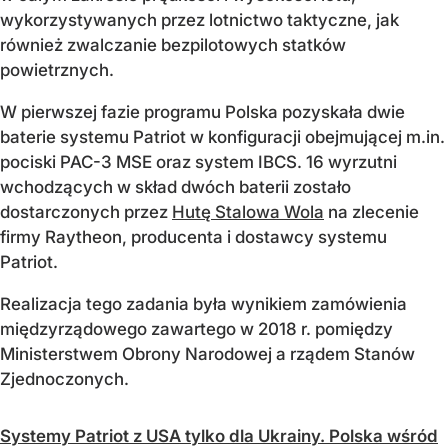
wykorzystywanych przez lotnictwo taktyczne, jak
również zwalczanie bezpilotowych statków
powietrznych.
W pierwszej fazie programu Polska pozyskała dwie
baterie systemu Patriot w konfiguracji obejmującej m.in.
pociski PAC-3 MSE oraz system IBCS. 16 wyrzutni
wchodzących w skład dwóch baterii zostało
dostarczonych przez
Hutę Stalowa Wola
na zlecenie
firmy Raytheon, producenta i dostawcy systemu
Patriot.
Realizacja tego zadania była wynikiem zamówienia
międzyrządowego zawartego w 2018 r. pomiędzy
Ministerstwem Obrony Narodowej a rządem Stanów
Zjednoczonych.
Systemy Patriot z USA tylko dla Ukrainy. Polska wśród