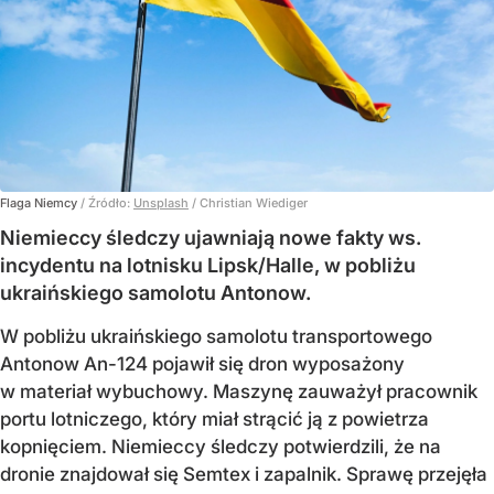
Flaga Niemcy
/ Źródło:
Unsplash
/
Christian Wiediger
Niemieccy śledczy ujawniają nowe fakty ws.
incydentu na lotnisku Lipsk/Halle, w pobliżu
ukraińskiego samolotu Antonow.
W pobliżu ukraińskiego samolotu transportowego
Antonow An-124 pojawił się dron wyposażony
w materiał wybuchowy. Maszynę zauważył pracownik
portu lotniczego, który miał strącić ją z powietrza
kopnięciem. Niemieccy śledczy potwierdzili, że na
dronie znajdował się Semtex i zapalnik. Sprawę przejęła