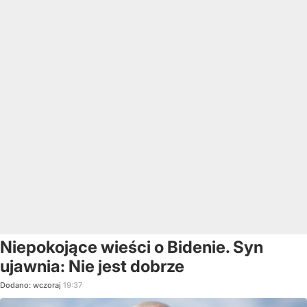
Niepokojące wieści o Bidenie. Syn
ujawnia: Nie jest dobrze
Dodano:
wczoraj
19:37