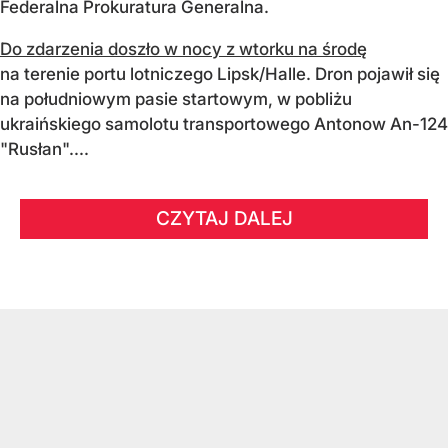
Federalna Prokuratura Generalna.
Do zdarzenia doszło w nocy z wtorku na środę
na terenie portu lotniczego Lipsk/Halle. Dron pojawił się
na południowym pasie startowym, w pobliżu
ukraińskiego samolotu transportowego Antonow An-124
"Rusłan"....
CZYTAJ DALEJ