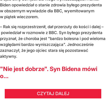
Biden opowiedział o stanie zdrowia byłego prezydenta
w obszernym wywiadzie dla BBC, wyemitowanym
w piątek wieczorem.
– Rak się rozprzestrzenił, dał przerzuty do kości i dalej –
powiedział w rozmowie z BBC. Syn byłego prezydenta
przyznał, że choroba jest "bardzo bolesna i pod wieloma
względami bardzo wyniszczająca". Jednocześnie
zaznaczył, że jego ojciec stara się pozostawać
aktywny.
"Nie jest dobrze". Syn Bidena mówi
o...
CZYTAJ DALEJ