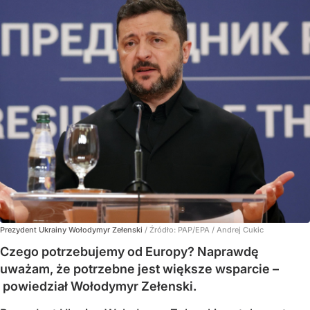
Prezydent Ukrainy Wołodymyr Zełenski
/ Źródło:
PAP/EPA
/
Andrej Cukic
Czego potrzebujemy od Europy? Naprawdę
uważam, że potrzebne jest większe wsparcie –
powiedział Wołodymyr Zełenski.