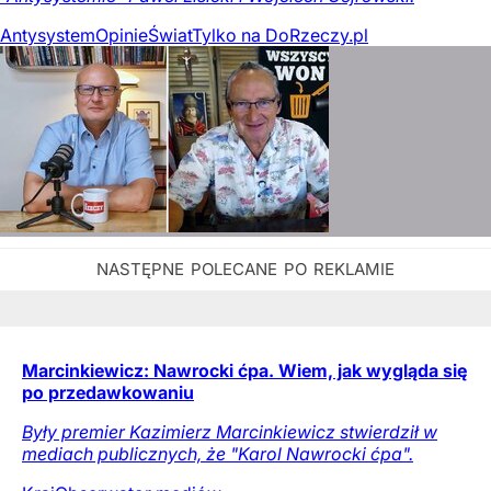
Antysystem
Opinie
Świat
Tylko na DoRzeczy.pl
Marcinkiewicz: Nawrocki ćpa. Wiem, jak wygląda się
po przedawkowaniu
Były premier Kazimierz Marcinkiewicz stwierdził w
mediach publicznych, że "Karol Nawrocki ćpa".