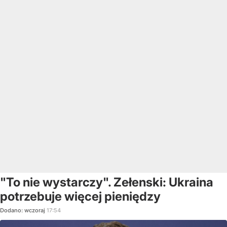
"To nie wystarczy". Zełenski: Ukraina
potrzebuje więcej pieniędzy
Dodano:
wczoraj
17:54