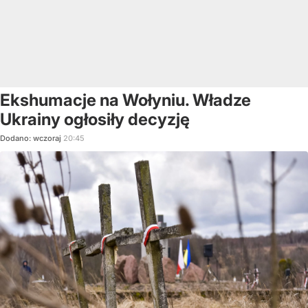
Ekshumacje na Wołyniu. Władze
Ukrainy ogłosiły decyzję
Dodano:
wczoraj
20:45