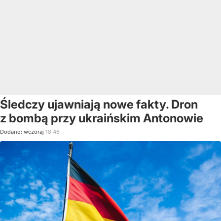
Śledczy ujawniają nowe fakty. Dron
z bombą przy ukraińskim Antonowie
Dodano:
wczoraj
18:46