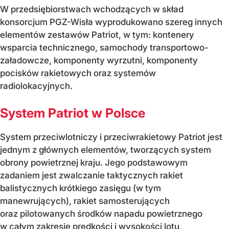
W przedsiębiorstwach wchodzących w skład
konsorcjum PGZ-Wisła wyprodukowano szereg innych
elementów zestawów Patriot, w tym: kontenery
wsparcia technicznego, samochody transportowo-
załadowcze, komponenty wyrzutni, komponenty
pocisków rakietowych oraz systemów
radiolokacyjnych.
System Patriot w Polsce
System przeciwlotniczy i przeciwrakietowy Patriot jest
jednym z głównych elementów, tworzących system
obrony powietrznej kraju. Jego podstawowym
zadaniem jest zwalczanie taktycznych rakiet
balistycznych krótkiego zasięgu (w tym
manewrujących), rakiet samosterujących
oraz pilotowanych środków napadu powietrznego
w całym zakresie prędkości i wysokości lotu,