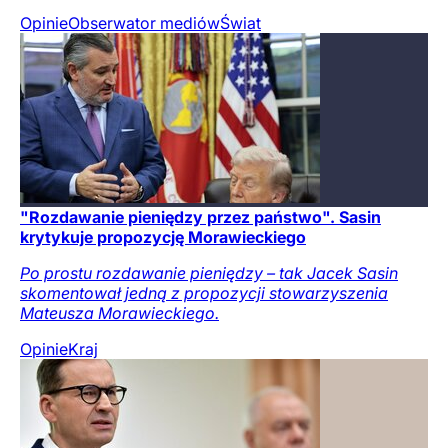
Opinie
Obserwator mediów
Świat
"Rozdawanie pieniędzy przez państwo". Sasin
krytykuje propozycję Morawieckiego
Po prostu rozdawanie pieniędzy – tak Jacek Sasin
skomentował jedną z propozycji stowarzyszenia
Mateusza Morawieckiego.
Opinie
Kraj