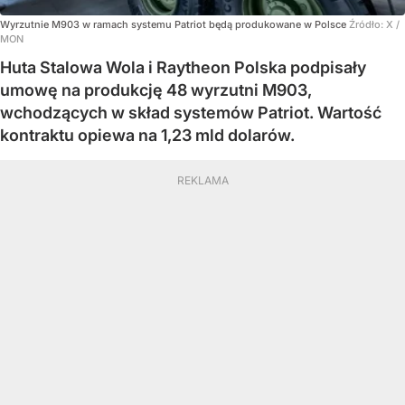
Wyrzutnie M903 w ramach systemu Patriot będą produkowane w Polsce
Źródło:
X
/
MON
Huta Stalowa Wola i Raytheon Polska podpisały
umowę na produkcję 48 wyrzutni M903,
wchodzących w skład systemów Patriot. Wartość
kontraktu opiewa na 1,23 mld dolarów.