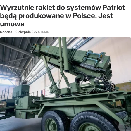
Wyrzutnie rakiet do systemów Patriot
będą produkowane w Polsce. Jest
umowa
Dodano:
12
sierpnia
2024
15:35