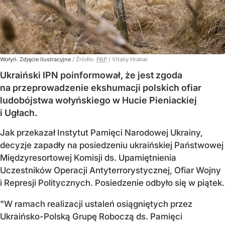
Wołyń. Zdjęcie ilustracyjne
/ Źródło:
PAP
/
Vitaliy Hrabar
Ukraiński IPN poinformował, że jest zgoda
na przeprowadzenie ekshumacji polskich ofiar
ludobójstwa wołyńskiego w Hucie Pieniackiej
i Ugłach.
Jak przekazał Instytut Pamięci Narodowej Ukrainy,
decyzje zapadły na posiedzeniu ukraińskiej Państwowej
Międzyresortowej Komisji ds. Upamiętnienia
Uczestników Operacji Antyterrorystycznej, Ofiar Wojny
i Represji Politycznych. Posiedzenie odbyło się w piątek.
"W ramach realizacji ustaleń osiągniętych przez
Ukraińsko-Polską Grupę Roboczą ds. Pamięci