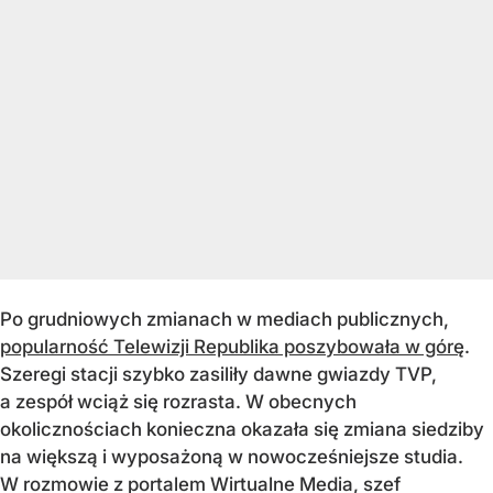
Po grudniowych zmianach w mediach publicznych,
popularność Telewizji Republika poszybowała w górę
.
Szeregi stacji szybko zasiliły dawne gwiazdy TVP,
a zespół wciąż się rozrasta. W obecnych
okolicznościach konieczna okazała się zmiana siedziby
na większą i wyposażoną w nowocześniejsze studia.
W rozmowie z portalem Wirtualne Media, szef