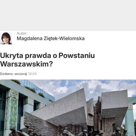
Autor:
Magdalena Ziętek-Wielomska
Ukryta prawda o Powstaniu
Warszawskim?
Dodano:
wczoraj
19:00