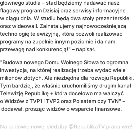
głównego studia – stad będziemy nadawać nasz
flagowy program Dzisiaj oraz serwisy informacyjne
w ciągu dnia. W studiu będą dwa stoły prezenterskie
oraz wideowall. Zainstalujemy najnowocześniejszą
technologię telewizyjną, która pozwoli realizować
programy na zupełnie innym poziomie i da nam
przewagę nad konkurencją!" – napisał.
"Budowa nowego Domu Wolnego Słowa to ogromna
inwestycja, na której realizację trzeba wydać wiele
milionów złotych. Ale niezbędna dla rozwoju Republiki.
Tym bardziej, że właśnie uruchomiliśmy drugim kanał
Telewizję Republikę + która docelowo ma walczyć
o Widzów z TVP1 i TVP2 oraz Polsatem czy TVN" –
dodawał, prosząc widzów o wsparcie finansowe.
Na budowie nowej siedziby
@RepublikaTV
praca wre!