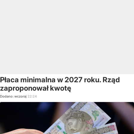
Płaca minimalna w 2027 roku. Rząd
zaproponował kwotę
Dodano:
wczoraj
22:24