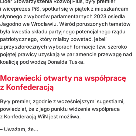
Lider Stowarzyszenia Rozwój Plus, były premier
i wiceprezes PiS, spotkał się w piątek z mieszkańcami
słynnego z wyborów parlamentarnych 2023 osiedla
Jagodno we Wrocławiu. Wśród poruszonych tematów
była kwestia składu partyjnego potencjalnego rządu
patriotycznego, który miałby powstać, jeżeli
z przyszłorocznych wyborach formacje tzw. szeroko
pojętej prawicy uzyskają w parlamencie przewagę nad
koalicją pod wodzą Donalda Tuska.
Morawiecki otwarty na współpracę
z Konfederacją
Były premier, zgodnie z wcześniejszymi sugestiami,
powiedział, że z jego punktu widzenia współpraca
z Konfederacją WiN jest możliwa.
– Uważam, że...