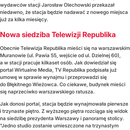
wydawców stacji Jarosław Olechowski przekazał
niedawno, że stacja będzie nadawać z nowego miejsca
już za kilka miesięcy.
Nowa siedziba Telewizji Republika
Obecnie Telewizja Republika mieści się na warszawskim
Muranowie (ul. Pawia 55, wejście od ul. Dzielnej 60),
a w stacji pracuje kilkaset osób. Jak dowiedział się
portal Wirtualne Media, TV Republika podpisała już
umowę w sprawie wynajmu i przeprowadzi się
do Błękitnego Wieżowca. Co ciekawe, budynek mieści
się naprzeciwko warszawskiego ratusza.
Jak donosi portal, stacja będzie wynajmowała pierwsze
i trzynaste piętro. Z wyższego piętra rozciąga się widok
na siedzibę prezydenta Warszawy i panoramę stolicy.
"Jedno studio zostanie umieszczone na trzynastym