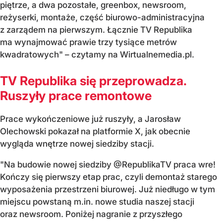
piętrze, a dwa pozostałe, greenbox, newsroom,
reżyserki, montaże, część biurowo-administracyjna
z zarządem na pierwszym. Łącznie TV Republika
ma wynajmować prawie trzy tysiące metrów
kwadratowych" – czytamy na Wirtualnemedia.pl.
TV Republika się przeprowadza.
Ruszyły prace remontowe
Prace wykończeniowe już ruszyły, a Jarosław
Olechowski pokazał na platformie X, jak obecnie
wygląda wnętrze nowej siedziby stacji.
"Na budowie nowej siedziby @RepublikaTV praca wre!
Kończy się pierwszy etap prac, czyli demontaż starego
wyposażenia przestrzeni biurowej. Już niedługo w tym
miejscu powstaną m.in. nowe studia naszej stacji
oraz newsroom. Poniżej nagranie z przyszłego