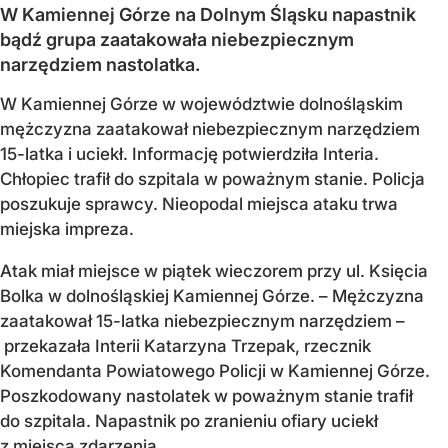
W Kamiennej Górze na Dolnym Śląsku napastnik
bądź grupa zaatakowała niebezpiecznym
narzędziem nastolatka.
W Kamiennej Górze w województwie dolnośląskim
mężczyzna zaatakował niebezpiecznym narzędziem
15-latka i uciekł. Informację potwierdziła Interia.
Chłopiec trafił do szpitala w poważnym stanie. Policja
poszukuje sprawcy. Nieopodal miejsca ataku trwa
miejska impreza.
Atak miał miejsce w piątek wieczorem przy ul. Księcia
Bolka w dolnośląskiej Kamiennej Górze. – Mężczyzna
zaatakował 15-latka niebezpiecznym narzędziem –
przekazała Interii Katarzyna Trzepak, rzecznik
Komendanta Powiatowego Policji w Kamiennej Górze.
Poszkodowany nastolatek w poważnym stanie trafił
do szpitala. Napastnik po zranieniu ofiary uciekł
z miejsca zdarzenia.