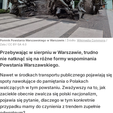
Pomnik Powstania Warszawskiego w Warszawie
/ Źródło:
Wikimedia Commons
/
Zala / CC BY-SA 4.0
Przebywając w sierpniu w Warszawie, trudno
nie natknąć się na różne formy wspominania
Powstania Warszawskiego.
Nawet w środkach transportu publicznego pojawiają się
spoty nawołujące do pamiętania o Polakach
walczących w tym powstaniu. Zważywszy na to, jak
zaciekle obecnie zwalcza się polski nacjonalizm,
pojawia się pytanie, dlaczego w tym konkretnie
przypadku mamy do czynienia z trendem zupełnie
odwrotnym?