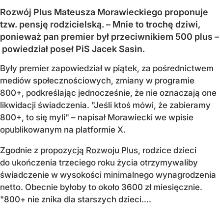
Rozwój Plus Mateusza Morawieckiego proponuje
tzw. pensję rodzicielską. – Mnie to trochę dziwi,
ponieważ pan premier był przeciwnikiem 500 plus –
powiedział poseł PiS Jacek Sasin.
Były premier zapowiedział w piątek, za pośrednictwem
mediów społecznościowych, zmiany w programie
800+, podkreślając jednocześnie, że nie oznaczają one
likwidacji świadczenia. "Jeśli ktoś mówi, że zabieramy
800+, to się myli" – napisał Morawiecki we wpisie
opublikowanym na platformie X.
Zgodnie z
propozycją Rozwoju Plus
, rodzice dzieci
do ukończenia trzeciego roku życia otrzymywaliby
świadczenie w wysokości minimalnego wynagrodzenia
netto. Obecnie byłoby to około 3600 zł miesięcznie.
"800+ nie znika dla starszych dzieci....