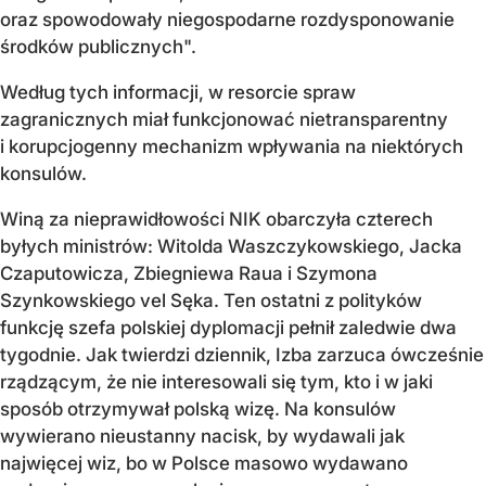
oraz spowodowały niegospodarne rozdysponowanie
środków publicznych".
Według tych informacji, w resorcie spraw
zagranicznych miał funkcjonować nietransparentny
i korupcjogenny mechanizm wpływania na niektórych
konsulów.
Winą za nieprawidłowości NIK obarczyła czterech
byłych ministrów: Witolda Waszczykowskiego, Jacka
Czaputowicza, Zbiegniewa Raua i Szymona
Szynkowskiego vel Sęka. Ten ostatni z polityków
funkcję szefa polskiej dyplomacji pełnił zaledwie dwa
tygodnie. Jak twierdzi dziennik, Izba zarzuca ówcześnie
rządzącym, że nie interesowali się tym, kto i w jaki
sposób otrzymywał polską wizę. Na konsulów
wywierano nieustanny nacisk, by wydawali jak
najwięcej wiz, bo w Polsce masowo wydawano