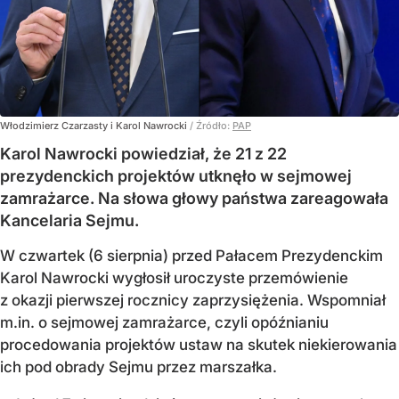
Włodzimierz Czarzasty i Karol Nawrocki
/ Źródło:
PAP
Karol Nawrocki powiedział, że 21 z 22
prezydenckich projektów utknęło w sejmowej
zamrażarce. Na słowa głowy państwa zareagowała
Kancelaria Sejmu.
W czwartek (6 sierpnia) przed Pałacem Prezydenckim
Karol Nawrocki wygłosił uroczyste przemówienie
z okazji pierwszej rocznicy zaprzysiężenia. Wspomniał
m.in. o sejmowej zamrażarce, czyli opóźnianiu
procedowania projektów ustaw na skutek niekierowania
ich pod obrady Sejmu przez marszałka.