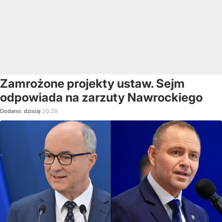
Zamrożone projekty ustaw. Sejm
odpowiada na zarzuty Nawrockiego
Dodano:
dzisiaj
20:28