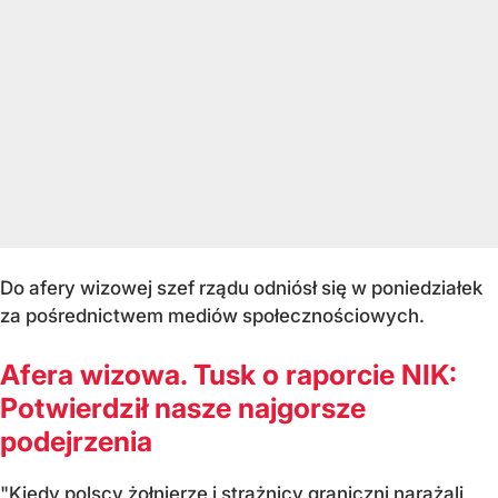
Do afery wizowej szef rządu odniósł się w poniedziałek
za pośrednictwem mediów społecznościowych.
Afera wizowa. Tusk o raporcie NIK:
Potwierdził nasze najgorsze
podejrzenia
"Kiedy polscy żołnierze i strażnicy graniczni narażali