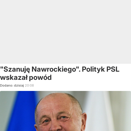
"Szanuję Nawrockiego". Polityk PSL
wskazał powód
Dodano:
dzisiaj
20:08