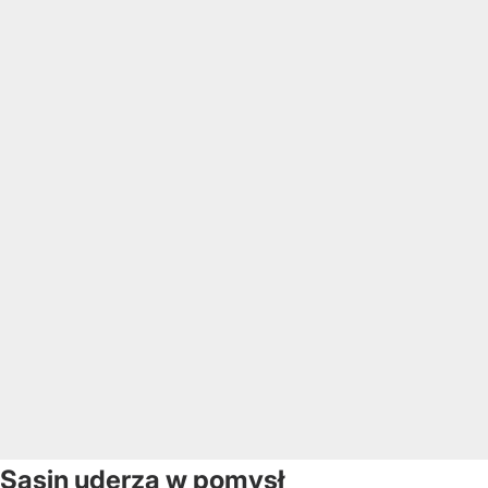
Sasin uderza w pomysł