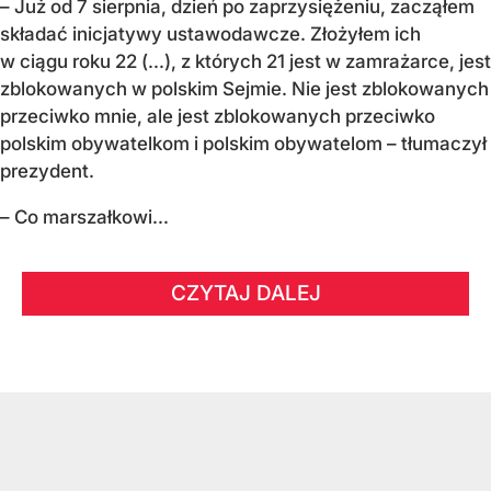
– Już od 7 sierpnia, dzień po zaprzysiężeniu, zacząłem
składać inicjatywy ustawodawcze. Złożyłem ich
w ciągu roku 22 (...), z których 21 jest w zamrażarce, jest
zblokowanych w polskim Sejmie. Nie jest zblokowanych
przeciwko mnie, ale jest zblokowanych przeciwko
polskim obywatelkom i polskim obywatelom – tłumaczył
prezydent.
– Co marszałkowi...
CZYTAJ DALEJ