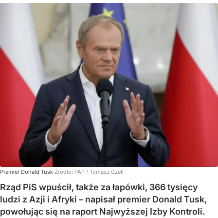
Premier Donald Tusk
Źródło:
PAP
/
Tomasz Gzell
Rząd PiS wpuścił, także za łapówki, 366 tysięcy
ludzi z Azji i Afryki – napisał premier Donald Tusk,
powołując się na raport Najwyższej Izby Kontroli.