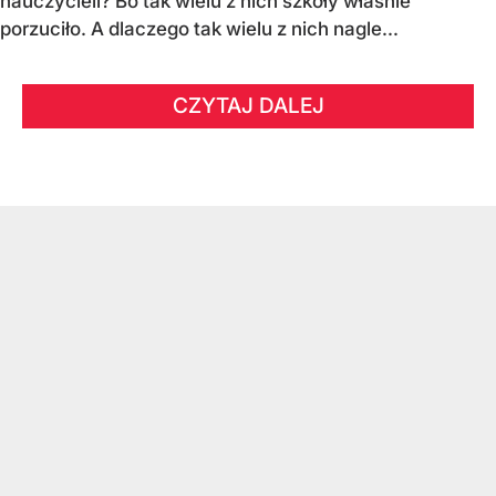
nauczycieli? Bo tak wielu z nich szkoły właśnie
porzuciło. A dlaczego tak wielu z nich nagle...
CZYTAJ DALEJ