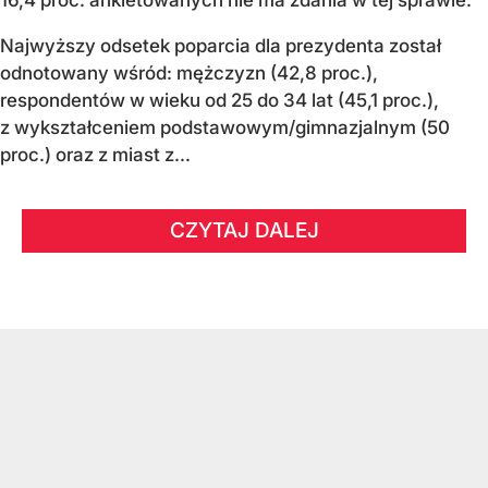
Najwyższy odsetek poparcia dla prezydenta został
odnotowany wśród: mężczyzn (42,8 proc.),
respondentów w wieku od 25 do 34 lat (45,1 proc.),
z wykształceniem podstawowym/gimnazjalnym (50
proc.) oraz z miast z...
CZYTAJ DALEJ