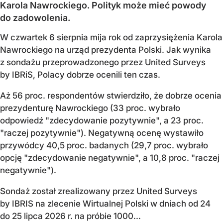
Karola Nawrockiego. Polityk może mieć powody
do zadowolenia.
W czwartek 6 sierpnia mija rok od zaprzysiężenia Karola
Nawrockiego na urząd prezydenta Polski. Jak wynika
z sondażu przeprowadzonego przez United Surveys
by IBRiS, Polacy dobrze ocenili ten czas.
Aż 56 proc. respondentów stwierdziło, że dobrze ocenia
prezydenturę Nawrockiego (33 proc. wybrało
odpowiedź "zdecydowanie pozytywnie", a 23 proc.
"raczej pozytywnie"). Negatywną ocenę wystawiło
przywódcy 40,5 proc. badanych (29,7 proc. wybrało
opcję "zdecydowanie negatywnie", a 10,8 proc. "raczej
negatywnie").
Sondaż został zrealizowany przez United Surveys
by IBRIS na zlecenie Wirtualnej Polski w dniach od 24
do 25 lipca 2026 r. na próbie 1000...