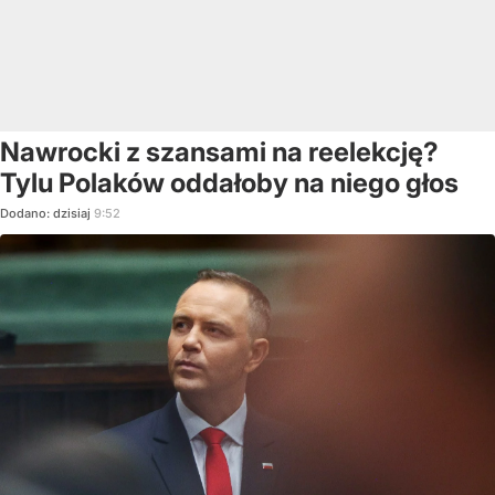
Nawrocki z szansami na reelekcję?
Tylu Polaków oddałoby na niego głos
Dodano:
dzisiaj
9:52