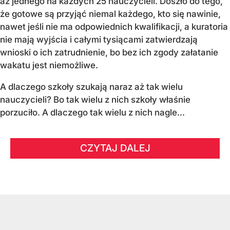
aż jednego na każdych 25 nauczycieli. Doszło do tego,
że gotowe są przyjąć niemal każdego, kto się nawinie,
nawet jeśli nie ma odpowiednich kwalifikacji, a kuratoria
nie mają wyjścia i całymi tysiącami zatwierdzają
wnioski o ich zatrudnienie, bo bez ich zgody załatanie
wakatu jest niemożliwe.
A dlaczego szkoły szukają naraz aż tak wielu
nauczycieli? Bo tak wielu z nich szkoły właśnie
porzuciło. A dlaczego tak wielu z nich nagle...
CZYTAJ DALEJ