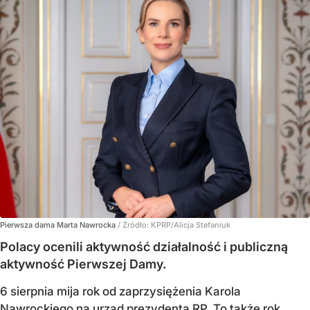
Pierwsza dama Marta Nawrocka
/ Źródło:
KPRP/Alicja Stefaniuk
Polacy ocenili aktywność działalność i publiczną
aktywność Pierwszej Damy.
6 sierpnia mija rok od zaprzysiężenia Karola
Nawrockiego na urząd prezydenta RP. To także rok