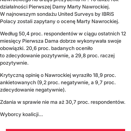
działalności Pierwszej Damy Marty Nawrockiej.
W najnowszym sondażu United Surveys by IBRiS
Polacy zostali zapytany o ocenę Marty Nawrockiej.
Według 50,4 proc. respondentów w ciągu ostatnich 12
miesięcy Pierwsza Dama dobrze wykonywała swoje
obowiązki. 20,6 proc. badanych oceniło
to zdecydowanie pozytywnie, a 29,8 proc. raczej
pozytywnie.
Krytyczną opinię o Nawrockiej wyraziło 18,9 proc.
ankietowanych (9,2 proc. negatywnie, a 9,7 proc.
zdecydowanie negatywnie).
Zdania w sprawie nie ma aż 30,7 proc. respondentów.
Wyborcy koalicji...