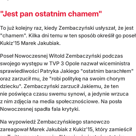
"Jest pan ostatnim chamem"
To już kolejny raz, kiedy Zembaczyński usłyszał, że jest
"chamem". Kilka dni temu w ten sposób określił go poseł
Kukiz'15 Marek Jakubiak.
Poseł Nowoczesnej Witold Zembaczyński podczas
swojego występu w TVP 3 Opole nazwał wiceministra
sprawiedliwości Patryka Jakiego "ostatnim barachłem"
oraz zarzucił mu, że "robi politykę na swoim chorym
dziecku". Zembaczyński zarzucił Jakiemu, że ten
nie poświęca czasu swemu synowi, a jedynie wrzuca
z nim zdjęcia na media społecznościowe. Na posła
Nowoczesnej spadła fala krytyki.
Na wypowiedź Zembaczyńskiego stanowczo
zareagował Marek Jakubiak z Kukiz'15, który zamieścił