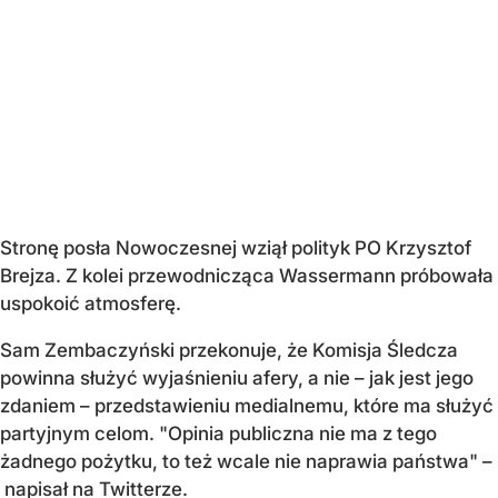
Stronę posła Nowoczesnej wziął polityk PO Krzysztof
Brejza. Z kolei przewodnicząca Wassermann próbowała
uspokoić atmosferę.
Sam Zembaczyński przekonuje, że Komisja Śledcza
powinna służyć wyjaśnieniu afery, a nie – jak jest jego
zdaniem – przedstawieniu medialnemu, które ma służyć
partyjnym celom. "Opinia publiczna nie ma z tego
żadnego pożytku, to też wcale nie naprawia państwa" –
napisał na Twitterze.