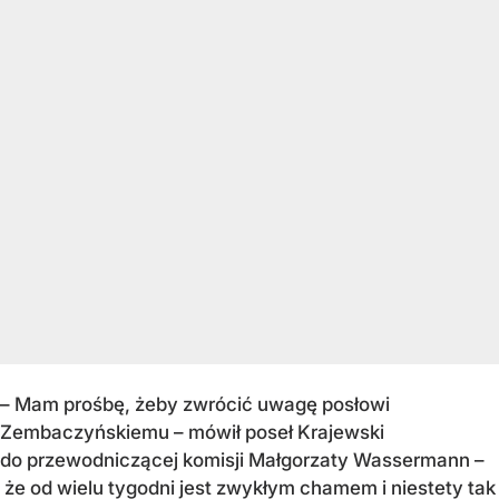
– Mam prośbę, żeby zwrócić uwagę posłowi
Zembaczyńskiemu – mówił poseł Krajewski
do przewodniczącej komisji Małgorzaty Wassermann –
że od wielu tygodni jest zwykłym chamem i niestety tak