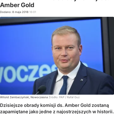
Amber Gold
Dodano:
8
maja
2018
16:01
Witold Zembaczyński, Nowoczesna
Źródło:
PAP
/
Rafał Guz
Dzisiejsze obrady komisji ds. Amber Gold zostaną
zapamiętane jako jedne z najostrzejszych w historii.