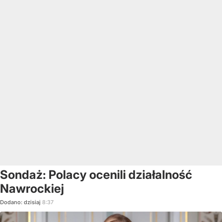
Sondaż: Polacy ocenili działalność
Nawrockiej
Dodano:
dzisiaj
8:37