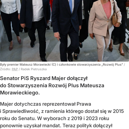
Były premier Mateusz Morawiecki (C) i członkowie stowarzyszenia „Rozwój Plus”
/
Źródło:
PAP
/
Radek Pietruszka
Senator PiS Ryszard Majer dołączył
do Stowarzyszenia Rozwój Plus Mateusza
Morawieckiego.
Majer dotychczas reprezentował Prawa
i Sprawiedliwość, z ramienia którego dostał się w 2015
roku do Senatu. W wyborach z 2019 i 2023 roku
ponownie uzyskał mandat. Teraz polityk dołączył