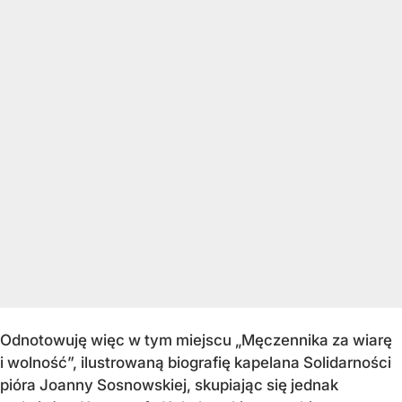
Odnotowuję więc w tym miejscu „Męczennika za wiarę
i wolność”, ilustrowaną biografię kapelana Solidarności
pióra Joanny Sosnowskiej, skupiając się jednak