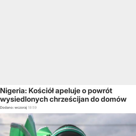
Nigeria: Kościół apeluje o powrót
wysiedlonych chrześcijan do domów
Dodano:
wczoraj
18:59