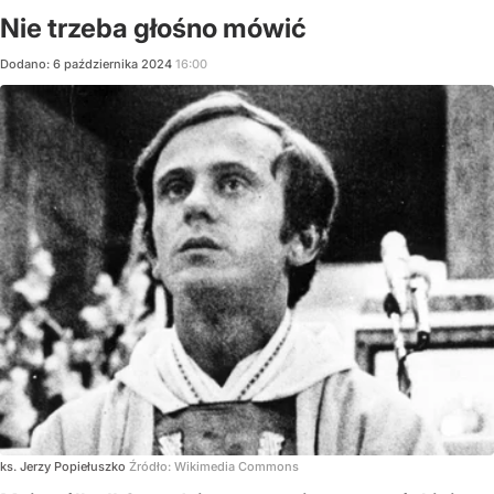
Nie trzeba głośno mówić
Dodano:
6
października
2024
16:00
ks. Jerzy Popiełuszko
Źródło:
Wikimedia Commons