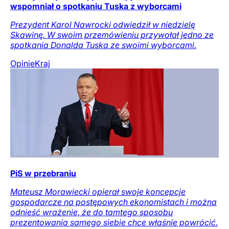
wspomniał o spotkaniu Tuska z wyborcami
Prezydent Karol Nawrocki odwiedził w niedzielę
Skawinę. W swoim przemówieniu przywołał jedno ze
spotkania Donalda Tuska ze swoimi wyborcami.
Opinie
Kraj
PiS w przebraniu
Mateusz Morawiecki opierał swoje koncepcje
gospodarcze na postępowych ekonomistach i można
odnieść wrażenie, że do tamtego sposobu
prezentowania samego siebie chce właśnie powrócić.