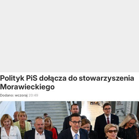
Polityk PiS dołącza do stowarzyszenia
Morawieckiego
Dodano:
wczoraj
20:49