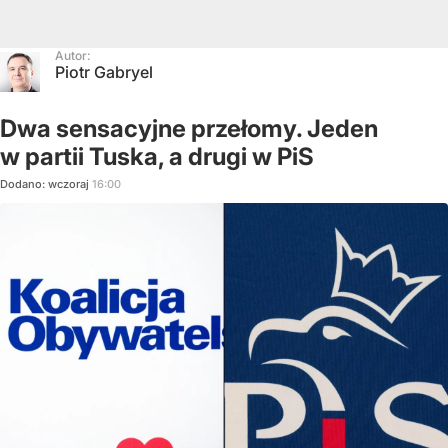
Autor:
Piotr Gabryel
Dwa sensacyjne przełomy. Jeden
w partii Tuska, a drugi w PiS
Dodano:
wczoraj
16:00