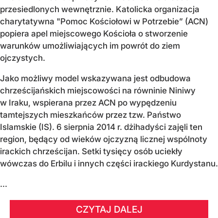
przesiedlonych wewnętrznie. Katolicka organizacja
charytatywna "Pomoc Kościołowi w Potrzebie” (ACN)
popiera apel miejscowego Kościoła o stworzenie
warunków umożliwiających im powrót do ziem
ojczystych.
Jako możliwy model wskazywana jest odbudowa
chrześcijańskich miejscowości na równinie Niniwy
w Iraku, wspierana przez ACN po wypędzeniu
tamtejszych mieszkańców przez tzw. Państwo
Islamskie (IS). 6 sierpnia 2014 r. dżihadyści zajęli ten
region, będący od wieków ojczyzną licznej wspólnoty
irackich chrześcijan. Setki tysięcy osób uciekły
wówczas do Erbilu i innych części irackiego Kurdystanu.
...
CZYTAJ DALEJ