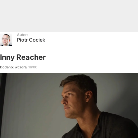
Autor:
Piotr Gociek
Inny Reacher
Dodano:
wczoraj
16:00