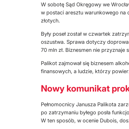
W sobotę Sąd Okręgowy we Wrocł
w postaci aresztu warunkowego na d
złotych.
Były poseł został w czwartek zatrz
oszustwa. Sprawa dotyczy doprowad
70 mln zł. Biznesmen nie przyznaje s
Palikot zajmował się biznesem alkoh
finansowych, a ludzie, którzy powie
Nowy komunikat prok
Pełnomocnicy Janusza Palikota zarz
po zatrzymaniu byłego posła funkcjo
W ten sposób, w ocenie Dubois, dos