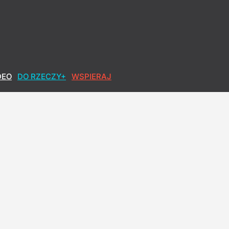
DEO
DO RZECZY+
WSPIERAJ