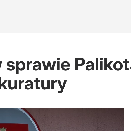
sprawie Palikota
kuratury