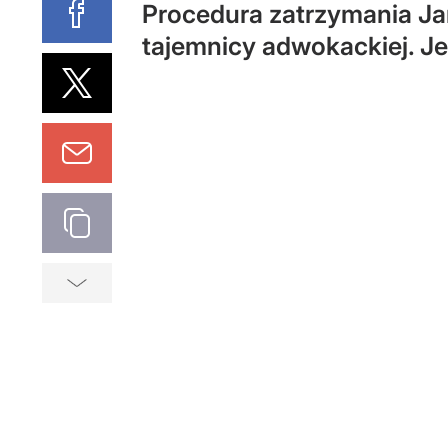
Procedura zatrzymania Ja
tajemnicy adwokackiej. J