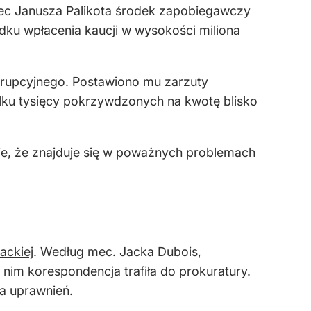
ec Janusza Palikota środek zapobiegawczy
dku wpłacenia kaucji w wysokości miliona
orupcyjnego. Postawiono mu zarzuty
ku tysięcy pokrzywdzonych na kwotę blisko
cje, że znajduje się w poważnych problemach
ackiej
. Według mec. Jacka Dubois,
 nim korespondencja trafiła do prokuratury.
a uprawnień.