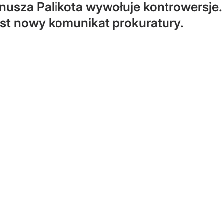
nusza Palikota wywołuje kontrowersje.
est nowy komunikat prokuratury.