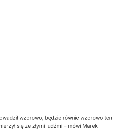
prowadził wzorowo, będzie równie wzorowo ten
ymierzył się ze złymi ludźmi – mówi Marek