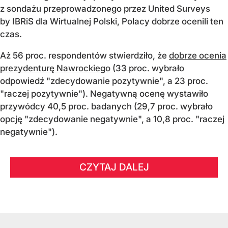
z sondażu przeprowadzonego przez United Surveys
by IBRiS dla Wirtualnej Polski, Polacy dobrze ocenili ten
czas.
Aż 56 proc. respondentów stwierdziło, że
dobrze ocenia
prezydenturę Nawrockiego
(33 proc. wybrało
odpowiedź "zdecydowanie pozytywnie", a 23 proc.
"raczej pozytywnie"). Negatywną ocenę wystawiło
przywódcy 40,5 proc. badanych (29,7 proc. wybrało
opcję "zdecydowanie negatywnie", a 10,8 proc. "raczej
negatywnie").
CZYTAJ DALEJ