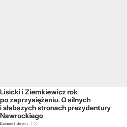
Lisicki i Ziemkiewicz rok
po zaprzysiężeniu. O silnych
i słabszych stronach prezydentury
Nawrockiego
Dodano:
6
sierpnia
19:00