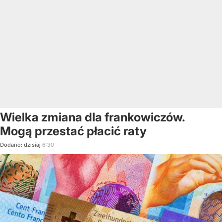
Wielka zmiana dla frankowiczów.
Mogą przestać płacić raty
Dodano:
dzisiaj
6:30