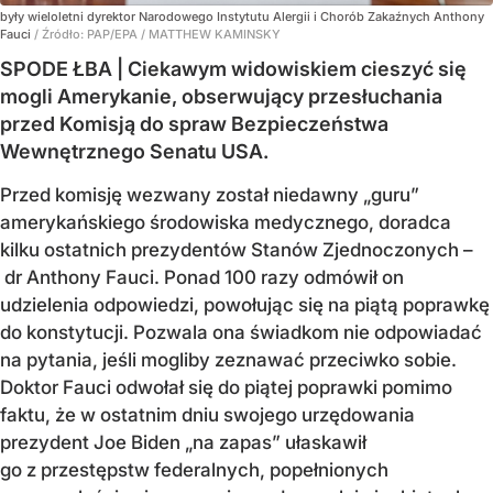
były wieloletni dyrektor Narodowego Instytutu Alergii i Chorób Zakaźnych Anthony
Fauci
/ Źródło:
PAP/EPA
/
MATTHEW KAMINSKY
SPODE ŁBA | Ciekawym widowiskiem cieszyć się
mogli Amerykanie, obserwujący przesłuchania
przed Komisją do spraw Bezpieczeństwa
Wewnętrznego Senatu USA.
Przed komisję wezwany został niedawny „guru”
amerykańskiego środowiska medycznego, doradca
kilku ostatnich prezydentów Stanów Zjednoczonych –
dr Anthony Fauci. Ponad 100 razy odmówił on
udzielenia odpowiedzi, powołując się na piątą poprawkę
do konstytucji. Pozwala ona świadkom nie odpowiadać
na pytania, jeśli mogliby zeznawać przeciwko sobie.
Doktor Fauci odwołał się do piątej poprawki pomimo
faktu, że w ostatnim dniu swojego urzędowania
prezydent Joe Biden „na zapas” ułaskawił
go z przestępstw federalnych, popełnionych