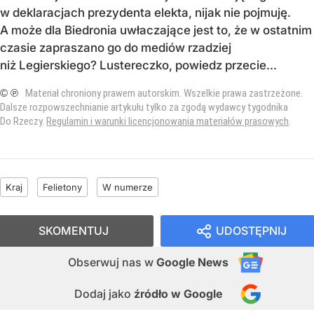
w deklaracjach prezydenta elekta, nijak nie pojmuję.
A może dla Biedronia uwłaczające jest to, że w ostatnim
czasie zapraszano go do mediów rzadziej
niż Legierskiego? Lustereczko, powiedz przecie...
© ℗
Materiał chroniony prawem autorskim. Wszelkie prawa zastrzeżone.
Dalsze rozpowszechnianie artykułu tylko za zgodą wydawcy tygodnika
Do Rzeczy.
Regulamin i warunki licencjonowania materiałów prasowych
.
Kraj
Felietony
W numerze
SKOMENTUJ
UDOSTĘPNIJ
Obserwuj nas
w
Google News
Dodaj jako
źródło w Google