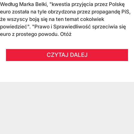
Według Marka Belki, "kwestia przyjęcia przez Polskę
euro została na tyle obrzydzona przez propagandę PiS,
że wszyscy boją się na ten temat cokolwiek
powiedzieć". "Prawo i Sprawiedliwość sprzeciwia się
euro z prostego powodu. Otóż
CZYTAJ DALEJ