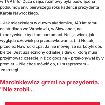
w TVP Info. Duża część rozmowy była poświęcona
podsumowaniu pierwszego roku kadencji prezydenta
Karola Nawrockiego.
– Jak mieszkałem w dużym akademiku, 140 lat temu
na studiach we Wrocławiu, w Słowiance, no
to oczywiście byli tam narkomani. No i ja wiem, jak
wygląda człowiek po przedawkowaniu. (...) No tak,
przecież Nawrocki ćpa. Ja nie mówię, że narkotyki coś
bierze. Jest uzależniony od jakiejś dawki, którą musi
przyjmować częściej niż co godzinę – przekonywał były
premier. – Nie chcę mówić co, tu przepraszam –
zastrzegł.
Marcinkiewicz grzmi na prezydenta.
"Nie zrobił...