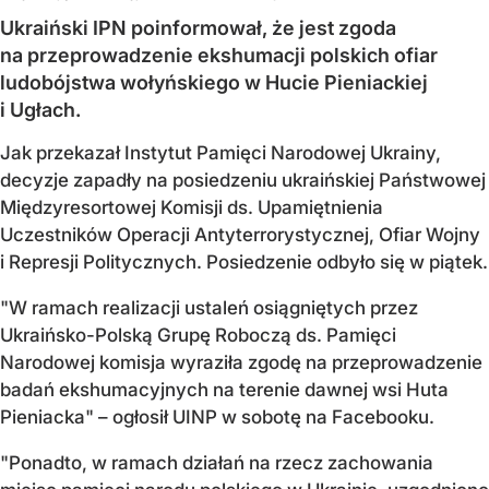
Ukraiński IPN poinformował, że jest zgoda
na przeprowadzenie ekshumacji polskich ofiar
ludobójstwa wołyńskiego w Hucie Pieniackiej
i Ugłach.
Jak przekazał Instytut Pamięci Narodowej Ukrainy,
decyzje zapadły na posiedzeniu ukraińskiej Państwowej
Międzyresortowej Komisji ds. Upamiętnienia
Uczestników Operacji Antyterrorystycznej, Ofiar Wojny
i Represji Politycznych. Posiedzenie odbyło się w piątek.
"W ramach realizacji ustaleń osiągniętych przez
Ukraińsko-Polską Grupę Roboczą ds. Pamięci
Narodowej komisja wyraziła zgodę na przeprowadzenie
badań ekshumacyjnych na terenie dawnej wsi Huta
Pieniacka" – ogłosił UINP w sobotę na Facebooku.
"Ponadto, w ramach działań na rzecz zachowania