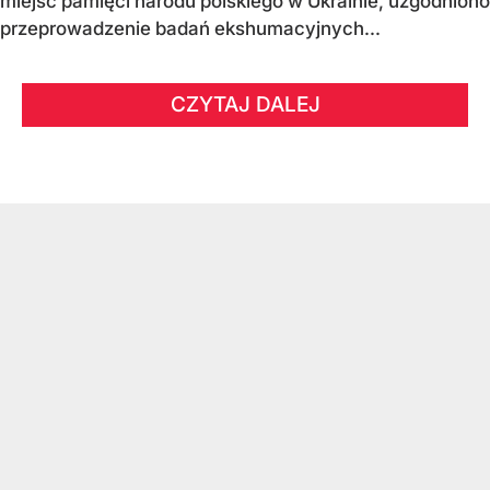
miejsc pamięci narodu polskiego w Ukrainie, uzgodniono
przeprowadzenie badań ekshumacyjnych...
CZYTAJ DALEJ