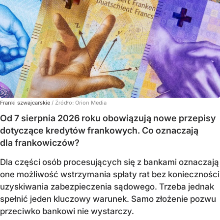
Franki szwajcarskie
/ Źródło:
Orion Media
Od 7 sierpnia 2026 roku obowiązują nowe przepisy
dotyczące kredytów frankowych. Co oznaczają
dla frankowiczów?
Dla części osób procesujących się z bankami oznaczają
one możliwość wstrzymania spłaty rat bez konieczności
uzyskiwania zabezpieczenia sądowego. Trzeba jednak
spełnić jeden kluczowy warunek. Samo złożenie pozwu
przeciwko bankowi nie wystarczy.