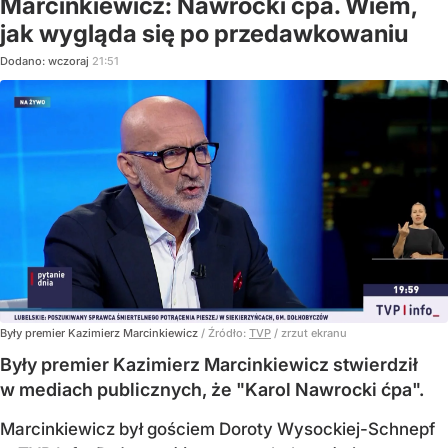
Marcinkiewicz: Nawrocki ćpa. Wiem,
jak wygląda się po przedawkowaniu
Dodano:
wczoraj
21:51
Były premier Kazimierz Marcinkiewicz
/ Źródło:
TVP
/
zrzut ekranu
Były premier Kazimierz Marcinkiewicz stwierdził
w mediach publicznych, że "Karol Nawrocki ćpa".
Marcinkiewicz był gościem Doroty Wysockiej-Schnepf