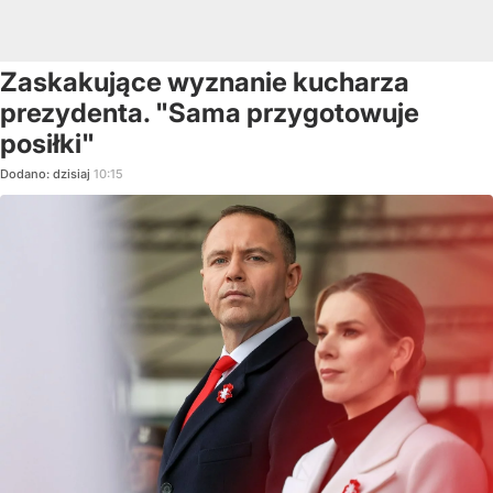
Zaskakujące wyznanie kucharza
prezydenta. "Sama przygotowuje
posiłki"
Dodano:
dzisiaj
10:15