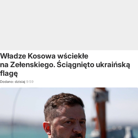
Władze Kosowa wściekłe
na Zełenskiego. Ściągnięto ukraińską
flagę
Dodano:
dzisiaj
9:59