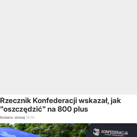
Rzecznik Konfederacji wskazał, jak
"oszczędzić" na 800 plus
Dodano:
dzisiaj
10:10