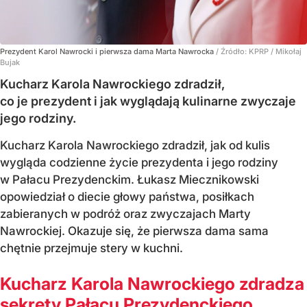
Prezydent Karol Nawrocki i pierwsza dama Marta Nawrocka
/ Źródło:
KPRP / Mikołaj
Bujak
Kucharz Karola Nawrockiego zdradził,
co je prezydent i jak wyglądają kulinarne zwyczaje
jego rodziny.
Kucharz Karola Nawrockiego zdradził, jak od kulis
wygląda codzienne życie prezydenta i jego rodziny
w Pałacu Prezydenckim. Łukasz Miecznikowski
opowiedział o diecie głowy państwa, posiłkach
zabieranych w podróż oraz zwyczajach Marty
Nawrockiej. Okazuje się, że pierwsza dama sama
chętnie przejmuje stery w kuchni.
Kucharz Karola Nawrockiego zdradza
sekrety Pałacu Prezydenckiego