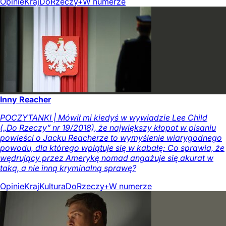
Opinie
Kraj
DoRzeczy+
W numerze
Inny Reacher
POCZYTANKI | Mówił mi kiedyś w wywiadzie Lee Child
(„Do Rzeczy” nr 19/2018), że największy kłopot w pisaniu
powieści o Jacku Reacherze to wymyślenie wiarygodnego
powodu, dla którego wplątuje się w kabałę: Co sprawia, że
wędrujący przez Amerykę nomad angażuje się akurat w
taką, a nie inną kryminalną sprawę?
Opinie
Kraj
Kultura
DoRzeczy+
W numerze