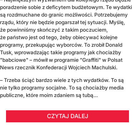
poradzenie sobie z deficytem budżetowym. Te wydatki
są rozdmuchane do granic możliwości. Potrzebujemy
rządu, który nie będzie pogarszał tej sytuacji. Myślę,
że powinniśmy skończyć z takim poczuciem,
że państwo jest od tego, żeby obiecywać kolejne
programy, przekupując wyborców. To zrobił Donald
Tusk, wprowadzając takie programy jak chociażby
"babciowe" – mówił w programie "Graffiti" w Polsat
News rzecznik Konfederacji Wojciech Machulski.
– Trzeba ściąć bardzo wiele z tych wydatków. To są
nie tylko programy socjalne. To są chociażby media
publiczne, które moim zdaniem są tubą...
CZYTAJ DALEJ