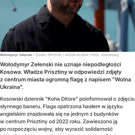
Wołodymyr Zełenski
/ Źródło:
PAP/EPA
/
JASON ALDEN / POOL, bloomberg
Wołodymyr Zełenski nie uznaje niepodległości
Kosowa. Władze Prisztiny w odpowiedzi zdjęły
z centrum miasta ogromną flagę z napisem "Wolna
Ukraina".
Kosowski dziennik "Koha Ditore" poinformował o zdjęciu
słynnego baneru. Flaga opatrzona hasłem w języku
angielskim znajdowała się na jednym z budynków
w centrum Prisztiny od 2022 roku. Zawieszono ją
po rozpoczęciu wojny, aby wyrazić solidarność