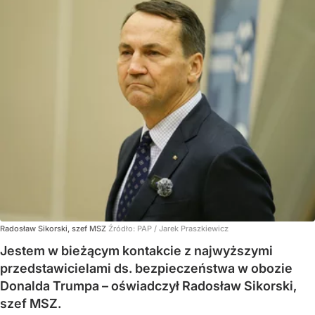
Radosław Sikorski, szef MSZ
Źródło:
PAP
/
Jarek Praszkiewicz
Jestem w bieżącym kontakcie z najwyższymi
przedstawicielami ds. bezpieczeństwa w obozie
Donalda Trumpa – oświadczył Radosław Sikorski,
szef MSZ.