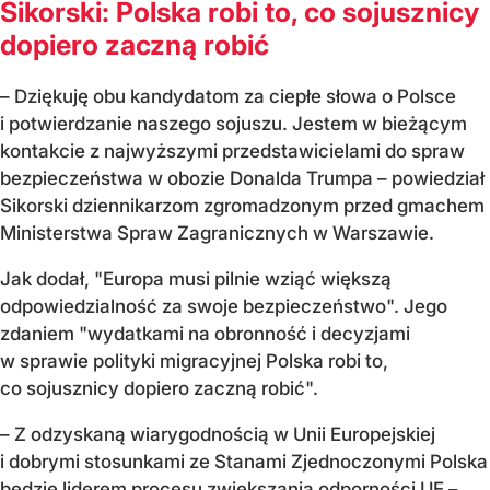
Sikorski: Polska robi to, co sojusznicy
dopiero zaczną robić
– Dziękuję obu kandydatom za ciepłe słowa o Polsce
i potwierdzanie naszego sojuszu. Jestem w bieżącym
kontakcie z najwyższymi przedstawicielami do spraw
bezpieczeństwa w obozie Donalda Trumpa – powiedział
Sikorski dziennikarzom zgromadzonym przed gmachem
Ministerstwa Spraw Zagranicznych w Warszawie.
Jak dodał, "Europa musi pilnie wziąć większą
odpowiedzialność za swoje bezpieczeństwo". Jego
zdaniem "wydatkami na obronność i decyzjami
w sprawie polityki migracyjnej Polska robi to,
co sojusznicy dopiero zaczną robić".
– Z odzyskaną wiarygodnością w Unii Europejskiej
i dobrymi stosunkami ze Stanami Zjednoczonymi Polska
będzie liderem procesu zwiększania odporności UE –