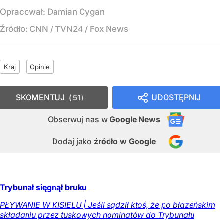
Opracował:
Damian Cygan
Źródło:
CNN / TVN24 / Fox News
Kraj
Opinie
SKOMENTUJ
UDOSTĘPNIJ
51
Obserwuj nas
w
Google News
Dodaj jako
źródło w Google
Trybunał sięgnął bruku
PŁYWANIE W KISIELU | Jeśli sądził ktoś, że po błazeńskim
składaniu przez tuskowych nominatów do Trybunału