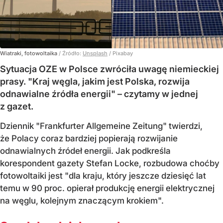
Wiatraki, fotowoltaika
/ Źródło:
Unsplash
/
Pixabay
Sytuacja OZE w Polsce zwróciła uwagę niemieckiej
prasy. "Kraj węgla, jakim jest Polska, rozwija
odnawialne źródła energii" – czytamy w jednej
z gazet.
Dziennik "Frankfurter Allgemeine Zeitung" twierdzi,
że Polacy coraz bardziej popierają rozwijanie
odnawialnych źródeł energii. Jak podkreśla
korespondent gazety Stefan Locke, rozbudowa choćby
fotowoltaiki jest "dla kraju, który jeszcze dziesięć lat
temu w 90 proc. opierał produkcję energii elektrycznej
na węglu, kolejnym znaczącym krokiem".