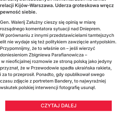
relacji Kijów-Warszawa. Uderza groteskowa wręcz
pewność siebie.
Gen. Walerij Załużny cieszy się opinią w miarę
rozsądnego komentatora sytuacji nad Dnieprem.
W porównaniu z innymi przedstawicielami tamtejszych
elit nie wydaje się też politykiem zawzięcie antypolskim.
Przypomnijmy, że to właśnie on – jeśli wierzyć
doniesieniom Zbigniewa Parafianowicza –
w nieoficjalnej rozmowie ze stroną polską jako jedyny
przyznał, że w Przewodowie spadła ukraińska rakieta,
i za to przeprosił. Ponadto, gdy opublikował swego
czasu zdjęcie z portretem Bandery, to najwyraźniej
wskutek polskiej interwencji fotografię usunął.
CZYTAJ DALEJ