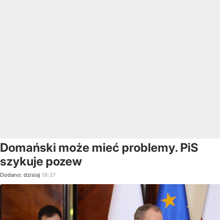
Domański może mieć problemy. PiS
szykuje pozew
Dodano:
dzisiaj
18:37