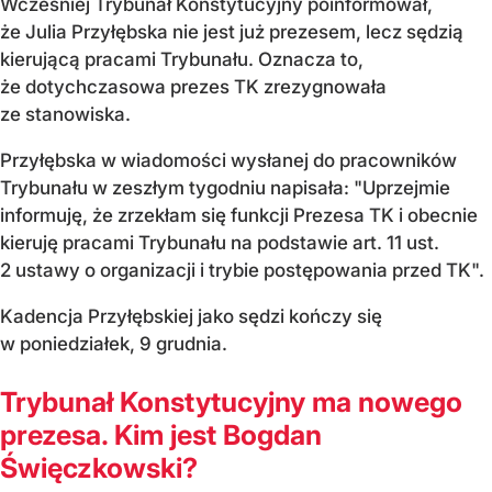
Wcześniej Trybunał Konstytucyjny poinformował,
że Julia Przyłębska nie jest już prezesem, lecz sędzią
kierującą pracami Trybunału. Oznacza to,
że dotychczasowa prezes TK zrezygnowała
ze stanowiska.
Przyłębska w wiadomości wysłanej do pracowników
Trybunału w zeszłym tygodniu napisała: "Uprzejmie
informuję, że zrzekłam się funkcji Prezesa TK i obecnie
kieruję pracami Trybunału na podstawie art. 11 ust.
2 ustawy o organizacji i trybie postępowania przed TK".
Kadencja Przyłębskiej jako sędzi kończy się
w poniedziałek, 9 grudnia.
Trybunał Konstytucyjny ma nowego
prezesa. Kim jest Bogdan
Święczkowski?