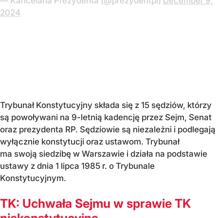
— Kancelaria Prezydenta (@prezydentpl)
December 9,
2024
Trybunał Konstytucyjny składa się z 15 sędziów, którzy
są powoływani na 9-letnią kadencję przez Sejm, Senat
oraz prezydenta RP. Sędziowie są niezależni i podlegają
wyłącznie konstytucji oraz ustawom. Trybunał
ma swoją siedzibę w Warszawie i działa na podstawie
ustawy z dnia 1 lipca 1985 r. o Trybunale
Konstytucyjnym.
TK: Uchwała Sejmu w sprawie TK