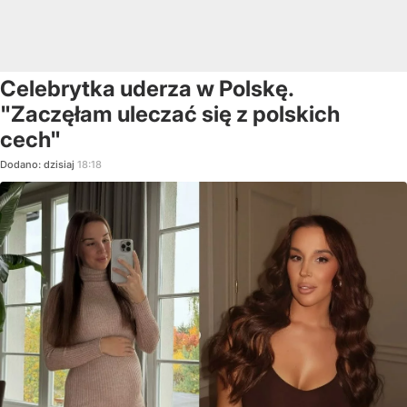
Celebrytka uderza w Polskę.
"Zaczęłam uleczać się z polskich
cech"
Dodano:
dzisiaj
18:18