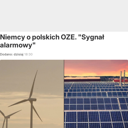
Niemcy o polskich OZE. "Sygnał
alarmowy"
Dodano:
dzisiaj
18:30