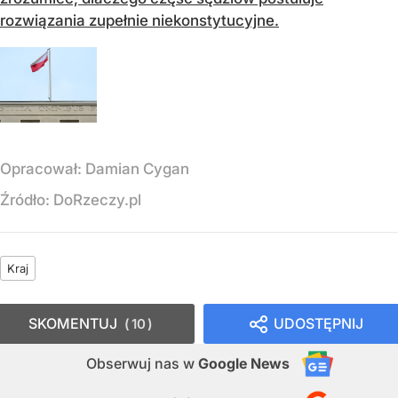
rozwiązania zupełnie niekonstytucyjne.
Opracował:
Damian Cygan
Źródło:
DoRzeczy.pl
Kraj
SKOMENTUJ
UDOSTĘPNIJ
10
Obserwuj nas
w
Google News