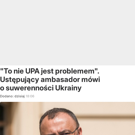
"To nie UPA jest problemem".
Ustępujący ambasador mówi
o suwerenności Ukrainy
Dodano:
dzisiaj
18:06