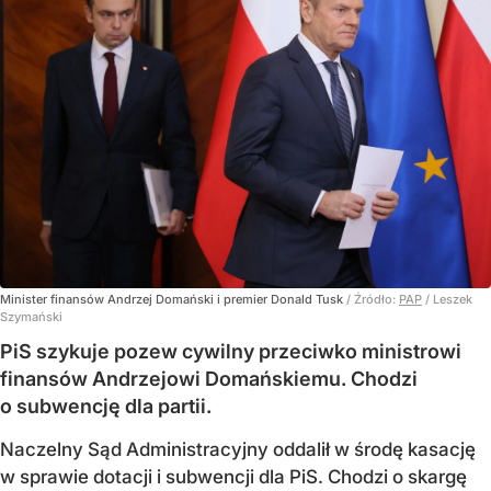
Minister finansów Andrzej Domański i premier Donald Tusk
/ Źródło:
PAP
/
Leszek
Szymański
PiS szykuje pozew cywilny przeciwko ministrowi
finansów Andrzejowi Domańskiemu. Chodzi
o subwencję dla partii.
Naczelny Sąd Administracyjny oddalił w środę kasację
w sprawie dotacji i subwencji dla PiS. Chodzi o skargę