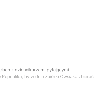
iach z dziennikarzami pytającymi
Republika, by w dniu zbiórki Owsiaka zbierać