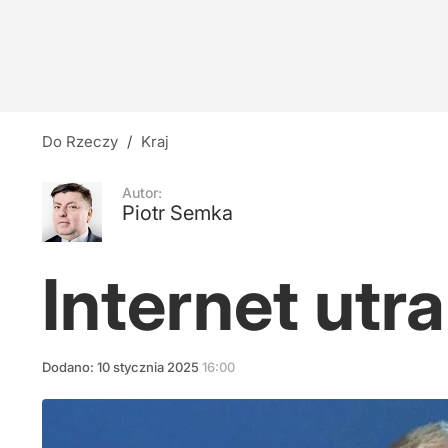
Do Rzeczy
/
Kraj
Autor:
Piotr Semka
Internet ut
Dodano:
10
stycznia
2025
16:00