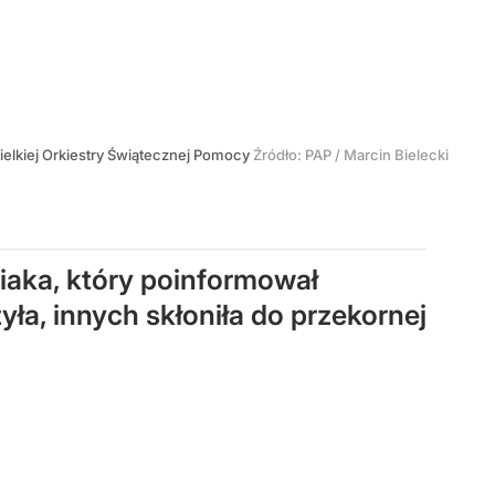
ielkiej Orkiestry Świątecznej Pomocy
Źródło:
PAP
/
Marcin Bielecki
iaka, który poinformował
a, innych skłoniła do przekornej