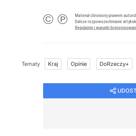
© ℗
Materiał chroniony prawem autors
Dalsze rozpowszechnianie artykuł
Regulamin i warunki licencjonowa
Kraj
Opinie
DoRzeczy+
UDOST