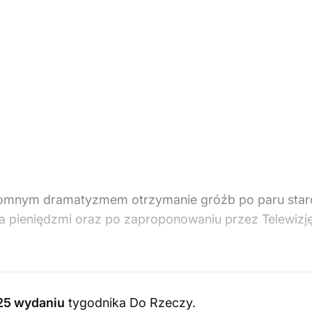
gromnym dramatyzmem otrzymanie gróźb po paru starc
 pieniędzmi oraz po zaproponowaniu przez Telewizję 
25 wydaniu
tygodnika Do Rzeczy
.