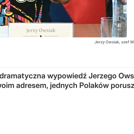
Jerzy Owsiak, szef W
 ta dramatyczna wypowiedź Jerzego Ows
oim adresem, jednych Polaków poruszył