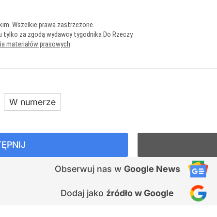
kim. Wszelkie prawa zastrzeżone.
u tylko za zgodą wydawcy tygodnika Do Rzeczy.
nia materiałów prasowych
.
W numerze
ĘPNIJ
Obserwuj nas
w
Google News
Dodaj jako
źródło w Google