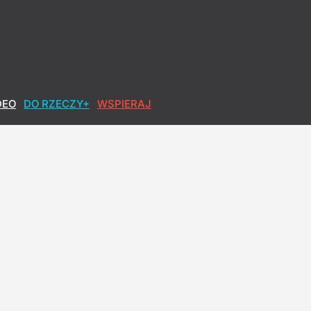
DEO
DO RZECZY+
WSPIERAJ