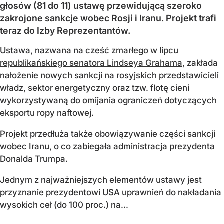
głosów (81 do 11) ustawę przewidującą szeroko
zakrojone sankcje wobec Rosji i Iranu. Projekt trafi
teraz do Izby Reprezentantów.
Ustawa, nazwana na cześć
zmarłego w lipcu
republikańskiego senatora Lindseya Grahama
, zakłada
nałożenie nowych sankcji na rosyjskich przedstawicieli
władz, sektor energetyczny oraz tzw. flotę cieni
wykorzystywaną do omijania ograniczeń dotyczących
eksportu ropy naftowej.
Projekt przedłuża także obowiązywanie części sankcji
wobec Iranu, o co zabiegała administracja prezydenta
Donalda Trumpa.
Jednym z najważniejszych elementów ustawy jest
przyznanie prezydentowi USA uprawnień do nakładania
wysokich ceł (do 100 proc.) na...