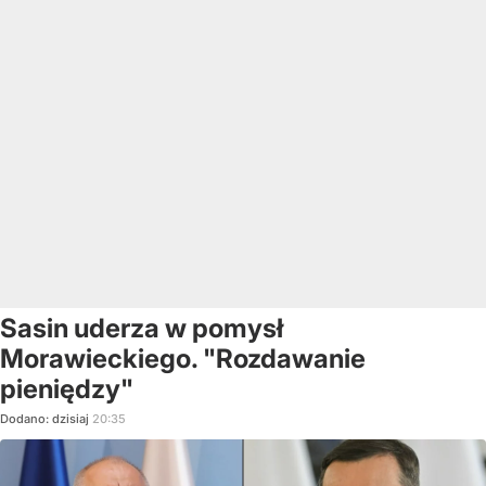
Sasin uderza w pomysł
Morawieckiego. "Rozdawanie
pieniędzy"
Dodano:
dzisiaj
20:35