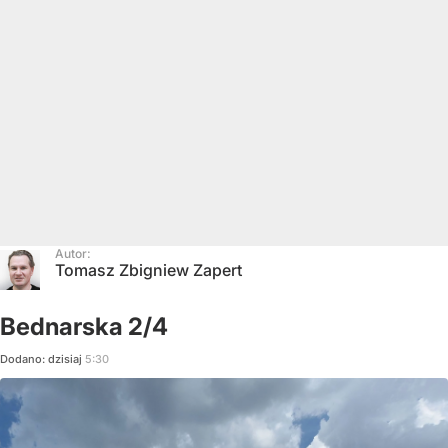
Autor:
Tomasz Zbigniew Zapert
Bednarska 2/4
Dodano:
dzisiaj
5:30