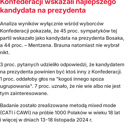
Konfederacji wskazali najlepszego
kandydata na prezydenta
Analiza wyników wyłącznie wśród wyborców
Konfederacji pokazała, że 45 proc. sympatyków tej
partii wskazało jako kandydata na prezydenta Bosaka,
a 44 proc. – Mentzena. Brauna natomiast nie wybrał
nikt.
3 proc. pytanych udzieliło odpowiedzi, że kandydatem
na prezydenta powinien być ktoś inny z Konfederacji.
1 proc. oddałoby głos na "kogoś innego spoza
ugrupowania". 7 proc. uznało, że nie wie albo nie jest
tym zainteresowane.
Badanie zostało zrealizowane metodą mixed mode
(CATI i CAWI) na próbie 1000 Polaków w wieku 18 lat
i więcej w dniach 13-18 listopada 2024 r.