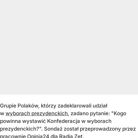
Grupie Polaków, którzy zadeklarowali udział
w
wyborach prezydenckich
, zadano pytanie: "Kogo
powinna wystawić Konfederacja w wyborach
prezydenckich?". Sondaż został przeprowadzony przez
pracownię Opinia24 dla Radia Zet.