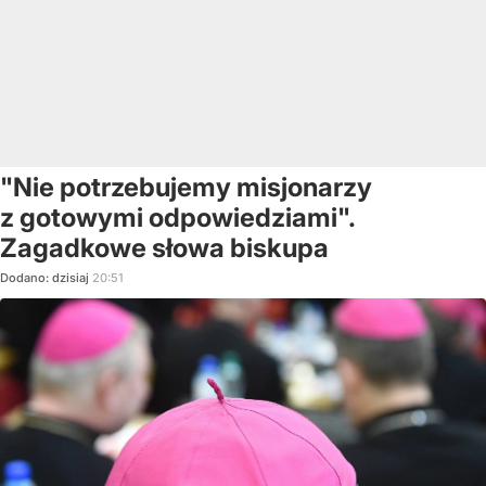
"Nie potrzebujemy misjonarzy
z gotowymi odpowiedziami".
Zagadkowe słowa biskupa
Dodano:
dzisiaj
20:51