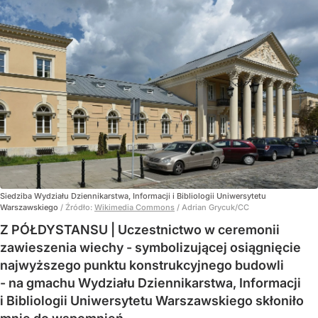
Siedziba Wydziału Dziennikarstwa, Informacji i Bibliologii Uniwersytetu
Warszawskiego
/ Źródło:
Wikimedia Commons
/
Adrian Grycuk/CC
Z PÓŁDYSTANSU | Uczestnictwo w ceremonii
zawieszenia wiechy - symbolizującej osiągnięcie
najwyższego punktu konstrukcyjnego budowli
- na gmachu Wydziału Dziennikarstwa, Informacji
i Bibliologii Uniwersytetu Warszawskiego skłoniło