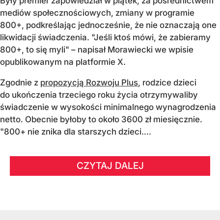
Były premier zapowiedział w piątek, za pośrednictwem
mediów społecznościowych, zmiany w programie
800+, podkreślając jednocześnie, że nie oznaczają one
likwidacji świadczenia. "Jeśli ktoś mówi, że zabieramy
800+, to się myli" – napisał Morawiecki we wpisie
opublikowanym na platformie X.
Zgodnie z
propozycją Rozwoju Plus
, rodzice dzieci
do ukończenia trzeciego roku życia otrzymywaliby
świadczenie w wysokości minimalnego wynagrodzenia
netto. Obecnie byłoby to około 3600 zł miesięcznie.
"800+ nie znika dla starszych dzieci....
CZYTAJ DALEJ