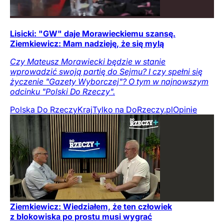
Lisicki: "GW" daje Morawieckiemu szansę.
Ziemkiewicz: Mam nadzieję, że się mylą
Czy Mateusz Morawiecki będzie w stanie
wprowadzić swoją partię do Sejmu? I czy spełni się
życzenie "Gazety Wyborczej"? O tym w najnowszym
odcinku "Polski Do Rzeczy".
Polska Do Rzeczy
Kraj
Tylko na DoRzeczy.pl
Opinie
Ziemkiewicz: Wiedziałem, że ten człowiek
z blokowiska po prostu musi wygrać