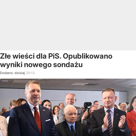
Złe wieści dla PiS. Opublikowano
wyniki nowego sondażu
Dodano:
dzisiaj
20:13