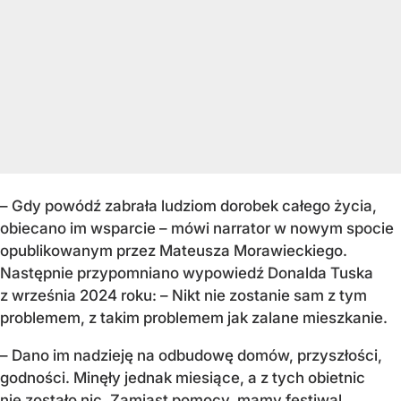
– Gdy powódź zabrała ludziom dorobek całego życia,
obiecano im wsparcie – mówi narrator w nowym spocie
opublikowanym przez Mateusza Morawieckiego.
Następnie przypomniano wypowiedź Donalda Tuska
z września 2024 roku: – Nikt nie zostanie sam z tym
problemem, z takim problemem jak zalane mieszkanie.
– Dano im nadzieję na odbudowę domów, przyszłości,
godności. Minęły jednak miesiące, a z tych obietnic
nie zostało nic. Zamiast pomocy, mamy festiwal