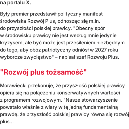
na portalu X.
Były premier przedstawił polityczny manifest
środowiska Rozwój Plus, odnosząc się m.in.
do przyszłości polskiej prawicy. "Obecny spór
w środowisku prawicy nie jest według mnie jedynie
kryzysem, ale być może jest przesileniem niezbędnym
do tego, aby obóz patriotyczny odniósł w 2027 roku
wyborcze zwycięstwo" – napisał szef Rozwoju Plus.
"Rozwój plus tożsamość"
Morawiecki przekonuje, że przyszłość polskiej prawicy
opiera się na połączeniu konserwatywnych wartości
z programem rozwojowym. "Nasze stowarzyszenie
powstało właśnie z wiary w tę jedną fundamentalną
prawdę: że przyszłość polskiej prawicy równa się rozwój
plus...