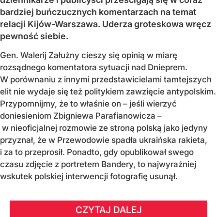
bardziej buńczucznych komentarzach na temat
relacji Kijów-Warszawa. Uderza groteskowa wręcz
pewność siebie.
Gen. Walerij Załużny cieszy się opinią w miarę
rozsądnego komentatora sytuacji nad Dnieprem.
W porównaniu z innymi przedstawicielami tamtejszych
elit nie wydaje się też politykiem zawzięcie antypolskim.
Przypomnijmy, że to właśnie on – jeśli wierzyć
doniesieniom Zbigniewa Parafianowicza –
w nieoficjalnej rozmowie ze stroną polską jako jedyny
przyznał, że w Przewodowie spadła ukraińska rakieta,
i za to przeprosił. Ponadto, gdy opublikował swego
czasu zdjęcie z portretem Bandery, to najwyraźniej
wskutek polskiej interwencji fotografię usunął.
CZYTAJ DALEJ