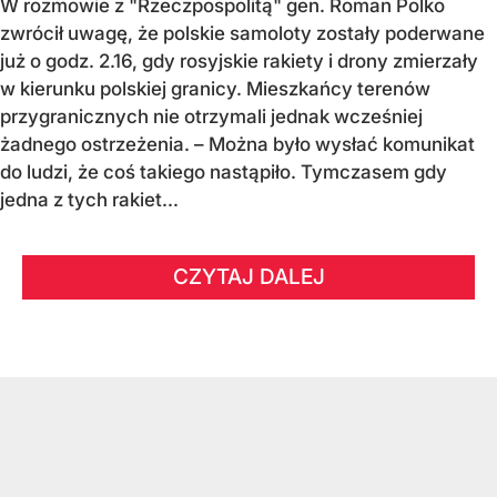
W rozmowie z "Rzeczpospolitą" gen. Roman Polko
zwrócił uwagę, że polskie samoloty zostały poderwane
już o godz. 2.16, gdy rosyjskie rakiety i drony zmierzały
w kierunku polskiej granicy. Mieszkańcy terenów
przygranicznych nie otrzymali jednak wcześniej
żadnego ostrzeżenia. – Można było wysłać komunikat
do ludzi, że coś takiego nastąpiło. Tymczasem gdy
jedna z tych rakiet...
CZYTAJ DALEJ