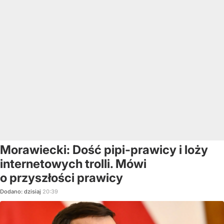
Morawiecki: Dość pipi-prawicy i loży
internetowych trolli. Mówi
o przyszłości prawicy
Dodano:
dzisiaj
20:39