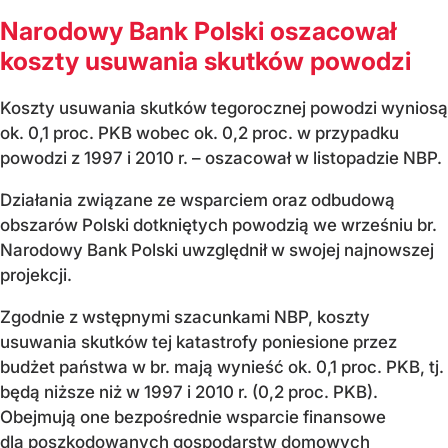
Narodowy Bank Polski oszacował
koszty usuwania skutków powodzi
Koszty usuwania skutków tegorocznej powodzi wyniosą
ok. 0,1 proc. PKB wobec ok. 0,2 proc. w przypadku
powodzi z 1997 i 2010 r. – oszacował w listopadzie NBP.
Działania związane ze wsparciem oraz odbudową
obszarów Polski dotkniętych powodzią we wrześniu br.
Narodowy Bank Polski uwzględnił w swojej najnowszej
projekcji.
Zgodnie z wstępnymi szacunkami NBP, koszty
usuwania skutków tej katastrofy poniesione przez
budżet państwa w br. mają wynieść ok. 0,1 proc. PKB, tj.
będą niższe niż w 1997 i 2010 r. (0,2 proc. PKB).
Obejmują one bezpośrednie wsparcie finansowe
dla poszkodowanych gospodarstw domowych