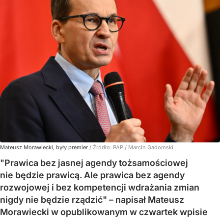
Mateusz Morawiecki, były premier
/ Źródło:
PAP
/
Marcin Gadomski
"Prawica bez jasnej agendy tożsamościowej
nie będzie prawicą. Ale prawica bez agendy
rozwojowej i bez kompetencji wdrażania zmian
nigdy nie będzie rządzić" – napisał Mateusz
Morawiecki w opublikowanym w czwartek wpisie