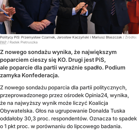
Politycy PiS: Przemysław Czarnek, Jarosław Kaczyński i Mariusz Błaszczak
/ Źródło:
PAP
/
Radek Pietruszka
Z nowego sondażu wynika, że największym
poparciem cieszy się KO. Drugi jest PiS,
ale poparcie dla partii wyraźnie spadło. Podium
zamyka Konfederacja.
Z nowego sondażu poparcia dla partii politycznych,
przeprowadzonego przez ośrodek Opinia24, wynika,
że na najwyższy wynik może liczyć Koalicja
Obywatelska. Głos na ugrupowanie Donalda Tuska
oddałoby 30,3 proc. respondentów. Oznacza to spadek
o 1 pkt proc. w porównaniu do lipcowego badania.