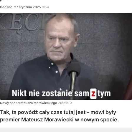
Dodano:
27
stycznia
2025
9:54
Nowy spot Mateusza Morawieckiego
Źródło:
X
Tak, ta powódź cały czas tutaj jest – mówi były
premier Mateusz Morawiecki w nowym spocie.