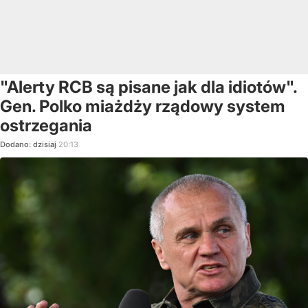
"Alerty RCB są pisane jak dla idiotów".
Gen. Polko miażdży rządowy system
ostrzegania
Dodano:
dzisiaj
20:13