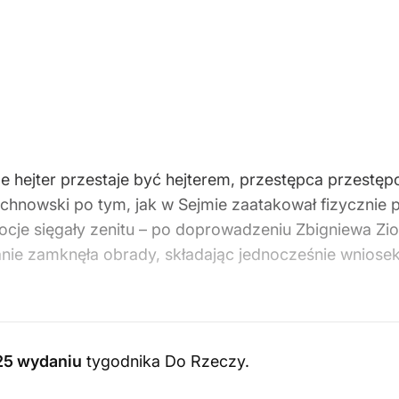
że hejter przestaje być hejterem, przestępca przestę
chnowski po tym, jak w Sejmie zaatakował fizycznie 
cje sięgały zenitu – po doprowadzeniu Zbigniewa Zio
nie zamknęła obrady, składając jednocześnie wniosek 
25 wydaniu
tygodnika Do Rzeczy
.