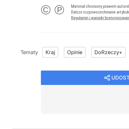
© ℗
Materiał chroniony prawem autors
Dalsze rozpowszechnianie artykuł
Regulamin i warunki licencjonowa
Kraj
Opinie
DoRzeczy+
UDOST