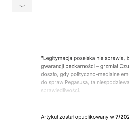
"Legitymacja poselska nie sprawia, 
gwarancji bezkarności – grzmiał Czu
doszło, gdy polityczno-medialne emo
do spraw Pegasusa, ta niespodziewa
sprawiedliwości.
Artykuł został opublikowany w
7/20