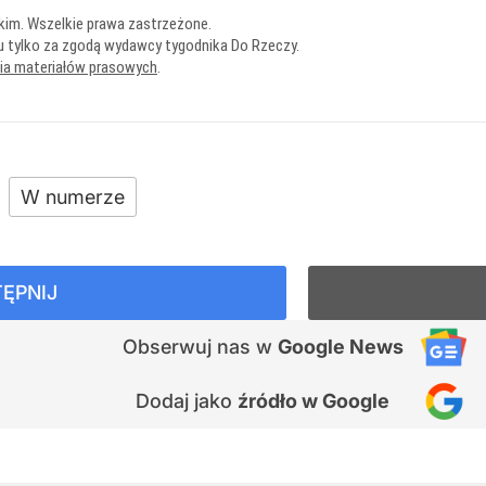
kim. Wszelkie prawa zastrzeżone.
u tylko za zgodą wydawcy tygodnika Do Rzeczy.
nia materiałów prasowych
.
W numerze
ĘPNIJ
Obserwuj nas
w
Google News
Dodaj jako
źródło w Google