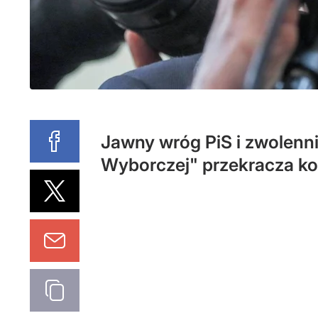
Jawny wróg PiS i zwolenn
Wyborczej" przekracza ko