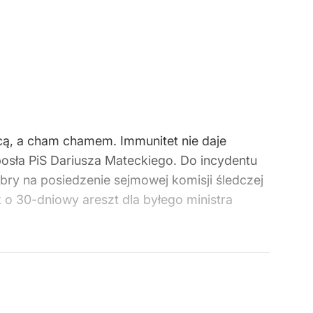
pcą, a cham chamem. Immunitet nie daje
posła PiS Dariusza Mateckiego. Do incydentu
bry na posiedzenie sejmowej komisji śledczej
o 30-dniowy areszt dla byłego ministra