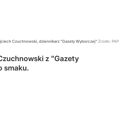
jciech Czuchnowski, dziennikarz "Gazety Wyborczej"
Źródło:
PAP
 Czuchnowski z "Gazety
go smaku.