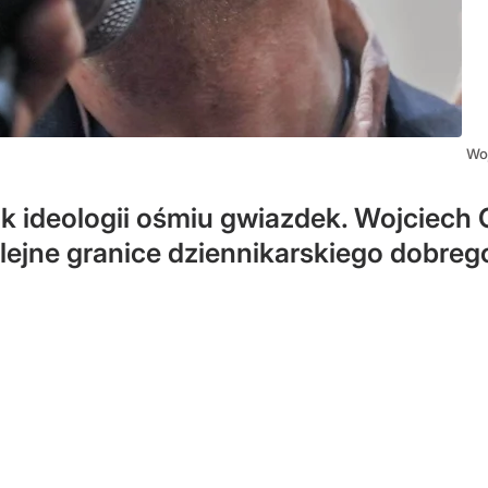
Wo
ik ideologii ośmiu gwiazdek. Wojciech
lejne granice dziennikarskiego dobre