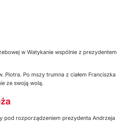
rzebowej w Watykanie wspólnie z prezydentem
. Piotra. Po mszy trumna z ciałem Franciszka
ie ze swoją wolą.
eża
aty pod rozporządzeniem prezydenta Andrzeja