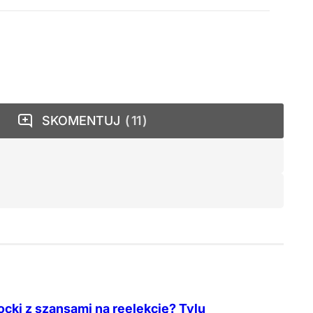
SKOMENTUJ
11
cki z szansami na reelekcję? Tylu