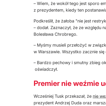
– Wiem, że wokół tego jest sporo e
z prezydentem, kiedy ten postanawia
Podkreślił, że żałoba "nie jest restr
– dodał. Zaznaczył, że ze względu n
Bolesława Chrobrego.
– Myśmy musieli przełożyć w związku
w Warszawie. Wszystko zacznie się 
– Bardzo pechowy i smutny zbieg okol
oświadczył.
Premier nie weźmie u
Wcześniej Tusk przekazał, że
nie we
prezydent Andrzej Duda oraz marsza