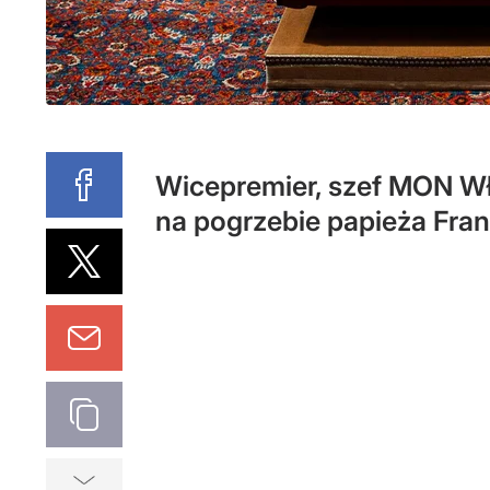
Wicepremier, szef MON Wł
na pogrzebie papieża Fran