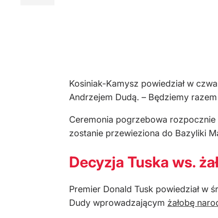
Kosiniak-Kamysz powiedział w czwa
Andrzejem Dudą. – Będziemy razem n
Ceremonia pogrzebowa rozpocznie si
zostanie przewieziona do Bazyliki M
Decyzja Tuska ws. ża
Premier Donald Tusk powiedział w ś
Dudy wprowadzającym
żałobę nar