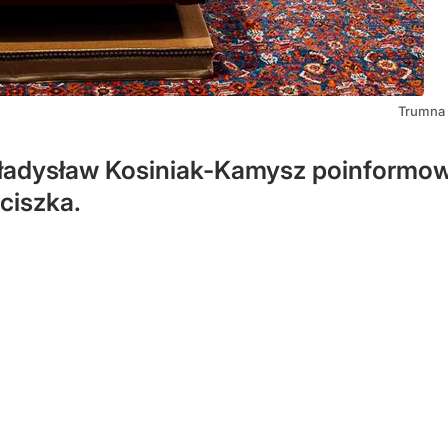
Trumna 
adysław Kosiniak-Kamysz poinformował
ciszka.