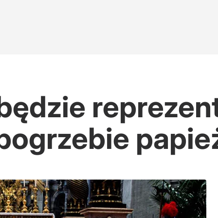
będzie reprezen
 pogrzebie papie