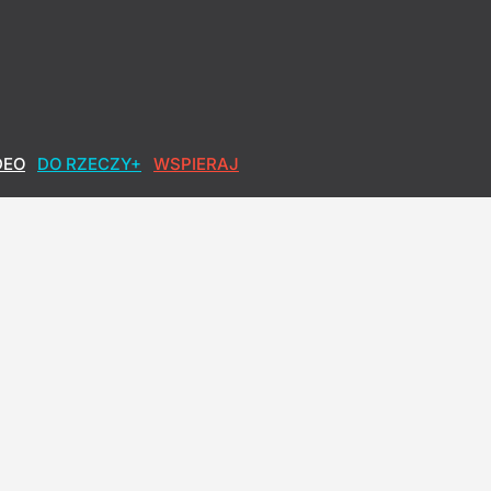
DEO
DO RZECZY+
WSPIERAJ