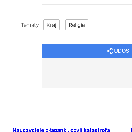
Kraj
Religia
UDOST
Nauczyciele z łapanki, czyli katastrofa