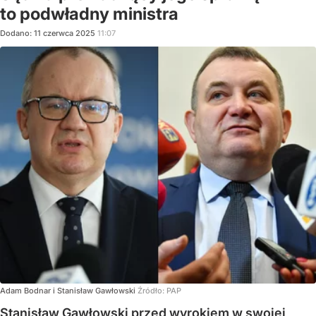
to podwładny ministra
Dodano:
11
czerwca
2025
11:07
Adam Bodnar i Stanisław Gawłowski
Źródło:
PAP
Stanisław Gawłowski przed wyrokiem w swojej