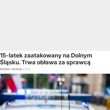
15-latek zaatakowany na Dolnym
Śląsku. Trwa obława za sprawcą
Dodano:
wczoraj
22:54