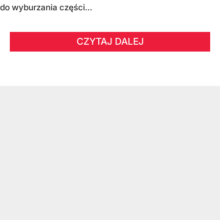
do wyburzania części...
CZYTAJ DALEJ