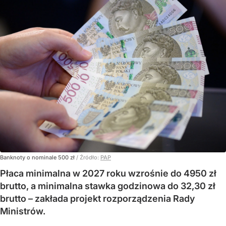
Banknoty o nominale 500 zł
/ Źródło:
PAP
Płaca minimalna w 2027 roku wzrośnie do 4950 zł
brutto, a minimalna stawka godzinowa do 32,30 zł
brutto – zakłada projekt rozporządzenia Rady
Ministrów.