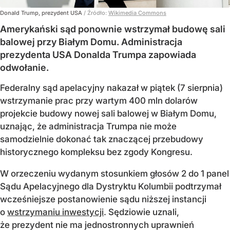
Donald Trump, prezydent USA
/ Źródło:
Wikimedia Commons
Amerykański sąd ponownie wstrzymał budowę sali
balowej przy Białym Domu. Administracja
prezydenta USA Donalda Trumpa zapowiada
odwołanie.
Federalny sąd apelacyjny nakazał w piątek (7 sierpnia)
wstrzymanie prac przy wartym 400 mln dolarów
projekcie budowy nowej sali balowej w Białym Domu,
uznając, że administracja Trumpa nie może
samodzielnie dokonać tak znaczącej przebudowy
historycznego kompleksu bez zgody Kongresu.
W orzeczeniu wydanym stosunkiem głosów 2 do 1 panel
Sądu Apelacyjnego dla Dystryktu Kolumbii podtrzymał
wcześniejsze postanowienie sądu niższej instancji
o
wstrzymaniu inwestycji
. Sędziowie uznali,
że prezydent nie ma jednostronnych uprawnień