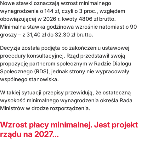
Nowe stawki oznaczają wzrost minimalnego
wynagrodzenia o 144 zł, czyli o 3 proc., względem
obowiązującej w 2026 r. kwoty 4806 zł brutto.
Minimalna stawka godzinowa wzrośnie natomiast o 90
groszy – z 31,40 zł do 32,30 zł brutto.
Decyzja została podjęta po zakończeniu ustawowej
procedury konsultacyjnej. Rząd przedstawił swoją
propozycję partnerom społecznym w Radzie Dialogu
Społecznego (RDS), jednak strony nie wypracowały
wspólnego stanowiska.
W takiej sytuacji przepisy przewidują, że ostateczną
wysokość minimalnego wynagrodzenia określa Rada
Ministrów w drodze rozporządzenia.
Wzrost płacy minimalnej. Jest projekt
rządu na 2027...