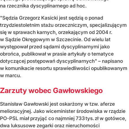
na rzecznika dyscyplinarnego ad hoc.
"Sędzia Grzegorz Kasicki jest sędzią o ponad
trzydziestoletnim stażu orzeczniczym, specjalizującym
się w sprawach karnych, orzekającym od 2004 r.
w Sądzie Okręgowym w Szczecinie. Od wielu lat
występował przed sądami dyscyplinarnymi jako
obrońca, publikował w prasie artykuły o tematyce
dotyczącej postępowań dyscyplinarnych" – napisano
w komunikacie resortu sprawiedliwości opublikowanym
w marcu.
Zarzuty wobec Gawłowskiego
Stanisław Gawłowski jest oskarżony w tzw. aferze
melioracyjnej. Jako wiceminister środowiska w rządzie
PO-PSL miał przyjąć co najmniej 733 tys. zł w gotówce,
dwa luksusowe zegarki oraz nieruchomości