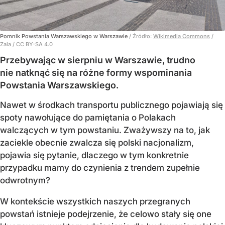
Pomnik Powstania Warszawskiego w Warszawie
/ Źródło:
Wikimedia Commons
/
Zala / CC BY-SA 4.0
Przebywając w sierpniu w Warszawie, trudno
nie natknąć się na różne formy wspominania
Powstania Warszawskiego.
Nawet w środkach transportu publicznego pojawiają się
spoty nawołujące do pamiętania o Polakach
walczących w tym powstaniu. Zważywszy na to, jak
zaciekle obecnie zwalcza się polski nacjonalizm,
pojawia się pytanie, dlaczego w tym konkretnie
przypadku mamy do czynienia z trendem zupełnie
odwrotnym?
W kontekście wszystkich naszych przegranych
powstań istnieje podejrzenie, że celowo stały się one