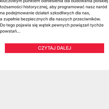
kluczowym punktem odniesienia dla budowania polskiej
tożsamości historycznej, aby programować nasz naród
na podejmowanie działań szkodliwych dla nas,
a zupełnie bezpiecznych dla naszych przeciwników.
Do tego pojawia się wątek pewnych powiązań tychże
powstań...
CZYTAJ DALEJ