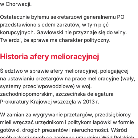
w Chorwacji.
Ostatecznie byłemu sekretarzowi generalnemu PO
przedstawiono siedem zarzutów, w tym pięć
korupcyjnych. Gawłowski nie przyznaje się do winy.
Twierdzi, że sprawa ma charakter polityczny.
Historia afery melioracyjnej
Śledztwo w sprawie
afery melioracyjnej
, polegającej
na ustawianiu przetargów na prace melioracyjne (wały,
systemy przeciwpowodziowe) w woj.
zachodniopomorskim, szczecińska delegatura
Prokuratury Krajowej wszczęła w 2013 r.
W zamian za wygrywanie przetargów, przedsiębiorcy
mieli wręczać urzędnikom i politykom łapówki w formie
gotówki, drogich prezentów i nieruchomości. Wśród
osób oskarżonych są zarówno urzędnicy Wód Polskich