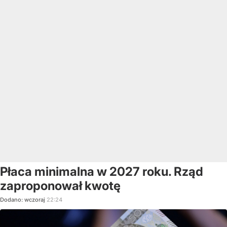
Płaca minimalna w 2027 roku. Rząd
zaproponował kwotę
Dodano:
wczoraj
22:24