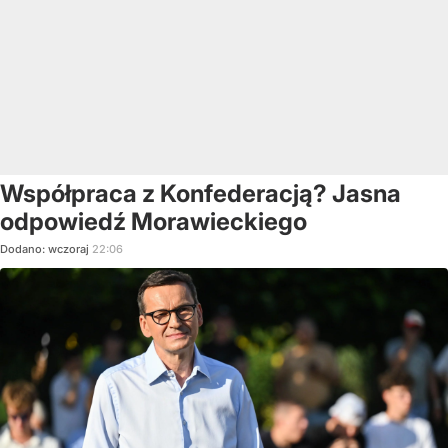
Współpraca z Konfederacją? Jasna
odpowiedź Morawieckiego
Dodano:
wczoraj
22:06