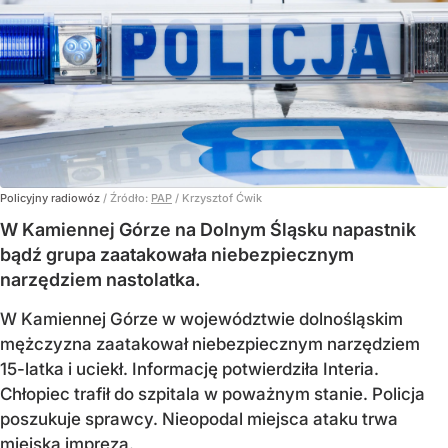
Policyjny radiowóz
/ Źródło:
PAP
/
Krzysztof Ćwik
W Kamiennej Górze na Dolnym Śląsku napastnik
bądź grupa zaatakowała niebezpiecznym
narzędziem nastolatka.
W Kamiennej Górze w województwie dolnośląskim
mężczyzna zaatakował niebezpiecznym narzędziem
15-latka i uciekł. Informację potwierdziła Interia.
Chłopiec trafił do szpitala w poważnym stanie. Policja
poszukuje sprawcy. Nieopodal miejsca ataku trwa
miejska impreza.