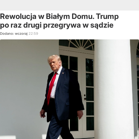
Rewolucja w Białym Domu. Trump
po raz drugi przegrywa w sądzie
Dodano:
wczoraj
22:59