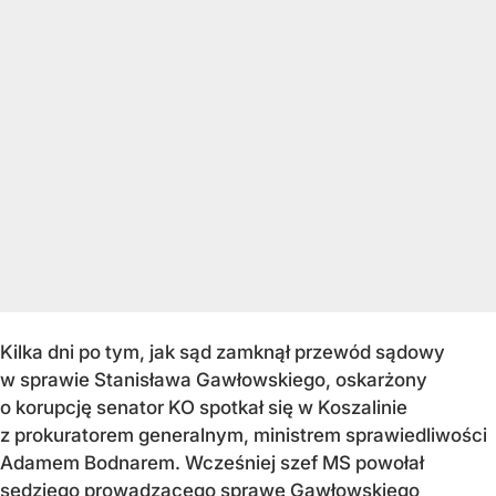
Kilka dni po tym, jak sąd zamknął przewód sądowy
w sprawie Stanisława Gawłowskiego, oskarżony
o korupcję senator KO spotkał się w Koszalinie
z prokuratorem generalnym, ministrem sprawiedliwości
Adamem Bodnarem. Wcześniej szef MS powołał
sędziego prowadzącego sprawę Gawłowskiego