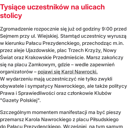
Tysiące uczestników na ulicach
stolicy
Zgromadzenie rozpocznie się już od godziny 9:00 przed
Sejmem przy ul. Wiejskiej. Stamtąd uczestnicy wyruszą
w kierunku Pałacu Prezydenckiego, przechodząc m.in.
przez aleje Ujazdowskie, plac Trzech Krzyży, Nowy
Świat oraz Krakowskie Przedmieście. Marsz zakończy
się na placu Zamkowym, gdzie – wedle zapewnień
organizatorów –
pojawi się Karol Nawrocki.
W wydarzeniu mają uczestniczyć nie tylko zwykli
obywatele i sympatycy Nawrockiego, ale także politycy
Prawa i Sprawiedliwości oraz członkowie Klubów
"Gazety Polskiej".
Szczególnym momentem manifestacji ma być pieszy
przemarsz Karola Nawrockiego z placu Piłsudskiego
do Pałacu Prezydenckiego. Wcześniej, na tym samym