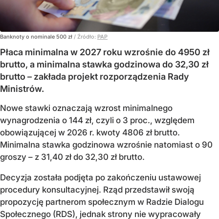
Banknoty o nominale 500 zł
/ Źródło:
PAP
Płaca minimalna w 2027 roku wzrośnie do 4950 zł
brutto, a minimalna stawka godzinowa do 32,30 zł
brutto – zakłada projekt rozporządzenia Rady
Ministrów.
Nowe stawki oznaczają wzrost minimalnego
wynagrodzenia o 144 zł, czyli o 3 proc., względem
obowiązującej w 2026 r. kwoty 4806 zł brutto.
Minimalna stawka godzinowa wzrośnie natomiast o 90
groszy – z 31,40 zł do 32,30 zł brutto.
Decyzja została podjęta po zakończeniu ustawowej
procedury konsultacyjnej. Rząd przedstawił swoją
propozycję partnerom społecznym w Radzie Dialogu
Społecznego (RDS), jednak strony nie wypracowały