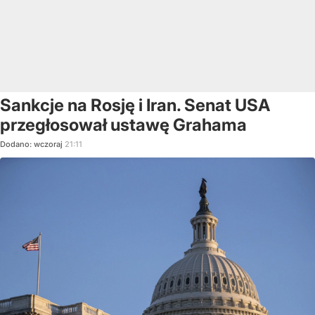
Sankcje na Rosję i Iran. Senat USA
przegłosował ustawę Grahama
Dodano:
wczoraj
21:11