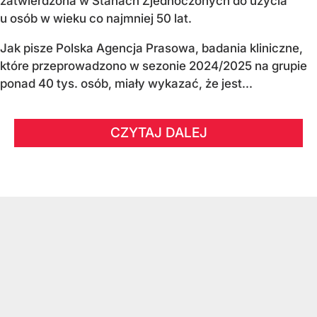
zatwierdzona w Stanach Zjednoczonych do użycia
u osób w wieku co najmniej 50 lat.
Jak pisze Polska Agencja Prasowa, badania kliniczne,
które przeprowadzono w sezonie 2024/2025 na grupie
ponad 40 tys. osób, miały wykazać, że jest...
CZYTAJ DALEJ