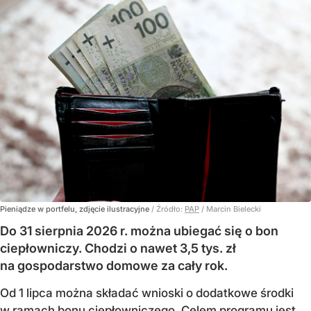
Pieniądze w portfelu, zdjęcie ilustracyjne
/ Źródło:
PAP
/
Marcin Bielecki
Do 31 sierpnia 2026 r. można ubiegać się o bon
ciepłowniczy. Chodzi o nawet 3,5 tys. zł
na gospodarstwo domowe za cały rok.
Od 1 lipca można składać wnioski o dodatkowe środki
w ramach bonu ciepłowniczego. Celem programu jest