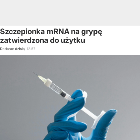
Szczepionka mRNA na grypę
zatwierdzona do użytku
Dodano:
dzisiaj
12:57