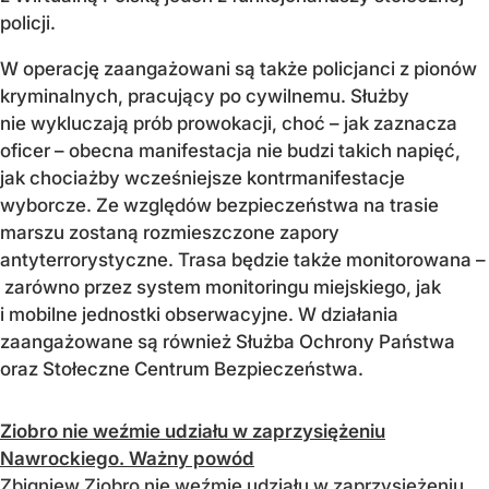
policji.
W operację zaangażowani są także policjanci z pionów
kryminalnych, pracujący po cywilnemu. Służby
nie wykluczają prób prowokacji, choć – jak zaznacza
oficer – obecna manifestacja nie budzi takich napięć,
jak chociażby wcześniejsze kontrmanifestacje
wyborcze. Ze względów bezpieczeństwa na trasie
marszu zostaną rozmieszczone zapory
antyterrorystyczne. Trasa będzie także monitorowana –
zarówno przez system monitoringu miejskiego, jak
i mobilne jednostki obserwacyjne. W działania
zaangażowane są również Służba Ochrony Państwa
oraz Stołeczne Centrum Bezpieczeństwa.
Ziobro nie weźmie udziału w zaprzysiężeniu
Nawrockiego. Ważny powód
Zbigniew Ziobro nie weźmie udziału w zaprzysiężeniu