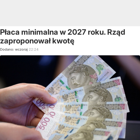
Płaca minimalna w 2027 roku. Rząd
zaproponował kwotę
Dodano:
wczoraj
22:24