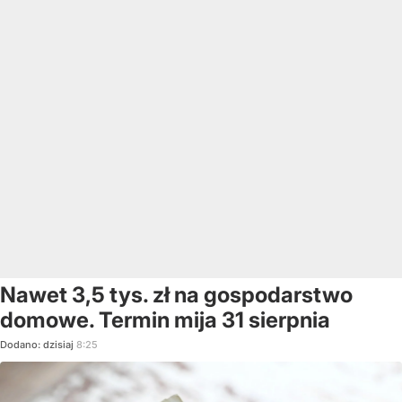
Nawet 3,5 tys. zł na gospodarstwo
domowe. Termin mija 31 sierpnia
Dodano:
dzisiaj
8:25