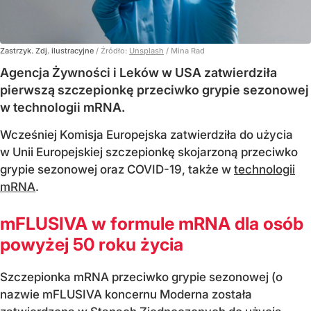
Zastrzyk. Zdj. ilustracyjne
/ Źródło:
Unsplash
/
Mina Rad
Agencja Żywności i Leków w USA zatwierdziła
pierwszą szczepionkę przeciwko grypie sezonowej
w technologii mRNA.
Wcześniej Komisja Europejska zatwierdziła do użycia
w Unii Europejskiej szczepionkę skojarzoną przeciwko
grypie sezonowej oraz COVID-19, także w
technologii
mRNA
.
mFLUSIVA w formule mRNA dla osób
powyżej 50 roku życia
Szczepionka mRNA przeciwko grypie sezonowej (o
nazwie mFLUSIVA koncernu Moderna została