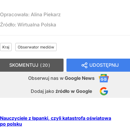
Opracowała:
Alina Piekarz
Źródło:
Wirtualna Polska
Kraj
Obserwator mediów
SKOMENTUJ
UDOSTĘPNIJ
20
Obserwuj nas
w
Google News
Dodaj jako
źródło w Google
Nauczyciele z łapanki, czyli katastrofa oświatowa
po polsku