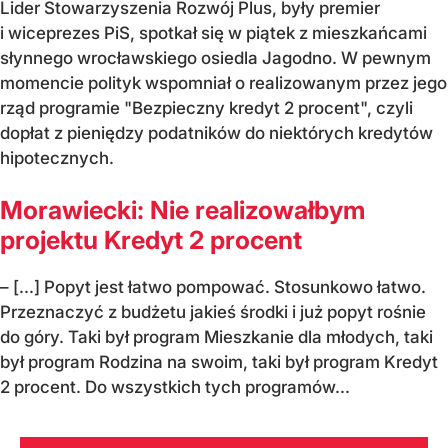
Lider Stowarzyszenia Rozwój Plus, były premier
i wiceprezes PiS, spotkał się w piątek z mieszkańcami
słynnego wrocławskiego osiedla Jagodno. W pewnym
momencie polityk wspomniał o realizowanym przez jego
rząd programie "Bezpieczny kredyt 2 procent", czyli
dopłat z pieniędzy podatników do niektórych kredytów
hipotecznych.
Morawiecki: Nie realizowałbym
projektu Kredyt 2 procent
– [...] Popyt jest łatwo pompować. Stosunkowo łatwo.
Przeznaczyć z budżetu jakieś środki i już popyt rośnie
do góry. Taki był program Mieszkanie dla młodych, taki
był program Rodzina na swoim, taki był program Kredyt
2 procent. Do wszystkich tych programów...