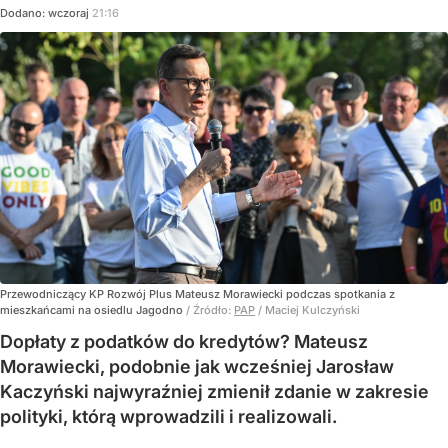
Dodano:
wczoraj
21:16
Przewodniczący KP Rozwój Plus Mateusz Morawiecki podczas spotkania z
mieszkańcami na osiedlu Jagodno
/ Źródło:
PAP
/
Maciej Kulczyński
Dopłaty z podatków do kredytów? Mateusz
Morawiecki, podobnie jak wcześniej Jarosław
Kaczyński najwyraźniej zmienił zdanie w zakresie
polityki, którą wprowadzili i realizowali.