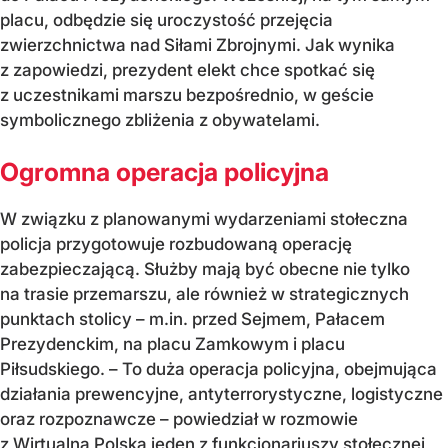
placu, odbędzie się uroczystość przejęcia
zwierzchnictwa nad Siłami Zbrojnymi. Jak wynika
z zapowiedzi, prezydent elekt chce spotkać się
z uczestnikami marszu bezpośrednio, w geście
symbolicznego zbliżenia z obywatelami.
Ogromna operacja policyjna
W związku z planowanymi wydarzeniami stołeczna
policja przygotowuje rozbudowaną operację
zabezpieczającą. Służby mają być obecne nie tylko
na trasie przemarszu, ale również w strategicznych
punktach stolicy – m.in. przed Sejmem, Pałacem
Prezydenckim, na placu Zamkowym i placu
Piłsudskiego. – To duża operacja policyjna, obejmująca
działania prewencyjne, antyterrorystyczne, logistyczne
oraz rozpoznawcze – powiedział w rozmowie
z Wirtualną Polską jeden z funkcjonariuszy stołecznej