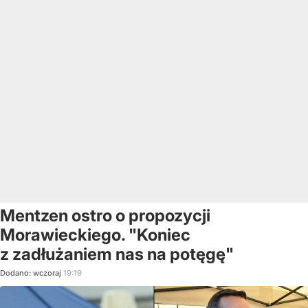
Mentzen ostro o propozycji
Morawieckiego. "Koniec
z zadłużaniem nas na potęgę"
Dodano:
wczoraj
19:19