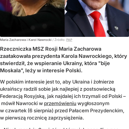
Maria Zacharowa i Karol Nawrocki
/ Źródło:
PAP
Rzeczniczka MSZ Rosji Maria Zacharowa
zaatakowała prezydenta Karola Nawrockiego, który
stwierdził, że wspieranie Ukrainy, która "bije
Moskala", leży w interesie Polski.
W polskim interesie jest to, aby Ukraina i żołnierze
ukraińscy radzili sobie jak najlepiej z postsowiecką
Federacją Rosyjską, jak najdalej ich trzymali od Polski –
mówił Nawrocki w
przemówieniu
wygłoszonym
w czwartek (6 sierpnia) przed Pałacem Prezydenckim,
w pierwszą rocznicę zaprzysiężenia.