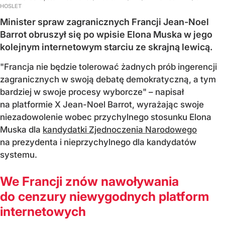
HOSLET
Minister spraw zagranicznych Francji Jean-Noel
Barrot obruszył się po wpisie Elona Muska w jego
kolejnym internetowym starciu ze skrajną lewicą.
"Francja nie będzie tolerować żadnych prób ingerencji
zagranicznych w swoją debatę demokratyczną, a tym
bardziej w swoje procesy wyborcze" – napisał
na platformie X Jean-Noel Barrot, wyrażając swoje
niezadowolenie wobec przychylnego stosunku Elona
Muska dla
kandydatki Zjednoczenia Narodowego
na prezydenta i nieprzychylnego dla kandydatów
systemu.
We Francji znów nawoływania
do cenzury niewygodnych platform
internetowych