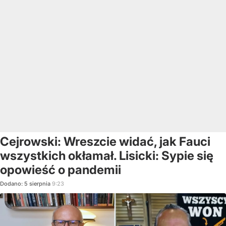
Cejrowski: Wreszcie widać, jak Fauci
wszystkich okłamał. Lisicki: Sypie się
opowieść o pandemii
Dodano:
5
sierpnia
9:23