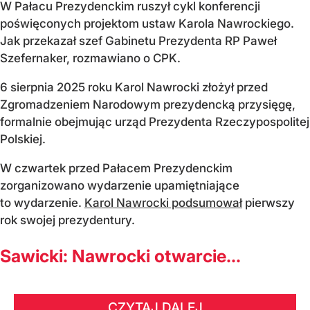
W Pałacu Prezydenckim ruszył cykl konferencji
poświęconych projektom ustaw Karola Nawrockiego.
Jak przekazał szef Gabinetu Prezydenta RP Paweł
Szefernaker, rozmawiano o CPK.
6 sierpnia 2025 roku Karol Nawrocki złożył przed
Zgromadzeniem Narodowym prezydencką przysięgę,
formalnie obejmując urząd Prezydenta Rzeczypospolitej
Polskiej.
W czwartek przed Pałacem Prezydenckim
zorganizowano wydarzenie upamiętniające
to wydarzenie.
Karol Nawrocki podsumował
pierwszy
rok swojej prezydentury.
Sawicki: Nawrocki otwarcie...
CZYTAJ DALEJ