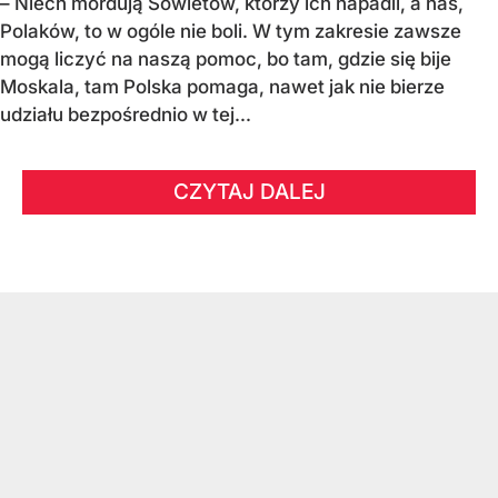
– Niech mordują Sowietów, którzy ich napadli, a nas,
Polaków, to w ogóle nie boli. W tym zakresie zawsze
mogą liczyć na naszą pomoc, bo tam, gdzie się bije
Moskala, tam Polska pomaga, nawet jak nie bierze
udziału bezpośrednio w tej...
CZYTAJ DALEJ