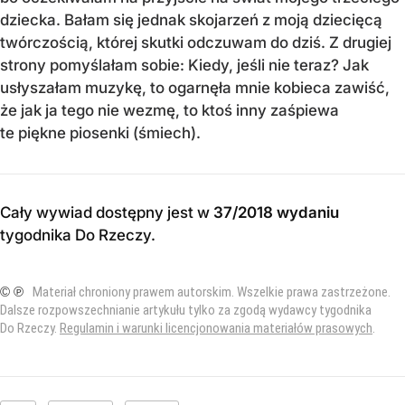
dziecka. Bałam się jednak skojarzeń z moją dziecięcą
twórczością, której skutki odczuwam do dziś. Z drugiej
strony pomyślałam sobie: Kiedy, jeśli nie teraz? Jak
usłyszałam muzykę, to ogarnęła mnie kobieca zawiść,
że jak ja tego nie wezmę, to ktoś inny zaśpiewa
te piękne piosenki (śmiech).
Cały wywiad dostępny jest w
37/2018 wydaniu
tygodnika Do Rzeczy
.
© ℗
Materiał chroniony prawem autorskim. Wszelkie prawa zastrzeżone.
Dalsze rozpowszechnianie artykułu tylko za zgodą wydawcy tygodnika
Do Rzeczy.
Regulamin i warunki licencjonowania materiałów prasowych
.