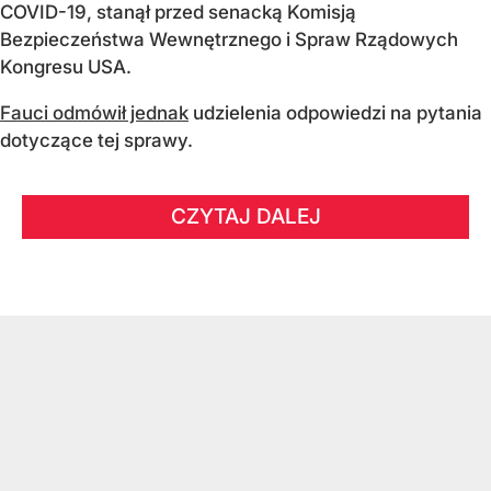
COVID-19, stanął przed senacką Komisją
Bezpieczeństwa Wewnętrznego i Spraw Rządowych
Kongresu USA.
Fauci odmówił jednak
udzielenia odpowiedzi na pytania
dotyczące tej sprawy.
CZYTAJ DALEJ