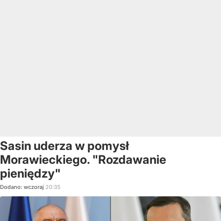
Sasin uderza w pomysł
Morawieckiego. "Rozdawanie
pieniędzy"
Dodano:
wczoraj
20:35