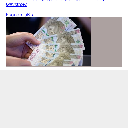
Ministrów.
Ekonomia
Kraj