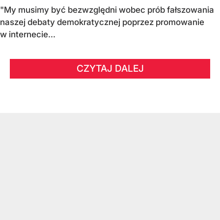
"My musimy być bezwzględni wobec prób fałszowania
naszej debaty demokratycznej poprzez promowanie
w internecie...
CZYTAJ DALEJ