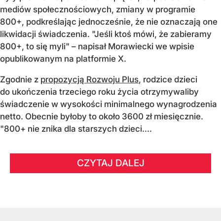
mediów społecznościowych, zmiany w programie
800+, podkreślając jednocześnie, że nie oznaczają one
likwidacji świadczenia. "Jeśli ktoś mówi, że zabieramy
800+, to się myli" – napisał Morawiecki we wpisie
opublikowanym na platformie X.
Zgodnie z
propozycją Rozwoju Plus
, rodzice dzieci
do ukończenia trzeciego roku życia otrzymywaliby
świadczenie w wysokości minimalnego wynagrodzenia
netto. Obecnie byłoby to około 3600 zł miesięcznie.
"800+ nie znika dla starszych dzieci....
CZYTAJ DALEJ