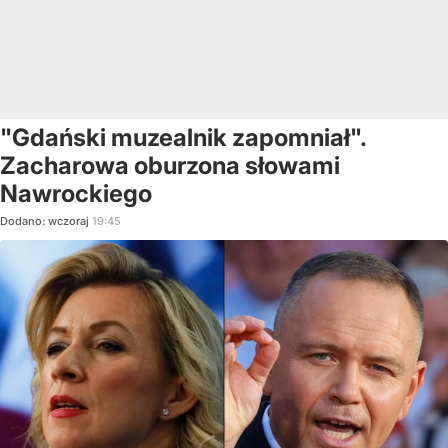
"Gdański muzealnik zapomniał".
Zacharowa oburzona słowami
Nawrockiego
Dodano:
wczoraj
19:45