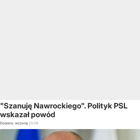
"Szanuję Nawrockiego". Polityk PSL
wskazał powód
Dodano:
wczoraj
20:08