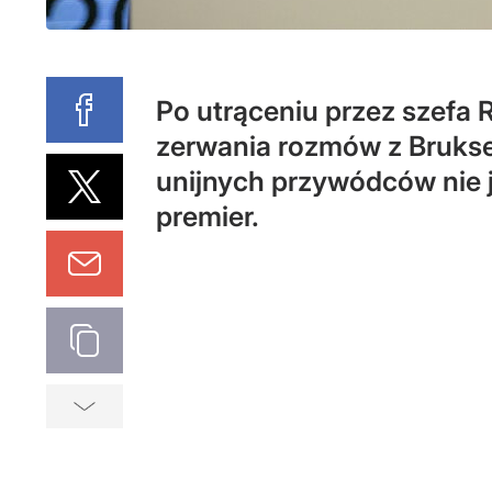
Po utrąceniu przez szefa 
zerwania rozmów z Bruksel
unijnych przywódców nie j
premier.