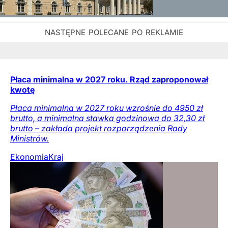
Płaca minimalna w 2027 roku. Rząd zaproponował
kwotę
Płaca minimalna w 2027 roku wzrośnie do 4950 zł
brutto, a minimalna stawka godzinowa do 32,30 zł
brutto – zakłada projekt rozporządzenia Rady
Ministrów.
Ekonomia
Kraj