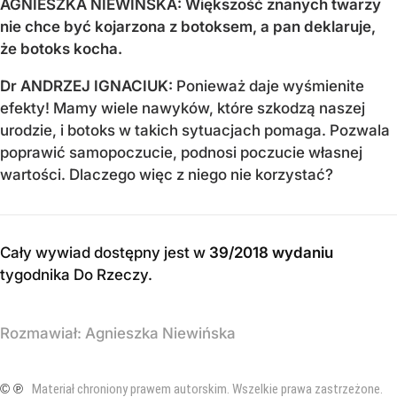
AGNIESZKA NIEWIŃSKA: Większość znanych twarzy
nie chce być kojarzona z botoksem, a pan deklaruje,
że botoks kocha.
Dr ANDRZEJ IGNACIUK:
Ponieważ daje wyśmienite
efekty! Mamy wiele nawyków, które szkodzą naszej
urodzie, i botoks w takich sytuacjach pomaga. Pozwala
poprawić samopoczucie, podnosi poczucie własnej
wartości. Dlaczego więc z niego nie korzystać?
Cały wywiad dostępny jest w
39/2018 wydaniu
tygodnika Do Rzeczy
.
Rozmawiał:
Agnieszka Niewińska
© ℗
Materiał chroniony prawem autorskim. Wszelkie prawa zastrzeżone.