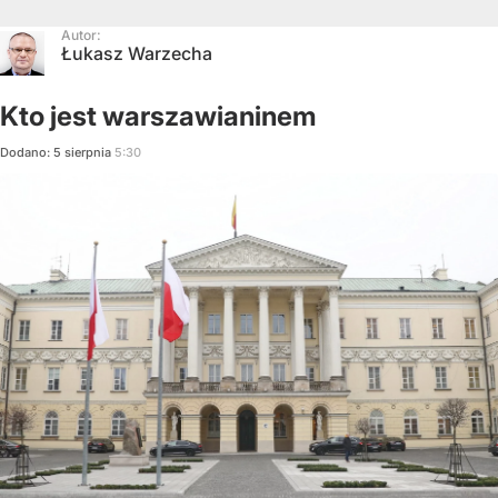
Autor:
Łukasz Warzecha
Kto jest warszawianinem
Dodano:
5
sierpnia
5:30