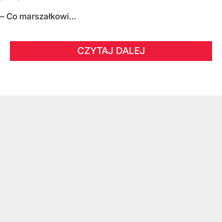
– Co marszałkowi...
CZYTAJ DALEJ