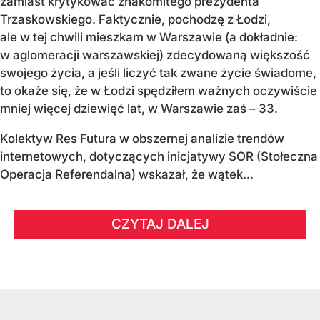
zamiast krytykować znakomitego prezydenta
Trzaskowskiego. Faktycznie, pochodzę z Łodzi,
ale w tej chwili mieszkam w Warszawie (a dokładnie:
w aglomeracji warszawskiej) zdecydowaną większość
swojego życia, a jeśli liczyć tak zwane życie świadome,
to okaże się, że w Łodzi spędziłem ważnych oczywiście
mniej więcej dziewięć lat, w Warszawie zaś – 33.
Kolektyw Res Futura w obszernej analizie trendów
internetowych, dotyczących inicjatywy SOR (Stołeczna
Operacja Referendalna) wskazał, że wątek...
CZYTAJ DALEJ