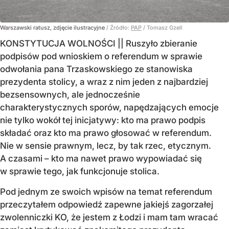
Warszawski ratusz, zdjęcie ilustracyjne
/ Źródło:
PAP
/
Tomasz Gzell
KONSTYTUCJA WOLNOŚCI || Ruszyło zbieranie
podpisów pod wnioskiem o referendum w sprawie
odwołania pana Trzaskowskiego ze stanowiska
prezydenta stolicy, a wraz z nim jeden z najbardziej
bezsensownych, ale jednocześnie
charakterystycznych sporów, napędzających emocje
nie tylko wokół tej inicjatywy: kto ma prawo podpis
składać oraz kto ma prawo głosować w referendum.
Nie w sensie prawnym, lecz, by tak rzec, etycznym.
A czasami – kto ma nawet prawo wypowiadać się
w sprawie tego, jak funkcjonuje stolica.
Pod jednym ze swoich wpisów na temat referendum
przeczytałem odpowiedź zapewne jakiejś zagorzałej
zwolenniczki KO, że jestem z Łodzi i mam tam wracać