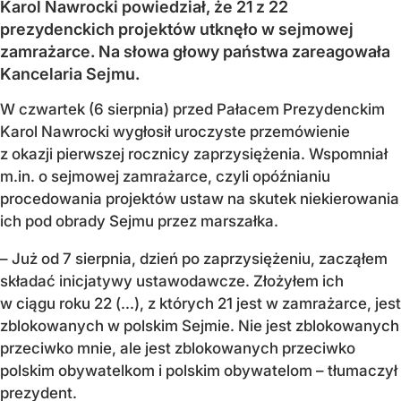
Karol Nawrocki powiedział, że 21 z 22
prezydenckich projektów utknęło w sejmowej
zamrażarce. Na słowa głowy państwa zareagowała
Kancelaria Sejmu.
W czwartek (6 sierpnia) przed Pałacem Prezydenckim
Karol Nawrocki wygłosił uroczyste przemówienie
z okazji pierwszej rocznicy zaprzysiężenia. Wspomniał
m.in. o sejmowej zamrażarce, czyli opóźnianiu
procedowania projektów ustaw na skutek niekierowania
ich pod obrady Sejmu przez marszałka.
– Już od 7 sierpnia, dzień po zaprzysiężeniu, zacząłem
składać inicjatywy ustawodawcze. Złożyłem ich
w ciągu roku 22 (...), z których 21 jest w zamrażarce, jest
zblokowanych w polskim Sejmie. Nie jest zblokowanych
przeciwko mnie, ale jest zblokowanych przeciwko
polskim obywatelkom i polskim obywatelom – tłumaczył
prezydent.