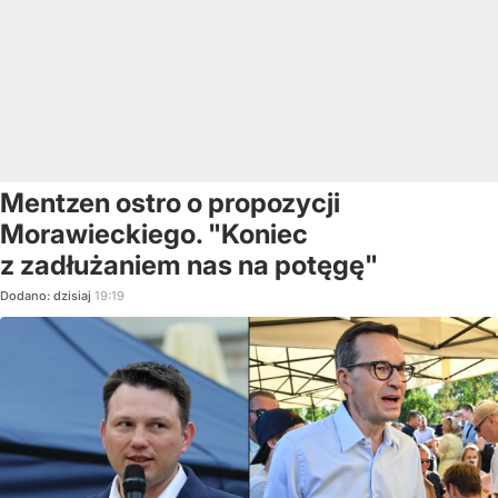
Mentzen ostro o propozycji
Morawieckiego. "Koniec
z zadłużaniem nas na potęgę"
Dodano:
dzisiaj
19:19