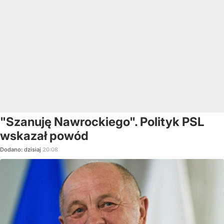
"Szanuję Nawrockiego". Polityk PSL
wskazał powód
Dodano:
dzisiaj
20:08