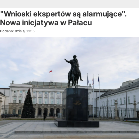
"Wnioski ekspertów są alarmujące".
Nowa inicjatywa w Pałacu
Dodano:
dzisiaj
19:15