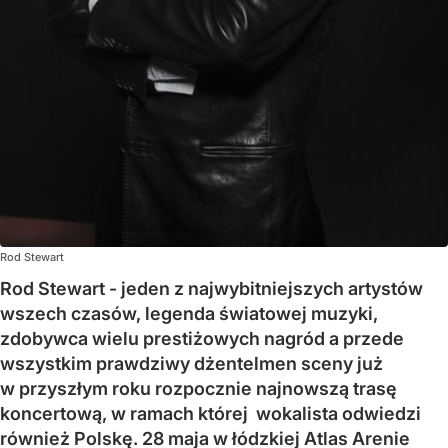
Rod Stewart
Rod Stewart - jeden z najwybitniejszych artystów
wszech czasów, legenda światowej muzyki,
zdobywca wielu prestiżowych nagród a przede
wszystkim prawdziwy dżentelmen sceny już
w przyszłym roku rozpocznie najnowszą trasę
koncertową, w ramach której wokalista odwiedzi
również Polskę. 28 maja w łódzkiej Atlas Arenie