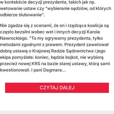
w kontekście decyzji prezydenta, takich jak np.
wetowanie ustaw czy "wybieranie sędziów, od których
odbierze ślubowanie".
Nie zgadza się z ocenami, że on i rządząca koalicja są
często bezsilni wobec wet i innych decyzji Karola
Nawrockiego. "To my ogrywamy prezydenta, tylko
metodami zgodnymi z prawem. Prezydent zawetował
dobrą ustawę o Krajowej Radzie Sądownictwa i jego
ekipa pomyślała: koniec, będzie bojkot, nie wybiorą
przecież nowej KRS na bazie starej ustawy, którą sami
kwestionowali. I pani Dagmara...
CZYTAJ DALEJ