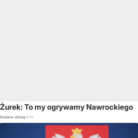
Żurek: To my ogrywamy Nawrockiego
Dodano:
dzisiaj
6:10