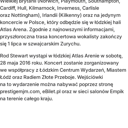
Wielkiej Brytanii (Norwich, Playmouth, Southampton,
Cardiff, Hull, Kilmarnock, Inverness, Carlisle
oraz Nottingham), Irlandii (Kilkenny) oraz na jedynym
koncercie w Polsce, który odbędzie się w łódzkiej hali
Atlas Arena. Zgodnie z najnowszymi informacjami,
przyszłoroczna trasa koncertowa wokalisty zakończy
się 1 lipca w szwajcarskim Zurychu.
Rod Stewart wystąpi w łódzkiej Atlas Arenie w sobotę,
28 maja 2016 roku. Koncert zostanie zorganizowany
we współpracy z Łódzkim Centrum Wydarzeń, Miastem
Łódź oraz Radiem Złote Przeboje. Wejściówki
na to wydarzenie można nabywać poprzez stronę
prestigemjm.com, eBilet.pl oraz w sieci salonów Empik
na terenie całego kraju.