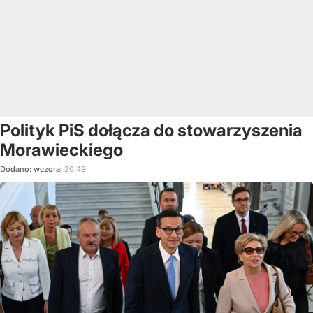
Polityk PiS dołącza do stowarzyszenia
Morawieckiego
Dodano:
wczoraj
20:49