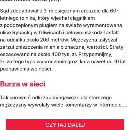
Sąd
zdecydował o 3-miesięcznym areszcie dla 60-
letniego rolnika
, który wjechał ciągnikiem
z podczepionym pługiem na świeżo wyremontowaną
ulicę Rybacką w Gliwicach i celowo uszkodził asfalt
na odcinku około 200 metrów. Mężczyzna usłyszał
zarzut zniszczenia mienia o znacznej wartości. Straty
oszacowano na około 400 tys. zł. Przypomnijmy,
że za tego typu wykroczenie grozi kara nawet do 10 lat
pozbawienia wolności.
Burza w sieci
Tak surowe środki zapobiegawcze dla starszego
mężczyzny wywołały wiele komentarzy w internecie....
CZYTAJ DALEJ