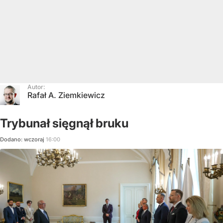
Autor:
Rafał A. Ziemkiewicz
Trybunał sięgnął bruku
Dodano:
wczoraj
16:00