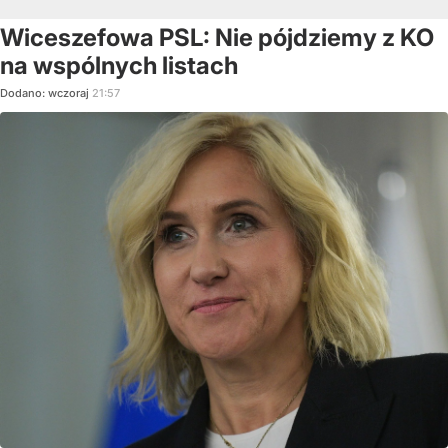
Wiceszefowa PSL: Nie pójdziemy z KO
na wspólnych listach
Dodano:
wczoraj
21:57