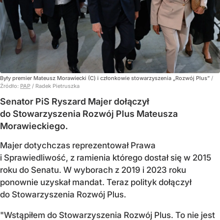
Były premier Mateusz Morawiecki (C) i członkowie stowarzyszenia „Rozwój Plus”
/
Źródło:
PAP
/
Radek Pietruszka
Senator PiS Ryszard Majer dołączył
do Stowarzyszenia Rozwój Plus Mateusza
Morawieckiego.
Majer dotychczas reprezentował Prawa
i Sprawiedliwość, z ramienia którego dostał się w 2015
roku do Senatu. W wyborach z 2019 i 2023 roku
ponownie uzyskał mandat. Teraz polityk dołączył
do Stowarzyszenia Rozwój Plus.
"Wstąpiłem do Stowarzyszenia Rozwój Plus. To nie jest