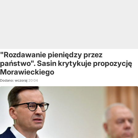
"Rozdawanie pieniędzy przez
państwo". Sasin krytykuje propozycję
Morawieckiego
Dodano:
wczoraj
20:04