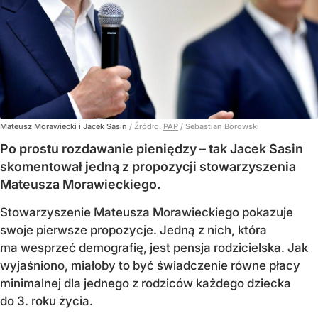
Mateusz Morawiecki i Jacek Sasin
/ Źródło:
PAP
/
Sebastian Borowski
Po prostu rozdawanie pieniędzy – tak Jacek Sasin
skomentował jedną z propozycji stowarzyszenia
Mateusza Morawieckiego.
Stowarzyszenie Mateusza Morawieckiego pokazuje
swoje pierwsze propozycje. Jedną z nich, która
ma wesprzeć demografię, jest pensja rodzicielska. Jak
wyjaśniono, miałoby to być świadczenie równe płacy
minimalnej dla jednego z rodziców każdego dziecka
do 3. roku życia.