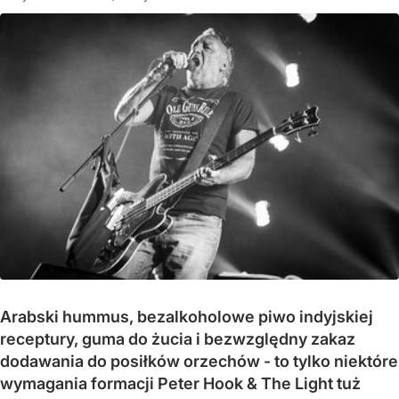
Arabski hummus, bezalkoholowe piwo indyjskiej
receptury, guma do żucia i bezwzględny zakaz
dodawania do posiłków orzechów - to tylko niektóre
wymagania formacji Peter Hook & The Light tuż