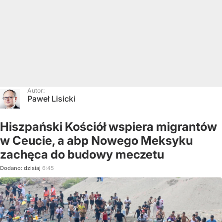
Autor:
Paweł Lisicki
Hiszpański Kościół wspiera migrantów
w Ceucie, a abp Nowego Meksyku
zachęca do budowy meczetu
Dodano:
dzisiaj
6:45