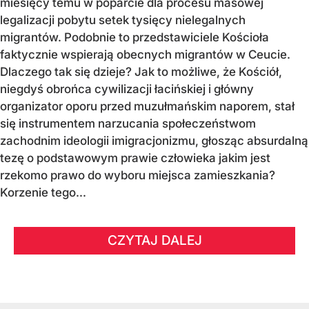
miesięcy temu w poparcie dla procesu masowej
legalizacji pobytu setek tysięcy nielegalnych
migrantów. Podobnie to przedstawiciele Kościoła
faktycznie wspierają obecnych migrantów w Ceucie.
Dlaczego tak się dzieje? Jak to możliwe, że Kościół,
niegdyś obrońca cywilizacji łacińskiej i główny
organizator oporu przed muzułmańskim naporem, stał
się instrumentem narzucania społeczeństwom
zachodnim ideologii imigracjonizmu, głosząc absurdalną
tezę o podstawowym prawie człowieka jakim jest
rzekomo prawo do wyboru miejsca zamieszkania?
Korzenie tego...
CZYTAJ DALEJ