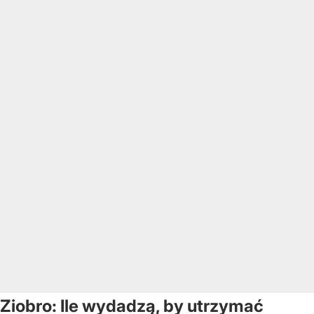
Ziobro: Ile wydadzą, by utrzymać