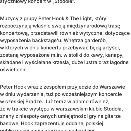
styczniowy koncert w „Stodole”.
Muzycy z grupy Peter Hook & The Light, który
rozpoczynają właśnie swoją międzynarodową trasę
koncertową, przedstawili również wytyczne, dotyczące
wyposażenia backstage'u. Wnętrza garderób,
w których w dniu koncertu przebywać będą artyści,
zostaną wyposażone m.in. w stoliki do kawy, kanapy,
składane i wyściełane krzesła, duże lustra oraz łagodne
oświetlenie.
Peter Hook wraz z zespołem przyjedzie do Warszawie
w dniu wydarzenia, tuż po wcześniejszym koncercie
w czeskiej Pradze. Już teraz wiadomo również,
że w trakcie występu w warszawskim klubie Stodoła,
znany z niespotykanych umiejętności gry na gitarze
basowej Hook zaprezentuje oddanej polskiej
publiczności nowe aranżacje najbardziej