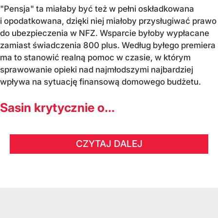
"Pensja" ta miałaby być też w pełni oskładkowana
i opodatkowana, dzięki niej miałoby przysługiwać prawo
do ubezpieczenia w NFZ. Wsparcie byłoby wypłacane
zamiast świadczenia 800 plus. Według byłego premiera
ma to stanowić realną pomoc w czasie, w którym
sprawowanie opieki nad najmłodszymi najbardziej
wpływa na sytuację finansową domowego budżetu.
Sasin krytycznie o...
CZYTAJ DALEJ