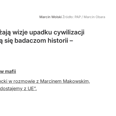
Marcin Wolski
Źródło:
PAP
/
Marcin Obara
żają wizje upadku cywilizacji
się badaczom historii –
w mafii
wiecki w rozmowie z Marcinem Makowskim,
 dostajemy z UE”.