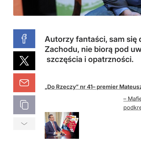
Autorzy fantaści, sam się 
Zachodu, nie biorą pod u
szczęścia i opatrzności.
„Do Rzeczy” nr 41– premier Mateus
– Mafi
podkre