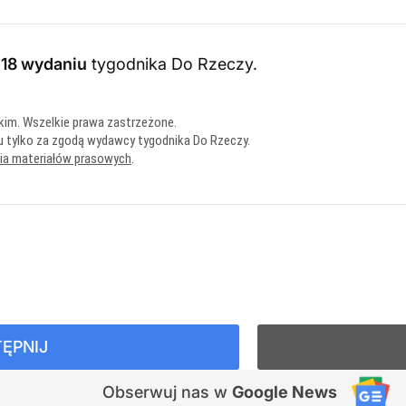
018 wydaniu
tygodnika Do Rzeczy
.
kim. Wszelkie prawa zastrzeżone.
u tylko za zgodą wydawcy tygodnika Do Rzeczy.
nia materiałów prasowych
.
ĘPNIJ
Obserwuj nas
w
Google News