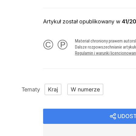
Artykuł został opublikowany w
41/2
© ℗
Materiał chroniony prawem autors
Dalsze rozpowszechnianie artykuł
Regulamin i warunki licencjonowa
Kraj
W numerze
UDOST