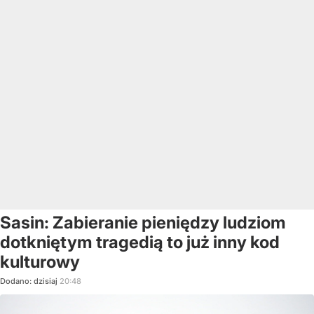
Sasin: Zabieranie pieniędzy ludziom
dotkniętym tragedią to już inny kod
kulturowy
Dodano:
dzisiaj
20:48