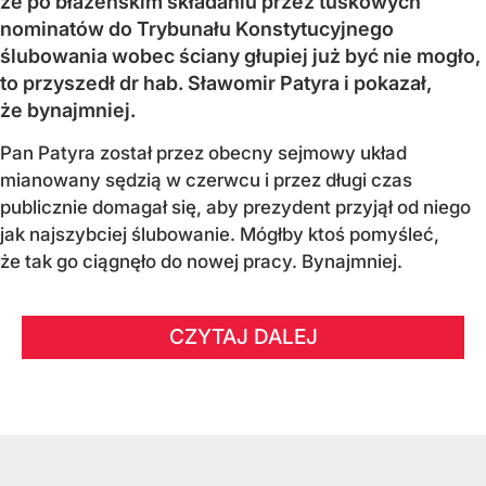
że po błazeńskim składaniu przez tuskowych
nominatów do Trybunału Konstytucyjnego
ślubowania wobec ściany głupiej już być nie mogło,
to przyszedł dr hab. Sławomir Patyra i pokazał,
że bynajmniej.
Pan Patyra został przez obecny sejmowy układ
mianowany sędzią w czerwcu i przez długi czas
publicznie domagał się, aby prezydent przyjął od niego
jak najszybciej ślubowanie. Mógłby ktoś pomyśleć,
że tak go ciągnęło do nowej pracy. Bynajmniej.
CZYTAJ DALEJ