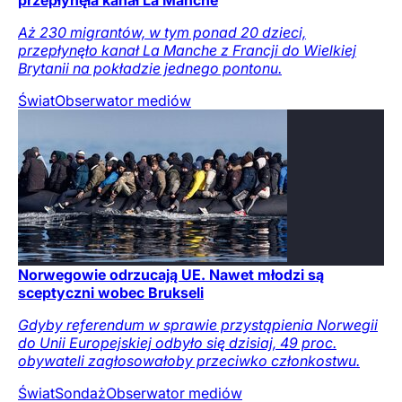
Aż 230 migrantów, w tym ponad 20 dzieci,
przepłynęło kanał La Manche z Francji do Wielkiej
Brytanii na pokładzie jednego pontonu.
Świat
Obserwator mediów
Norwegowie odrzucają UE. Nawet młodzi są
sceptyczni wobec Brukseli
Gdyby referendum w sprawie przystąpienia Norwegii
do Unii Europejskiej odbyło się dzisiaj, 49 proc.
obywateli zagłosowałoby przeciwko członkostwu.
Świat
Sondaż
Obserwator mediów