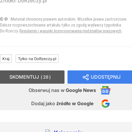
Źródło:
DoRzeczy.pl
© ℗
Materiał chroniony prawem autorskim. Wszelkie prawa zastrzeżone.
Dalsze rozpowszechnianie artykułu tylko za zgodą wydawcy tygodnika
Do Rzeczy.
Regulamin i warunki licencjonowania materiałów prasowych
.
Kraj
Tylko na DoRzeczy.pl
SKOMENTUJ
UDOSTĘPNIJ
28
Obserwuj nas
w
Google News
Dodaj jako
źródło w Google