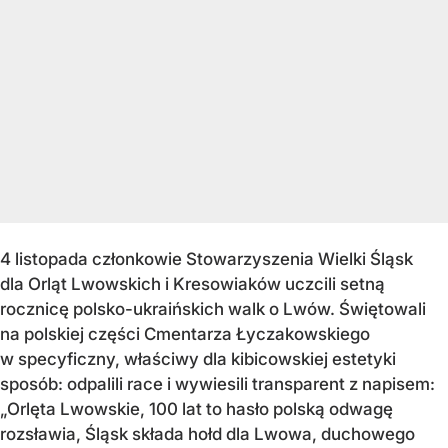
4 listopada członkowie Stowarzyszenia Wielki Śląsk
dla Orląt Lwowskich i Kresowiaków uczcili setną
rocznicę polsko-ukraińskich walk o Lwów. Świętowali
na polskiej części Cmentarza Łyczakowskiego
w specyficzny, właściwy dla kibicowskiej estetyki
sposób: odpalili race i wywiesili transparent z napisem:
„Orlęta Lwowskie, 100 lat to hasło polską odwagę
rozsławia, Śląsk składa hołd dla Lwowa, duchowego