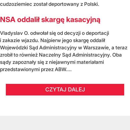
cudzoziemiec został deportowany z Polski.
NSA oddalił skargę kasacyjną
Vladyslav O. odwołał się od decyzji o deportacji
i zakazie wjazdu. Najpierw jego skargę oddalił
Wojewódzki Sąd Administracyjny w Warszawie, a teraz
zrobił to również Naczelny Sąd Administracyjny. Oba
sądy zapoznały się z niejawnymi materiałami
przedstawionymi przez ABW....
CZYTAJ DALEJ