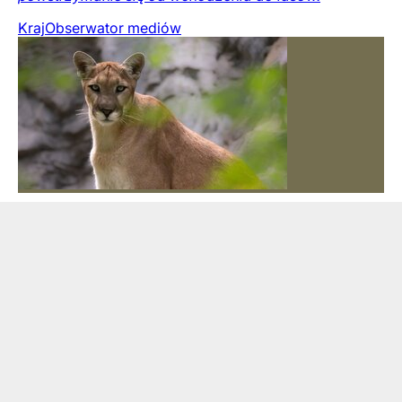
Kraj
Obserwator mediów