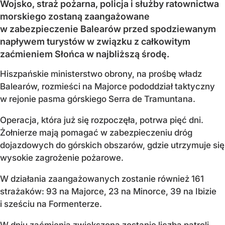
Wojsko, straż pożarna, policja i służby ratownictwa
morskiego zostaną zaangażowane
w zabezpieczenie Balearów przed spodziewanym
napływem turystów w związku z całkowitym
zaćmieniem Słońca w najbliższą środę.
Hiszpańskie ministerstwo obrony, na prośbę władz
Balearów, rozmieści na Majorce pododdział taktyczny
w rejonie pasma górskiego Serra de Tramuntana.
Operacja, która już się rozpoczęła, potrwa pięć dni.
Żołnierze mają pomagać w zabezpieczeniu dróg
dojazdowych do górskich obszarów, gdzie utrzymuje się
wysokie zagrożenie pożarowe.
W działania zaangażowanych zostanie również 161
strażaków: 93 na Majorce, 23 na Minorce, 39 na Ibizie
i sześciu na Formenterze.
W dniu zaćmienia zwiększona zostanie liczba patroli