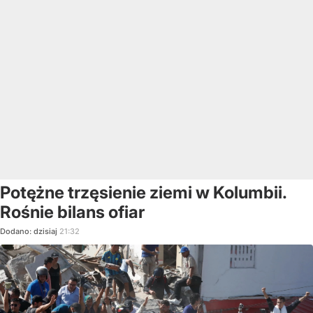
Potężne trzęsienie ziemi w Kolumbii.
Rośnie bilans ofiar
Dodano:
dzisiaj
21:32