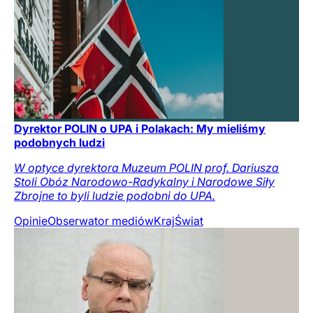
Dyrektor POLIN o UPA i Polakach: My mieliśmy
podobnych ludzi
W optyce dyrektora Muzeum POLIN prof. Dariusza
Stoli Obóz Narodowo-Radykalny i Narodowe Siły
Zbrojne to byli ludzie podobni do UPA.
Opinie
Obserwator mediów
Kraj
Świat