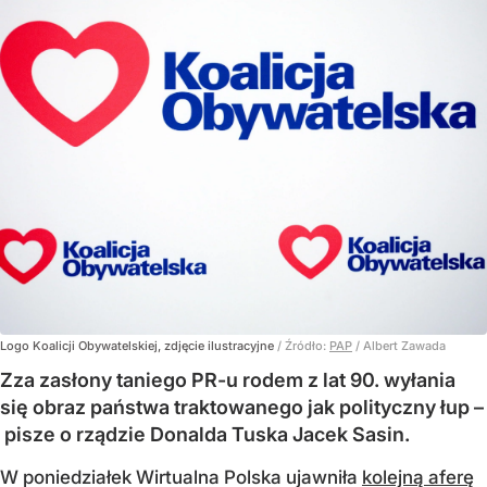
Logo Koalicji Obywatelskiej, zdjęcie ilustracyjne
/ Źródło:
PAP
/
Albert Zawada
Zza zasłony taniego PR-u rodem z lat 90. wyłania
się obraz państwa traktowanego jak polityczny łup –
pisze o rządzie Donalda Tuska Jacek Sasin.
W poniedziałek Wirtualna Polska ujawniła
kolejną aferę