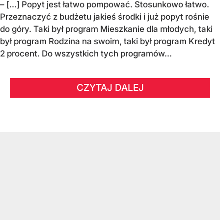
– [...] Popyt jest łatwo pompować. Stosunkowo łatwo.
Przeznaczyć z budżetu jakieś środki i już popyt rośnie
do góry. Taki był program Mieszkanie dla młodych, taki
był program Rodzina na swoim, taki był program Kredyt
2 procent. Do wszystkich tych programów...
CZYTAJ DALEJ