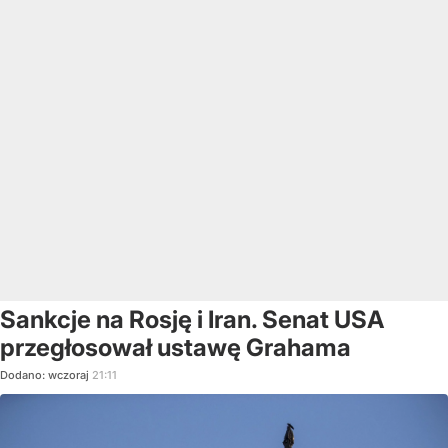
Sankcje na Rosję i Iran. Senat USA
przegłosował ustawę Grahama
Dodano:
wczoraj
21:11