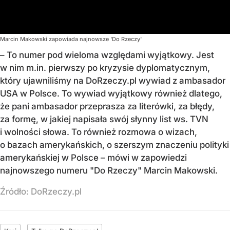
Marcin Makowski zapowiada najnowsze 'Do Rzeczy'
– To numer pod wieloma względami wyjątkowy. Jest
w nim m.in. pierwszy po kryzysie dyplomatycznym,
który ujawniliśmy na DoRzeczy.pl wywiad z ambasador
USA w Polsce. To wywiad wyjątkowy również dlatego,
że pani ambasador przeprasza za literówki, za błędy,
za formę, w jakiej napisała swój słynny list ws. TVN
i wolności słowa. To również rozmowa o wizach,
o bazach amerykańskich, o szerszym znaczeniu polityki
amerykańskiej w Polsce – mówi w zapowiedzi
najnowszego numeru "Do Rzeczy" Marcin Makowski.
Źródło:
DoRzeczy.pl