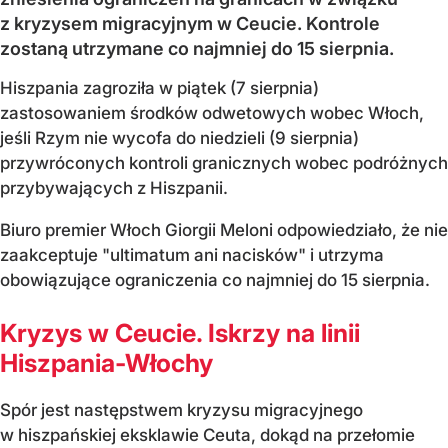
z kryzysem migracyjnym w Ceucie. Kontrole
zostaną utrzymane co najmniej do 15 sierpnia.
Hiszpania zagroziła w piątek (7 sierpnia)
zastosowaniem środków odwetowych wobec Włoch,
jeśli Rzym nie wycofa do niedzieli (9 sierpnia)
przywróconych kontroli granicznych wobec podróżnych
przybywających z Hiszpanii.
Biuro premier Włoch Giorgii Meloni odpowiedziało, że nie
zaakceptuje "ultimatum ani nacisków" i utrzyma
obowiązujące ograniczenia co najmniej do 15 sierpnia.
Kryzys w Ceucie. Iskrzy na linii
Hiszpania-Włochy
Spór jest następstwem kryzysu migracyjnego
w hiszpańskiej eksklawie Ceuta, dokąd na przełomie