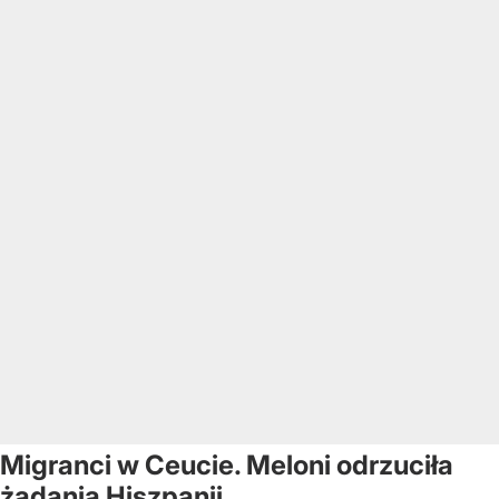
Migranci w Ceucie. Meloni odrzuciła
żądania Hiszpanii