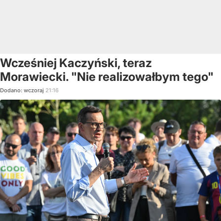
Wcześniej Kaczyński, teraz
Morawiecki. "Nie realizowałbym tego"
Dodano:
wczoraj
21:16