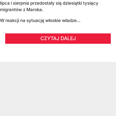
lipca i sierpnia przedostały się dziesiątki tysięcy
migrantów z Maroka.
W reakcji na sytuację włoskie władze...
CZYTAJ DALEJ