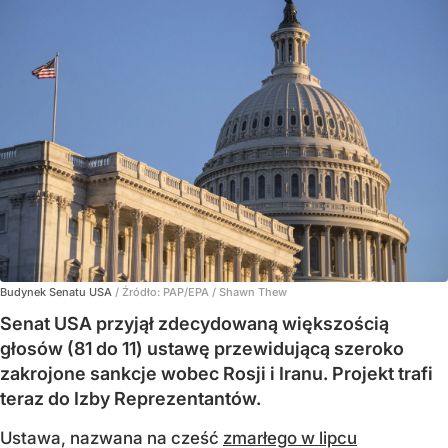
Budynek Senatu USA
/ Źródło:
PAP/EPA
/
Shawn Thew
Senat USA przyjął zdecydowaną większością
głosów (81 do 11) ustawę przewidującą szeroko
zakrojone sankcje wobec Rosji i Iranu. Projekt trafi
teraz do Izby Reprezentantów.
Ustawa, nazwana na cześć
zmarłego w lipcu