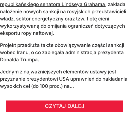
republikańskiego senatora Lindseya Grahama
, zakłada
nałożenie nowych sankcji na rosyjskich przedstawicieli
władz, sektor energetyczny oraz tzw. flotę cieni
wykorzystywaną do omijania ograniczeń dotyczących
eksportu ropy naftowej.
Projekt przedłuża także obowiązywanie części sankcji
wobec Iranu, o co zabiegała administracja prezydenta
Donalda Trumpa.
Jednym z najważniejszych elementów ustawy jest
przyznanie prezydentowi USA uprawnień do nakładania
wysokich ceł (do 100 proc.) na...
CZYTAJ DALEJ