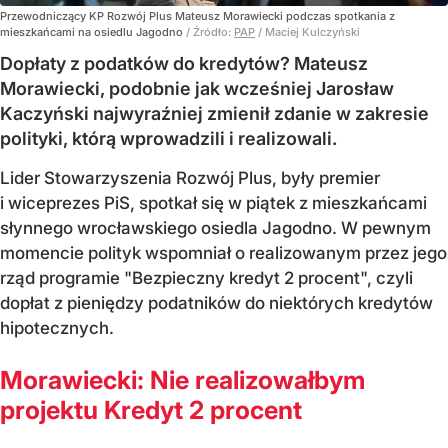
Przewodniczący KP Rozwój Plus Mateusz Morawiecki podczas spotkania z
mieszkańcami na osiedlu Jagodno
/ Źródło:
PAP
/
Maciej Kulczyński
Dopłaty z podatków do kredytów? Mateusz
Morawiecki, podobnie jak wcześniej Jarosław
Kaczyński najwyraźniej zmienił zdanie w zakresie
polityki, którą wprowadzili i realizowali.
Lider Stowarzyszenia Rozwój Plus, były premier
i wiceprezes PiS, spotkał się w piątek z mieszkańcami
słynnego wrocławskiego osiedla Jagodno. W pewnym
momencie polityk wspomniał o realizowanym przez jego
rząd programie "Bezpieczny kredyt 2 procent", czyli
dopłat z pieniędzy podatników do niektórych kredytów
hipotecznych.
Morawiecki: Nie realizowałbym
projektu Kredyt 2 procent