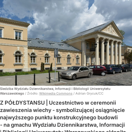
Siedziba Wydziału Dziennikarstwa, Informacji i Bibliologii Uniwersytetu
Warszawskiego
/ Źródło:
Wikimedia Commons
/
Adrian Grycuk/CC
Z PÓŁDYSTANSU | Uczestnictwo w ceremonii
zawieszenia wiechy - symbolizującej osiągnięcie
najwyższego punktu konstrukcyjnego budowli
- na gmachu Wydziału Dziennikarstwa, Informacji