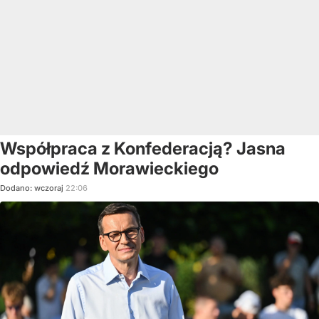
Współpraca z Konfederacją? Jasna
odpowiedź Morawieckiego
Dodano:
wczoraj
22:06