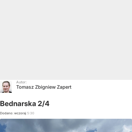
Autor:
Tomasz Zbigniew Zapert
Bednarska 2/4
Dodano:
wczoraj
5:30