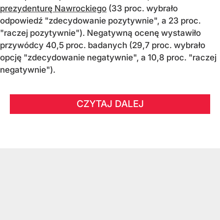
prezydenturę Nawrockiego
(33 proc. wybrało
odpowiedź "zdecydowanie pozytywnie", a 23 proc.
"raczej pozytywnie"). Negatywną ocenę wystawiło
przywódcy 40,5 proc. badanych (29,7 proc. wybrało
opcję "zdecydowanie negatywnie", a 10,8 proc. "raczej
negatywnie").
CZYTAJ DALEJ