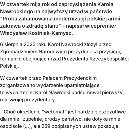
W czwartek mija rok od zaprzysiężenia Karola
Nawrockiego na najwyższy urząd w państwie.
"Próba zahamowania modernizacji polskiej armii
zakrawa o zdradę stanu" – napisał wicepremier
Władysław Kosiniak-Kamysz.
6 sierpnia 2025 roku Karol Nawrocki złożył przed
Zgromadzeniem Narodowym prezydencką przysięgę,
formalnie obejmując urząd Prezydenta Rzeczypospolitej
Polskiej.
W czwartek przed Pałacem Prezydenckim
zorganizowano wydarzenie upamiętniające
to wydarzenie. Karol Nawrocki podsumował pierwszy
rok swojej prezydentury.
– Choć określenie "wetomat" jest bardzo pieszczotliwe
dla mnie i zupełnie, drodzy państwo, nie dotyka mnie
osobiście (…), ale 259 podpisanych ustaw pokazuje,