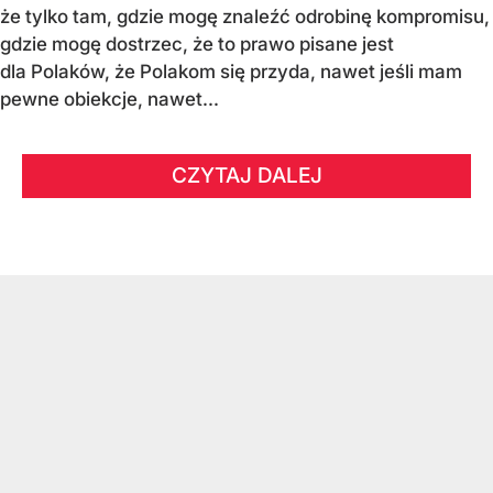
że tylko tam, gdzie mogę znaleźć odrobinę kompromisu,
gdzie mogę dostrzec, że to prawo pisane jest
dla Polaków, że Polakom się przyda, nawet jeśli mam
pewne obiekcje, nawet...
CZYTAJ DALEJ