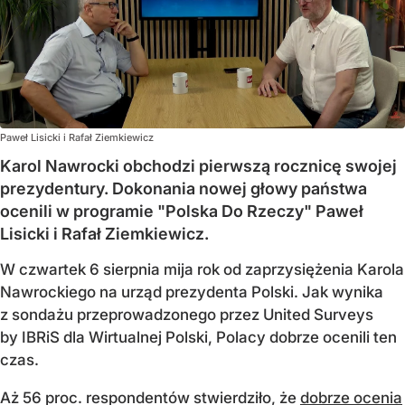
Paweł Lisicki i Rafał Ziemkiewicz
Karol Nawrocki obchodzi pierwszą rocznicę swojej
prezydentury. Dokonania nowej głowy państwa
ocenili w programie "Polska Do Rzeczy" Paweł
Lisicki i Rafał Ziemkiewicz.
W czwartek 6 sierpnia mija rok od zaprzysiężenia Karola
Nawrockiego na urząd prezydenta Polski. Jak wynika
z sondażu przeprowadzonego przez United Surveys
by IBRiS dla Wirtualnej Polski, Polacy dobrze ocenili ten
czas.
Aż 56 proc. respondentów stwierdziło, że
dobrze ocenia