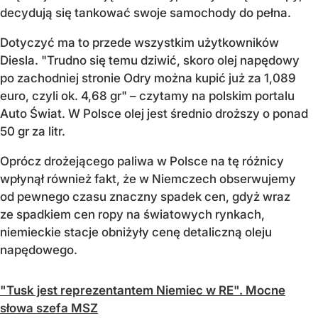
decydują się tankować swoje samochody do pełna.
Dotyczyć ma to przede wszystkim użytkowników
Diesla. "Trudno się temu dziwić, skoro olej napędowy
po zachodniej stronie Odry można kupić już za 1,089
euro, czyli ok. 4,68 gr" – czytamy na polskim portalu
Auto Świat. W Polsce olej jest średnio droższy o ponad
50 gr za litr.
Oprócz drożejącego paliwa w Polsce na tę różnicy
wpłynął również fakt, że w Niemczech obserwujemy
od pewnego czasu znaczny spadek cen, gdyż wraz
ze spadkiem cen ropy na światowych rynkach,
niemieckie stacje obniżyły cenę detaliczną oleju
napędowego.
"Tusk jest reprezentantem Niemiec w RE". Mocne
słowa szefa MSZ