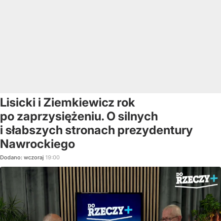
Lisicki i Ziemkiewicz rok
po zaprzysiężeniu. O silnych
i słabszych stronach prezydentury
Nawrockiego
Dodano:
wczoraj
19:00