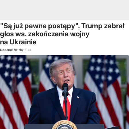
"Są już pewne postępy". Trump zabrał
głos ws. zakończenia wojny
na Ukrainie
Dodano:
dzisiaj
6:10