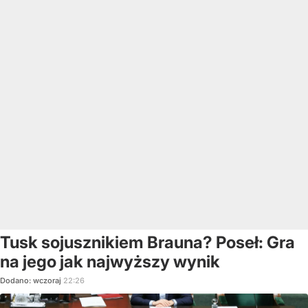
Tusk sojusznikiem Brauna? Poseł: Gra
na jego jak najwyższy wynik
Dodano:
wczoraj
22:26