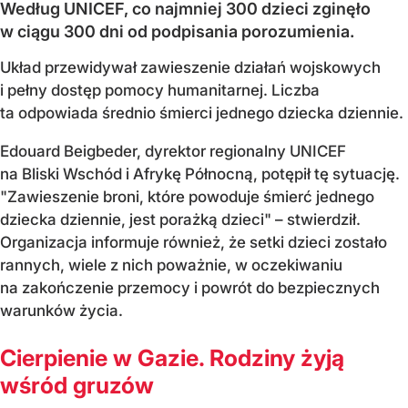
Według UNICEF, co najmniej 300 dzieci zginęło
w ciągu 300 dni od podpisania porozumienia.
Układ przewidywał zawieszenie działań wojskowych
i pełny dostęp pomocy humanitarnej. Liczba
ta odpowiada średnio śmierci jednego dziecka dziennie.
Edouard Beigbeder, dyrektor regionalny UNICEF
na Bliski Wschód i Afrykę Północną, potępił tę sytuację.
"Zawieszenie broni, które powoduje śmierć jednego
dziecka dziennie, jest porażką dzieci" – stwierdził.
Organizacja informuje również, że setki dzieci zostało
rannych, wiele z nich poważnie, w oczekiwaniu
na zakończenie przemocy i powrót do bezpiecznych
warunków życia.
Cierpienie w Gazie. Rodziny żyją
wśród gruzów