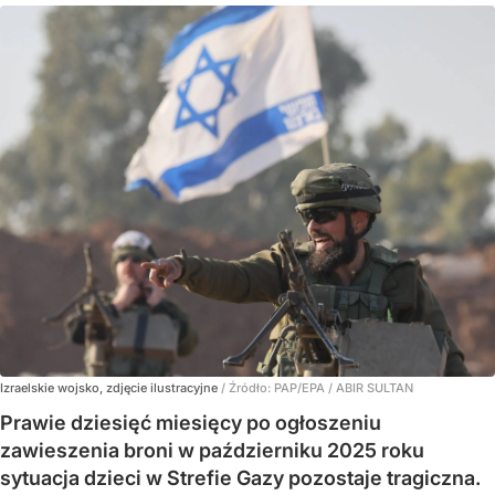
Izraelskie wojsko, zdjęcie ilustracyjne
/ Źródło:
PAP/EPA
/
ABIR SULTAN
Prawie dziesięć miesięcy po ogłoszeniu
zawieszenia broni w październiku 2025 roku
sytuacja dzieci w Strefie Gazy pozostaje tragiczna.