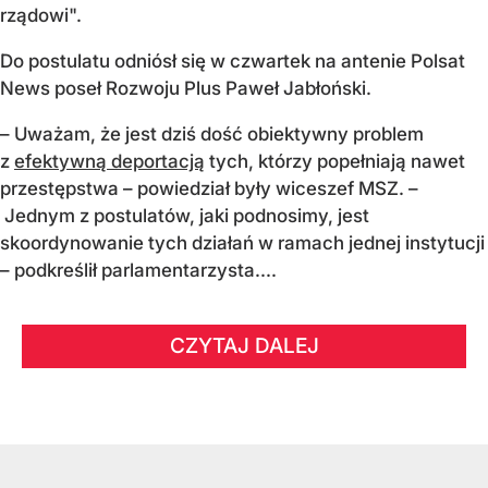
rządowi".
Do postulatu odniósł się w czwartek na antenie Polsat
News poseł Rozwoju Plus Paweł Jabłoński.
– Uważam, że jest dziś dość obiektywny problem
z
efektywną deportacją
tych, którzy popełniają nawet
przestępstwa – powiedział były wiceszef MSZ. –
Jednym z postulatów, jaki podnosimy, jest
skoordynowanie tych działań w ramach jednej instytucji
– podkreślił parlamentarzysta....
CZYTAJ DALEJ