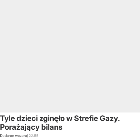
Tyle dzieci zginęło w Strefie Gazy.
Porażający bilans
Dodano:
wczoraj
22:55