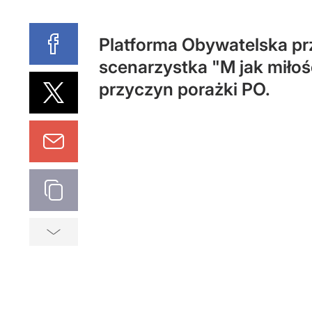
Platforma Obywatelska prze
scenarzystka "M jak miłoś
przyczyn porażki PO.