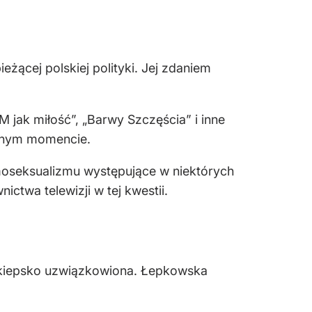
ącej polskiej polityki. Jej zdaniem
M jak miłość”, „Barwy Szczęścia” i inne
ewnym momencie.
oseksualizmu występujące w niektórych
ctwa telewizji w tej kwestii.
 kiepsko uzwiązkowiona. Łepkowska