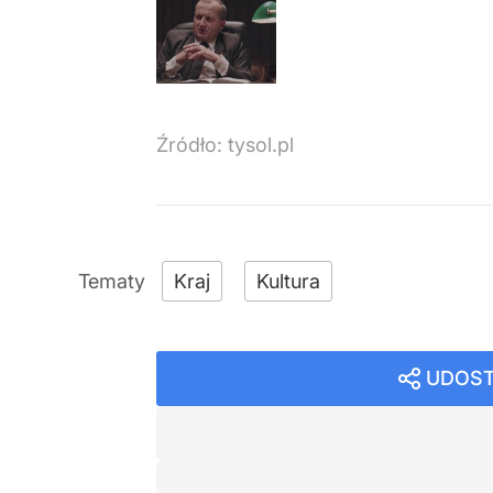
Źródło:
tysol.pl
Kraj
Kultura
UDOST