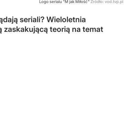
Logo serialu "M jak Miłość"
Źródło:
vod.tvp.pl
dają seriali? Wieloletnia
ą zaskakującą teorią na temat