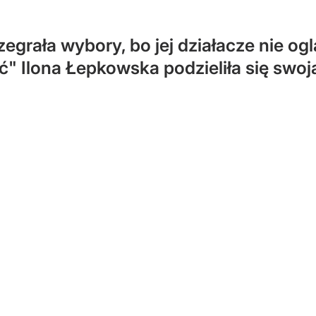
grała wybory, bo jej działacze nie oglą
ć" Ilona Łepkowska podzieliła się swoj