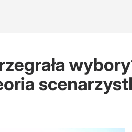
rzegrała wybory
oria scenarzystk