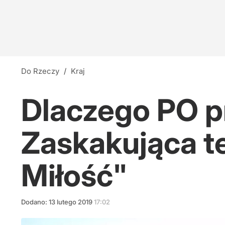
Do Rzeczy
/
Kraj
Dlaczego PO p
Zaskakująca te
Miłość"
Dodano:
13
lutego
2019
17:02