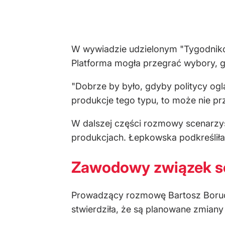
W wywiadzie udzielonym "Tygodnikowi
Platforma mogła przegrać wybory, gdy
"Dobrze by było, gdyby politycy oglą
produkcje tego typu, to może nie p
W dalszej części rozmowy scenarzy
produkcjach. Łepkowska podkreśliła 
Zawodowy związek s
Prowadzący rozmowę Bartosz Boruci
stwierdziła, że są planowane zmiany 