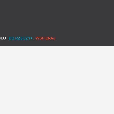
DEO
DO RZECZY+
WSPIERAJ