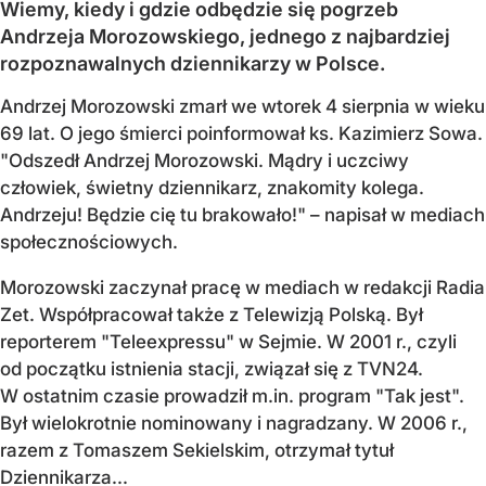
Wiemy, kiedy i gdzie odbędzie się pogrzeb
Andrzeja Morozowskiego, jednego z najbardziej
rozpoznawalnych dziennikarzy w Polsce.
Andrzej Morozowski zmarł we wtorek 4 sierpnia w wieku
69 lat. O jego śmierci poinformował ks. Kazimierz Sowa.
"Odszedł Andrzej Morozowski. Mądry i uczciwy
człowiek, świetny dziennikarz, znakomity kolega.
Andrzeju! Będzie cię tu brakowało!" – napisał w mediach
społecznościowych.
Morozowski zaczynał pracę w mediach w redakcji Radia
Zet. Współpracował także z Telewizją Polską. Był
reporterem "Teleexpressu" w Sejmie. W 2001 r., czyli
od początku istnienia stacji, związał się z TVN24.
W ostatnim czasie prowadził m.in. program "Tak jest".
Był wielokrotnie nominowany i nagradzany. W 2006 r.,
razem z Tomaszem Sekielskim, otrzymał tytuł
Dziennikarza...