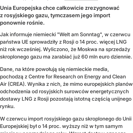
Unia Europejska chce całkowicie zrezygnować
z rosyjskiego gazu, tymczasem jego import
ponownie rośnie.
Jak informuje niemiecki "Welt am Sonntag", w czerwcu
państwa UE sprowadziły z Rosji o 14 proc. więcej LNG
niż rok wcześniej. Wyliczono, że Moskwa na sprzedaży
skroplonego gazu ma zarabiać już 60 mln euro dziennie.
Dane, na które powołują się niemieckie media,
pochodzą z Centre for Research on Energy and Clean
Air (CREA). Wynika z nich, że mimo europejskich planów
odchodzenia od rosyjskich surowców energetycznych
dostawy LNG z Rosji pozostają istotną częścią unijnego
rynku.
W czerwcu import rosyjskiego gazu skroplonego do Unii
Europejskiej był o 14 proc. wyższy niż w tym samym