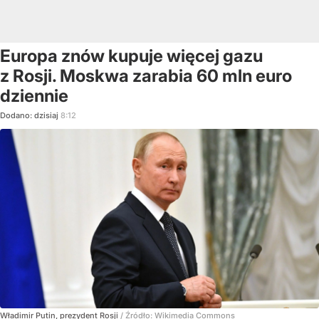
Europa znów kupuje więcej gazu
z Rosji. Moskwa zarabia 60 mln euro
dziennie
Dodano:
dzisiaj
8:12
Władimir Putin, prezydent Rosji
/ Źródło:
Wikimedia Commons