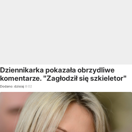
Dziennikarka pokazała obrzydliwe
komentarze. "Zagłodził się szkieletor"
Dodano:
dzisiaj
8:02