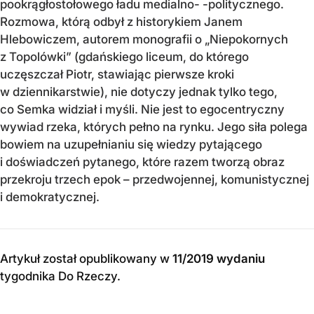
pookrągłostołowego ładu medialno- -politycznego.
Rozmowa, którą odbył z historykiem Janem
Hlebowiczem, autorem monografii o „Niepokornych
z Topolówki” (gdańskiego liceum, do którego
uczęszczał Piotr, stawiając pierwsze kroki
w dziennikarstwie), nie dotyczy jednak tylko tego,
co Semka widział i myśli. Nie jest to egocentryczny
wywiad rzeka, których pełno na rynku. Jego siła polega
bowiem na uzupełnianiu się wiedzy pytającego
i doświadczeń pytanego, które razem tworzą obraz
przekroju trzech epok – przedwojennej, komunistycznej
i demokratycznej.
Artykuł został opublikowany w
11/2019 wydaniu
tygodnika Do Rzeczy
.