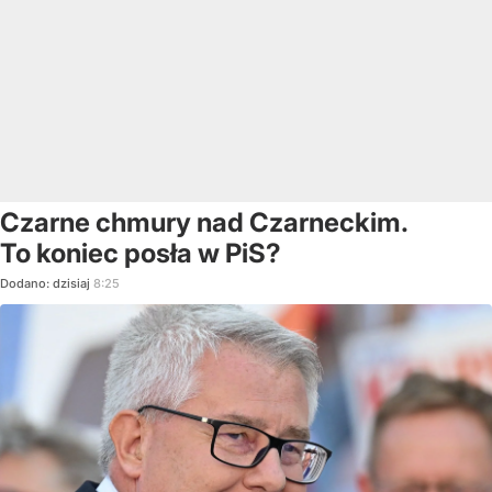
Czarne chmury nad Czarneckim.
To koniec posła w PiS?
Dodano:
dzisiaj
8:25