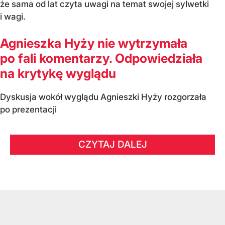
że sama od lat czyta uwagi na temat swojej sylwetki
i wagi.
Agnieszka Hyży nie wytrzymała
po fali komentarzy. Odpowiedziała
na krytykę wyglądu
Dyskusja wokół wyglądu Agnieszki Hyży rozgorzała
po prezentacji
CZYTAJ DALEJ