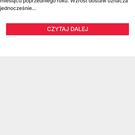
miesiącu poprzedniego roku. Wzrost dostaw oznacza
jednocześnie...
CZYTAJ DALEJ