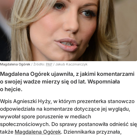
Magdalena Ogórek
/ Źródło:
PAP
/
Jakub Kaczmarczyk
Magdalena Ogórek ujawniła, z jakimi komentarzami
o swojej wadze mierzy się od lat. Wspomniała
o hejcie.
Wpis Agnieszki Hyży, w którym prezenterka stanowczo
odpowiedziała na komentarze dotyczące jej wyglądu,
wywołał spore poruszenie w mediach
społecznościowych. Do sprawy postanowiła odnieść się
także
Magdalena Ogórek
. Dziennikarka przyznała,