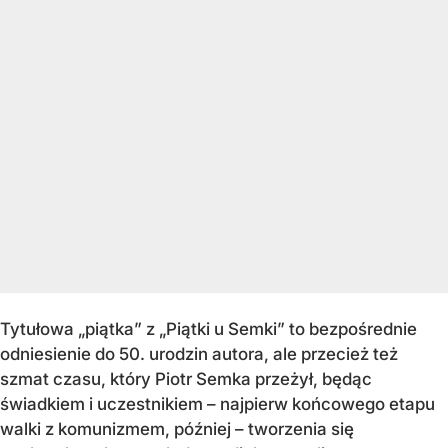
Tytułowa „piątka” z „Piątki u Semki” to bezpośrednie
odniesienie do 50. urodzin autora, ale przecież też
szmat czasu, który Piotr Semka przeżył, będąc
świadkiem i uczestnikiem – najpierw końcowego etapu
walki z komunizmem, później – tworzenia się