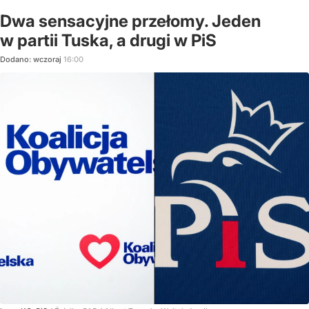
Dwa sensacyjne przełomy. Jeden
w partii Tuska, a drugi w PiS
Dodano:
wczoraj
16:00