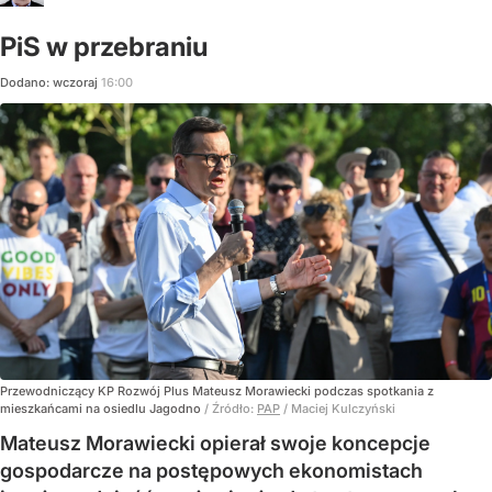
PiS w przebraniu
Dodano:
wczoraj
16:00
Przewodniczący KP Rozwój Plus Mateusz Morawiecki podczas spotkania z
mieszkańcami na osiedlu Jagodno
/ Źródło:
PAP
/
Maciej Kulczyński
Mateusz Morawiecki opierał swoje koncepcje
gospodarcze na postępowych ekonomistach