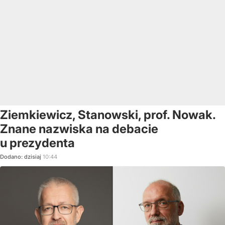
Ziemkiewicz, Stanowski, prof. Nowak.
Znane nazwiska na debacie
u prezydenta
Dodano:
dzisiaj
10:44