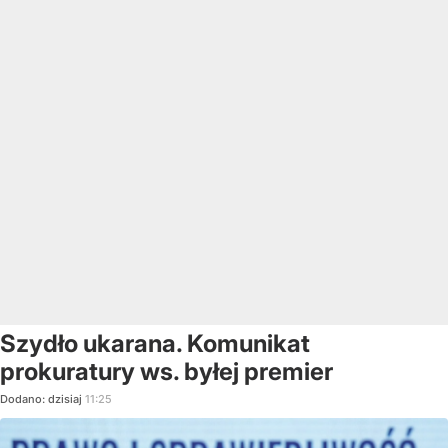
Szydło ukarana. Komunikat
prokuratury ws. byłej premier
Dodano:
dzisiaj
11:25