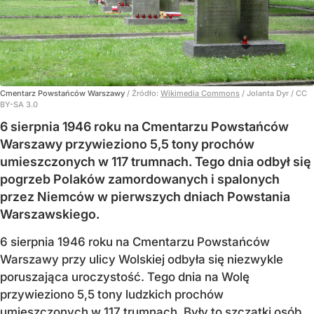
Cmentarz Powstańców Warszawy
/ Źródło:
Wikimedia Commons
/
Jolanta Dyr / CC
BY-SA 3.0
6 sierpnia 1946 roku na Cmentarzu Powstańców
Warszawy przywieziono 5,5 tony prochów
umieszczonych w 117 trumnach. Tego dnia odbył się
pogrzeb Polaków zamordowanych i spalonych
przez Niemców w pierwszych dniach Powstania
Warszawskiego.
6 sierpnia 1946 roku na Cmentarzu Powstańców
Warszawy przy ulicy Wolskiej odbyła się niezwykle
poruszająca uroczystość. Tego dnia na Wolę
przywieziono 5,5 tony ludzkich prochów
umieszczonych w 117 trumnach. Były to szczątki osób