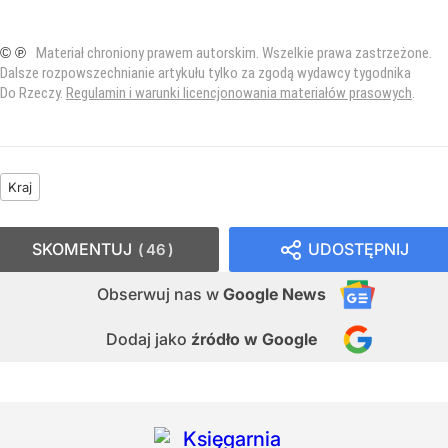
© ℗
Materiał chroniony prawem autorskim. Wszelkie prawa zastrzeżone.
Dalsze rozpowszechnianie artykułu tylko za zgodą wydawcy tygodnika
Do Rzeczy.
Regulamin i warunki licencjonowania materiałów prasowych
.
Kraj
SKOMENTUJ
UDOSTĘPNIJ
46
Obserwuj nas
w
Google News
Dodaj jako
źródło w Google