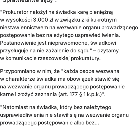
"Prokurator nałożył na świadka karę pieniężną
w wysokości 3.000 zł w związku z kilkukrotnym
niestawiennictwem na wezwanie organu prowadzącego
postępowanie bez należytego usprawiedliwienia.
Postanowienie jest nieprawomocne, świadkowi
przysługuje na nie zażalenie do sądu" – czytamy
w komunikacie rzeszowskiej prokuratury.
Przypomniano w nim, że "każda osoba wezwana
w charakterze świadka ma obowiązek stawić się
na wezwanie organu prowadzącego postępowanie
karne i złożyć zeznania (art. 177 § 1 k.p.k.)".
"Natomiast na świadka, który bez należytego
usprawiedliwienia nie stawił się na wezwanie organu
prowadzącego postępowanie albo bez...