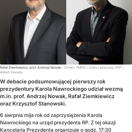
Rafał Ziemkiewicz, prof. Andrzej Nowak
/ Źródło:
PMPG / Julita Ledzińska, PAP /
Albert Zawada
W debacie podsumowującej pierwszy rok
prezydentury Karola Nawrockiego udział wezmą
m.in. prof. Andrzej Nowak, Rafał Ziemkiewicz
oraz Krzysztof Stanowski.
6 sierpnia mija rok od zaprzysiężenia Karola
Nawrockiego na urząd prezydenta RP. Z tej okazji
Kancelaria Prezydenta organizuje o godz. 17:30