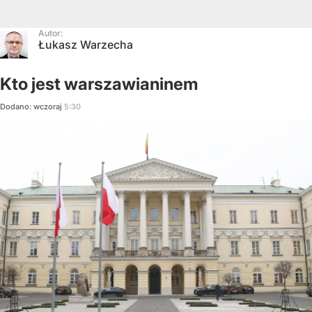
Autor:
Łukasz Warzecha
Kto jest warszawianinem
Dodano:
wczoraj
5:30