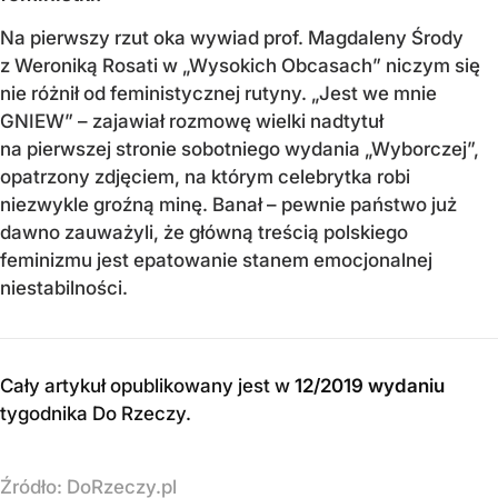
Na pierwszy rzut oka wywiad prof. Magdaleny Środy
z Weroniką Rosati w „Wysokich Obcasach” niczym się
nie różnił od feministycznej rutyny. „Jest we mnie
GNIEW” – zajawiał rozmowę wielki nadtytuł
na pierwszej stronie sobotniego wydania „Wyborczej”,
opatrzony zdjęciem, na którym celebrytka robi
niezwykle groźną minę. Banał – pewnie państwo już
dawno zauważyli, że główną treścią polskiego
feminizmu jest epatowanie stanem emocjonalnej
niestabilności.
Cały artykuł opublikowany jest w
12/2019 wydaniu
tygodnika Do Rzeczy
.
Źródło:
DoRzeczy.pl