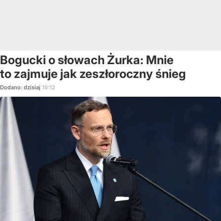
Bogucki o słowach Żurka: Mnie
to zajmuje jak zeszłoroczny śnieg
Dodano:
dzisiaj
10:12