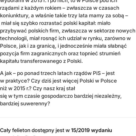
wyborami w 2015 r. i po nich, to w Polsce pod ich
rządami z każdym rokiem – zwłaszcza w czasach
koniunktury, a właśnie takie trzy lata mamy za sobą –
miał się szybko rozrastać polski kapitał: miało
przybywać polskich firm, zwłaszcza w sektorze nowych
technologii, miał rosnąć ich udział w rynku, zarówno w
Polsce, jak i za granicą, i jednocześnie miała słabnąć
pozycja firm zagranicznych oraz topnieć strumień
kapitału transferowanego z Polski.
A jak – po ponad trzech latach rządów PiS – jest
w praktyce? Czy dziś jest więcej Polski w Polsce
niż w 2015 r.? Czy nasz kraj stał
się w tym czasie gospodarczo bardziej niezależny,
bardziej suwerenny?
Cały felieton dostępny jest w
15/2019 wydaniu