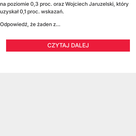
na poziomie 0,3 proc. oraz Wojciech Jaruzelski, który
uzyskał 0,1 proc. wskazań.
Odpowiedź, że żaden z...
CZYTAJ DALEJ