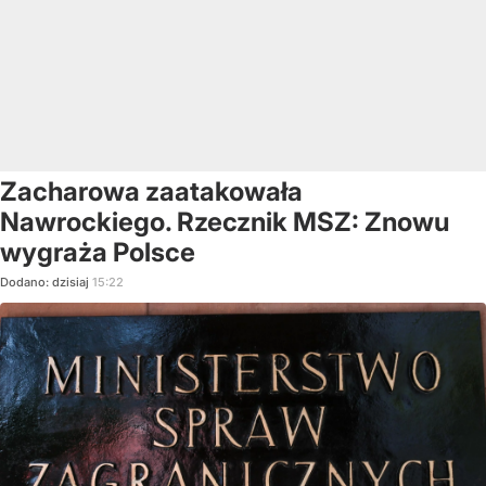
Zacharowa zaatakowała
Nawrockiego. Rzecznik MSZ: Znowu
wygraża Polsce
Dodano:
dzisiaj
15:22