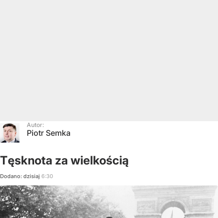
Autor:
Piotr Semka
Tęsknota za wielkością
Dodano:
dzisiaj
6:30