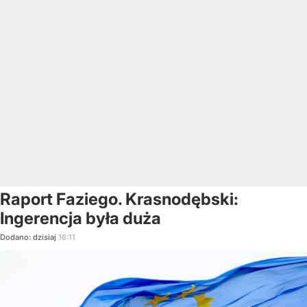
Raport Faziego. Krasnodębski:
Ingerencja była duża
Dodano:
dzisiaj
16:11