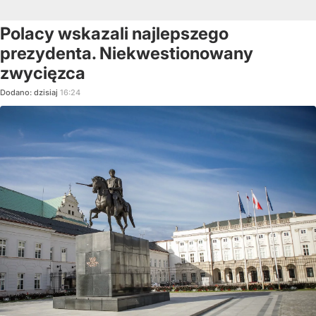
Polacy wskazali najlepszego
prezydenta. Niekwestionowany
zwycięzca
Dodano:
dzisiaj
16:24