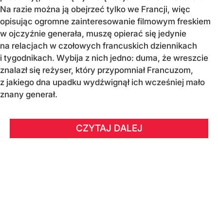
Na razie można ją obejrzeć tylko we Francji, więc
opisując ogromne zainteresowanie filmowym freskiem
w ojczyźnie generała, muszę opierać się jedynie
na relacjach w czołowych francuskich dziennikach
i tygodnikach. Wybija z nich jedno: duma, że wreszcie
znalazł się reżyser, który przypomniał Francuzom,
z jakiego dna upadku wydźwignął ich wcześniej mało
znany generał.
CZYTAJ DALEJ