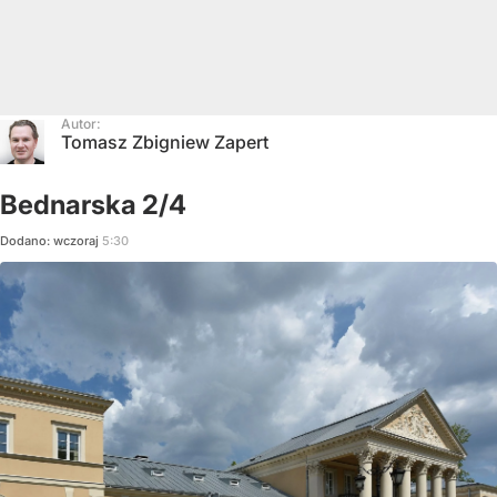
Autor:
Tomasz Zbigniew Zapert
Bednarska 2/4
Dodano:
wczoraj
5:30