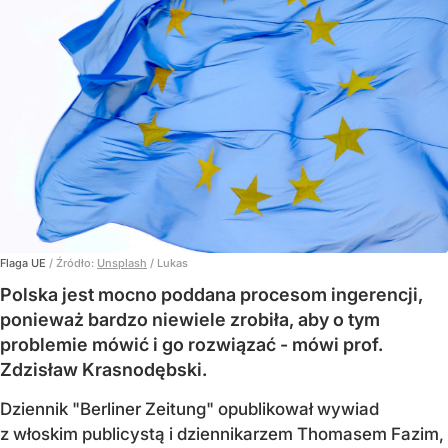
Flaga UE
/ Źródło:
Unsplash
/
Lukas
Polska jest mocno poddana procesom ingerencji,
ponieważ bardzo niewiele zrobiła, aby o tym
problemie mówić i go rozwiązać - mówi prof.
Zdzisław Krasnodębski.
Dziennik "Berliner Zeitung" opublikował wywiad
z włoskim publicystą i dziennikarzem Thomasem Fazim,