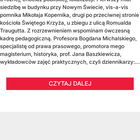
siedzibę w budynku przy Nowym Świecie, vis-a-vis
pomnika Mikołaja Kopernika, drugi po przeciwnej stronie
kościoła Świętego Krzyża, u zbiegu z ulicą Romualda
Traugutta. Z rozrzewnieniem wspominam ówczesną
kadrę pedagogiczną. Profesora Bogdana Michalskiego,
specjalistę od prawa prasowego, promotora mego
magisterium, historyka, prof. Jana Baszkiewicza,
wykładowców zajęć praktycznych, czyli dziennikarzy:...
CZYTAJ DALEJ