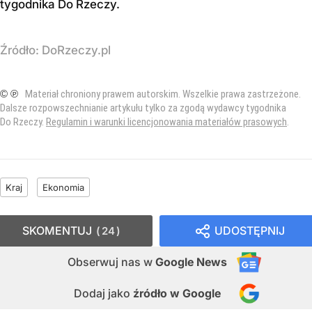
tygodnika Do Rzeczy
.
Źródło:
DoRzeczy.pl
© ℗
Materiał chroniony prawem autorskim. Wszelkie prawa zastrzeżone.
Dalsze rozpowszechnianie artykułu tylko za zgodą wydawcy tygodnika
Do Rzeczy.
Regulamin i warunki licencjonowania materiałów prasowych
.
Kraj
Ekonomia
SKOMENTUJ
UDOSTĘPNIJ
24
Obserwuj nas
w
Google News
Dodaj jako
źródło w Google