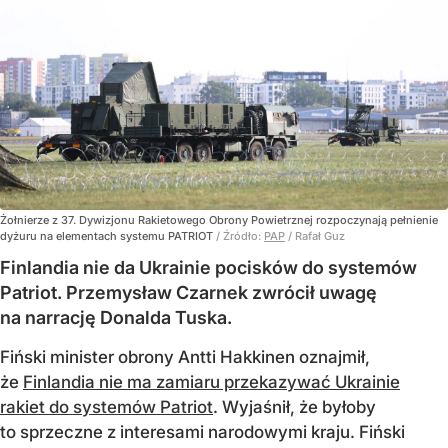
Żołnierze z 37. Dywizjonu Rakietowego Obrony Powietrznej rozpoczynają pełnienie
dyżuru na elementach systemu PATRIOT
/ Źródło:
PAP
/
Rafał Guz
Finlandia nie da Ukrainie pocisków do systemów
Patriot. Przemysław Czarnek zwrócił uwagę
na narrację Donalda Tuska.
Fiński minister obrony Antti Hakkinen oznajmił,
że
Finlandia nie ma zamiaru przekazywać Ukrainie
rakiet do systemów Patriot
. Wyjaśnił, że byłoby
to sprzeczne z interesami narodowymi kraju. Fiński