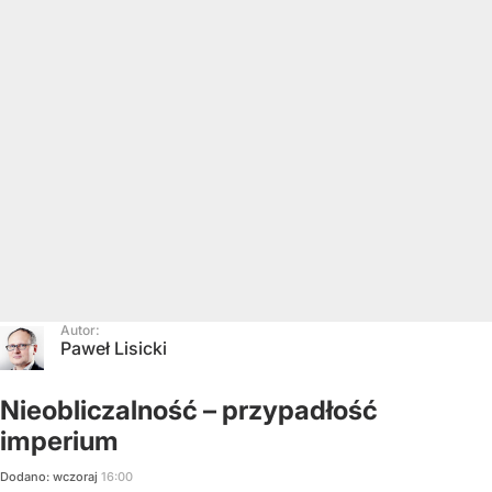
Autor:
Paweł Lisicki
Nieobliczalność – przypadłość
imperium
Dodano:
wczoraj
16:00