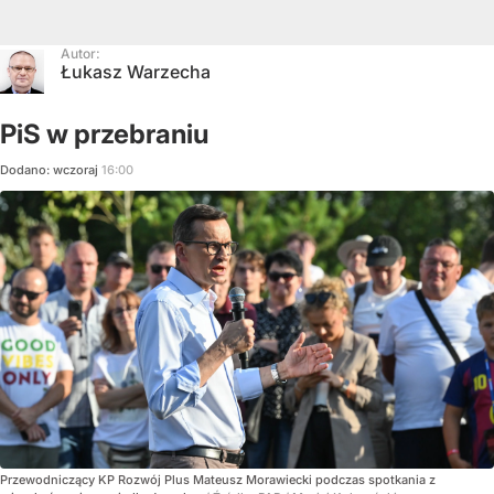
Autor:
Łukasz Warzecha
PiS w przebraniu
Dodano:
wczoraj
16:00
Przewodniczący KP Rozwój Plus Mateusz Morawiecki podczas spotkania z