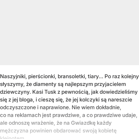
Naszyjniki, pierścionki, bransoletki, tiary... Po raz kolejny
słyszymy, że diamenty są najlepszym przyjacielem
dziewczyny. Kasi Tusk z pewnością, jak dowiedzieliśmy
się z jej bloga, i cieszę się, że jej kolczyki są nareszcie
odczyszczone i naprawione. Nie wiem dokładnie,
co na reklamach jest prawdziwe, a co prawdziwe udaje,
ale odnoszę wrażenie, że na Gwiazdkę każdy
mężczyzna powinien obdarować swoją kobietę
klejnotem.