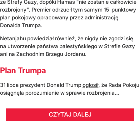
ze Strefy Gazy, dopóki Hamas "nie zostanie całkowicie
rozbrojony". Premier odrzucił tym samym 15-punktowy
plan pokojowy opracowany przez administrację
Donalda Trumpa.
Netanjahu powiedział również, że nigdy nie zgodzi się
na utworzenie państwa palestyńskiego w Strefie Gazy
ani na Zachodnim Brzegu Jordanu.
Plan Trumpa
31 lipca prezydent Donald Trump
ogłosił
, że Rada Pokoju
osiągnęła porozumienie w sprawie rozbrojenia...
CZYTAJ DALEJ