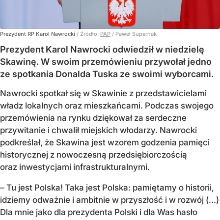
Prezydent RP Karol Nawrocki
/ Źródło:
PAP
/
Paweł Supernak
Prezydent Karol Nawrocki odwiedził w niedzielę
Skawinę. W swoim przemówieniu przywołał jedno
ze spotkania Donalda Tuska ze swoimi wyborcami.
Nawrocki spotkał się w Skawinie z przedstawicielami
władz lokalnych oraz mieszkańcami. Podczas swojego
przemówienia na rynku dziękował za serdeczne
przywitanie i chwalił miejskich włodarzy. Nawrocki
podkreślał, że Skawina jest wzorem godzenia pamięci
historycznej z nowoczesną przedsiębiorczością
oraz inwestycjami infrastrukturalnymi.
– Tu jest Polska! Taka jest Polska: pamiętamy o historii,
idziemy odważnie i ambitnie w przyszłość i w rozwój (...)
Dla mnie jako dla prezydenta Polski i dla Was hasło