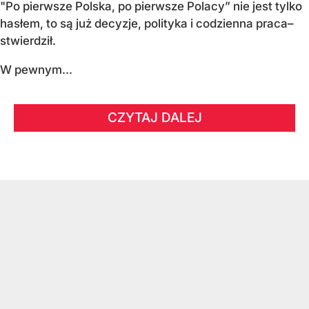
"Po pierwsze Polska, po pierwsze Polacy” nie jest tylko
hasłem, to są już decyzje, polityka i codzienna praca–
stwierdził.
W pewnym...
CZYTAJ DALEJ