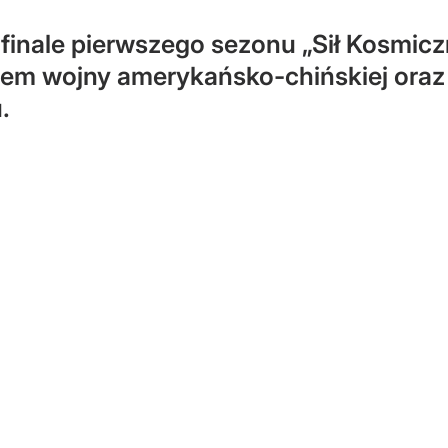
 finale pierwszego sezonu „Sił Kosmicz
hem wojny amerykańsko-chińskiej oraz 
.