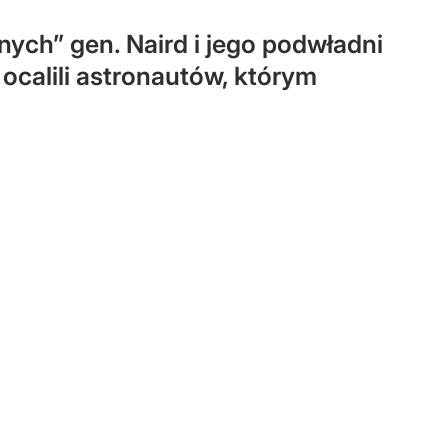
nych” gen. Naird i jego podwładni
ocalili astronautów, którym