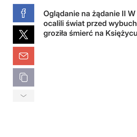
Oglądanie na żądanie II W
ocalili świat przed wybuc
groziła śmierć na Księżycu