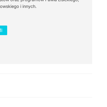
owskiego i innych.
I