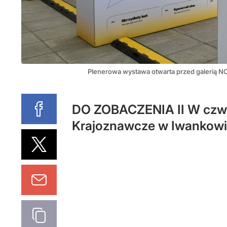
Plenerowa wystawa otwarta przed galerią NC
DO ZOBACZENIA II W czwar
Krajoznawcze w Iwankowi