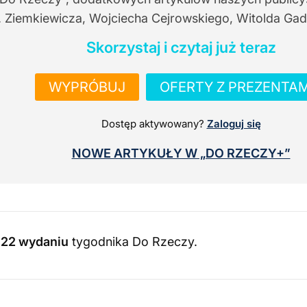
. Ziemkiewicza, Wojciecha Cejrowskiego, Witolda Gad
Skorzystaj i czytaj już teraz
WYPRÓBUJ
OFERTY Z PREZENTAM
Dostęp aktywowany?
Zaloguj się
NOWE ARTYKUŁY W „DO RZECZY+”
022 wydaniu
tygodnika Do Rzeczy
.