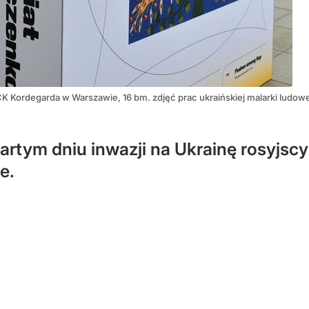
K Kordegarda w Warszawie, 16 bm. zdjęć prac ukraińskiej malarki ludowe
tym dniu inwazji na Ukrainę rosyjscy
e.