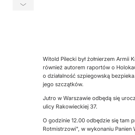
Witold Pilecki był żołnierzem Armii 
również autorem raportów o Holokauś
o działalność szpiegowską bezpieka
jego szczątków.
Jutro w Warszawie odbędą się uroc
ulicy Rakowieckiej 37.
O godzinie 12.00 odbędzie się tam pr
Rotmistrzowi", w wykonaniu Panien 