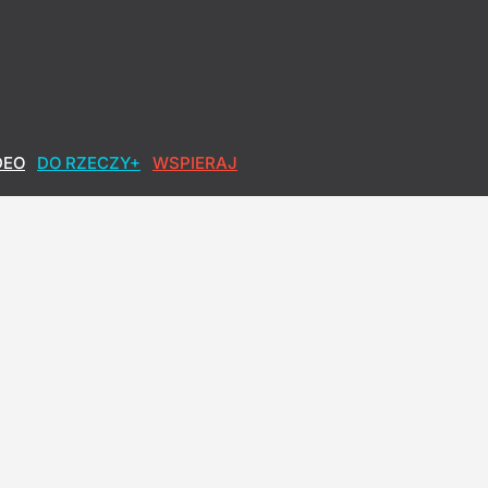
DEO
DO RZECZY+
WSPIERAJ