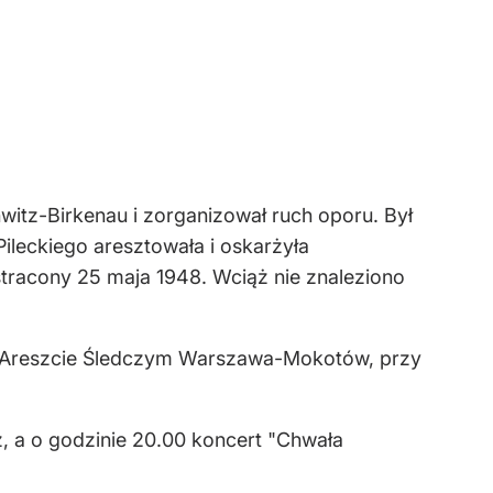
hwitz-Birkenau i zorganizował ruch oporu. Był
ileckiego aresztowała i oskarżyła
tracony 25 maja 1948. Wciąż nie znaleziono
m Areszcie Śledczym Warszawa-Mokotów, przy
z, a o godzinie 20.00 koncert "Chwała