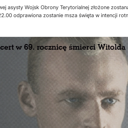
wej asysty Wojsk Obrony Terytorialnej złożone zostan
o 22.00 odprawiona zostanie msza święta w intencji r