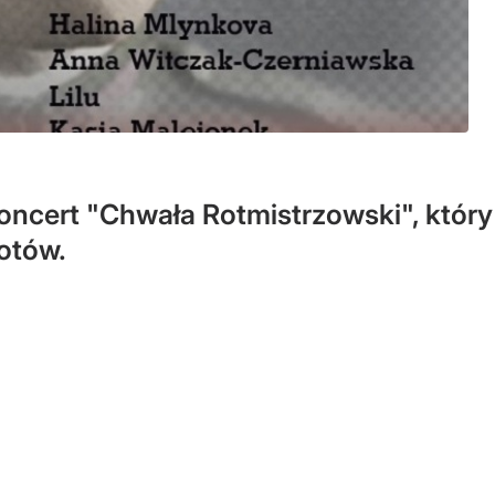
oncert "Chwała Rotmistrzowski", który
otów.