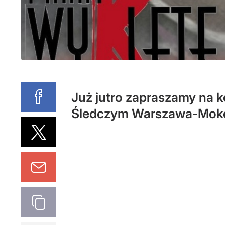
Już jutro zapraszamy na k
Śledczym Warszawa-Mok