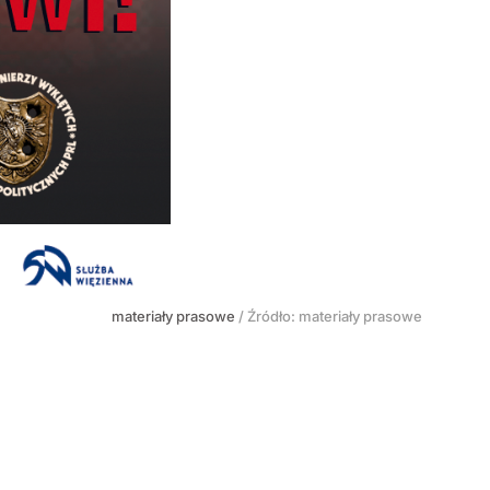
materiały prasowe
/ Źródło:
materiały prasowe