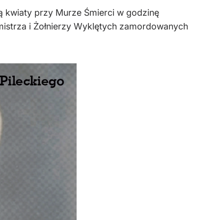
ą kwiaty przy Murze Śmierci w godzinę
otmistrza i Żołnierzy Wyklętych zamordowanych