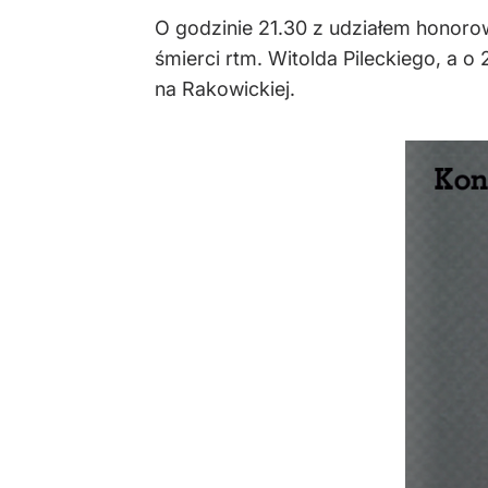
O godzinie 21.30 z udziałem honoro
śmierci rtm. Witolda Pileckiego, a 
na Rakowickiej.