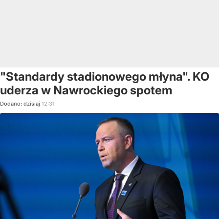
"Standardy stadionowego młyna". KO
uderza w Nawrockiego spotem
Dodano:
dzisiaj
12:31