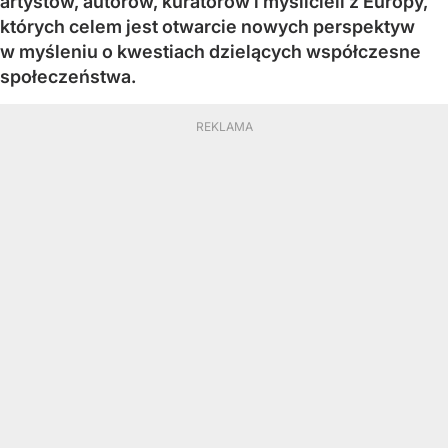
artystów, autorów, kuratorów i myślicieli z Europy,
których celem jest otwarcie nowych perspektyw
w myśleniu o kwestiach dzielących współczesne
społeczeństwa.