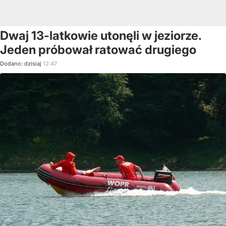
Dwaj 13-latkowie utonęli w jeziorze.
Jeden próbował ratować drugiego
Dodano:
dzisiaj
12:47