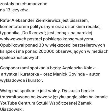
zostały przetłumaczone
na 13 języków.
Rafał Aleksander Ziemkiewicz
jest pisarzem,
komentatorem politycznym oraz członkiem redakcji
tygodnika „Do Rzeczy”; jest jedną z najbardziej
wpływowych postaci polskiego konserwatyzmu
.
Opublikował ponad 30 w większości bestsellerowych
książek i ma ponad 200000 obserwujących w mediach
społecznościowych.
Gospodarzami spotkania będą: Agnieszka Kołek –
artystka i kuratorka – oraz Manick Govinda – autor,
wykładowca i kurator.
Wstęp na spotkanie jest wolny. Dyskusja będzie
transmitowana na żywo w języku angielskim na kanale
YouTube Centrum Sztuki Współczesnej Zamek
Ujazdowski.