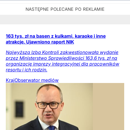
163 tys. zł na basen z kulkami, karaoke i inne
atrakcje. Ujawniono raport NIK
Najwyższa Izba Kontroli zakwestionowała wydanie
przez Ministerstwo Sprawiedliwości 163,6 tys. zł na
organizację imprezy integracyjnej dla pracowników
resortu i ich rodzin.
Kraj
Obserwator mediów