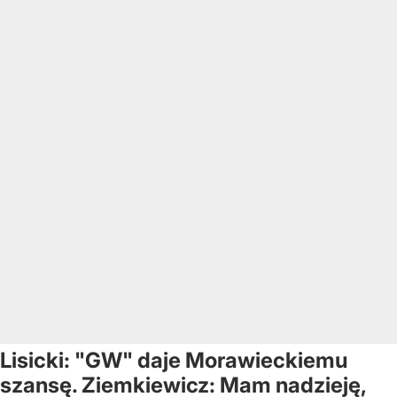
Lisicki: "GW" daje Morawieckiemu
szansę. Ziemkiewicz: Mam nadzieję,