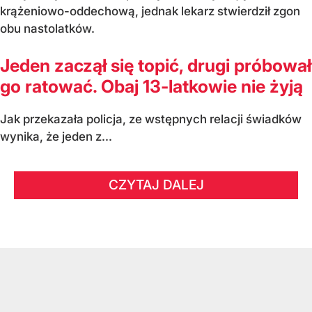
krążeniowo-oddechową, jednak lekarz stwierdził zgon
obu nastolatków.
Jeden zaczął się topić, drugi próbował
go ratować. Obaj 13-latkowie nie żyją
Jak przekazała policja, ze wstępnych relacji świadków
wynika, że jeden z...
CZYTAJ DALEJ