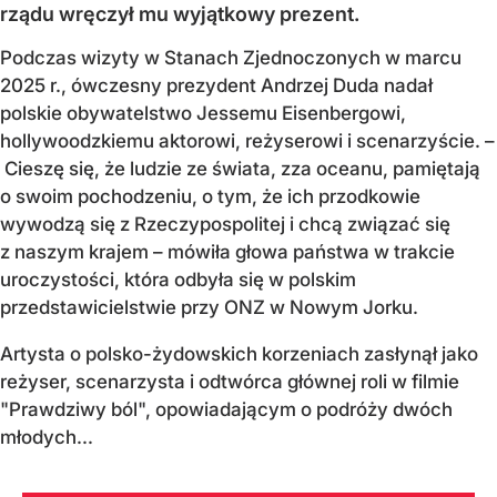
rządu wręczył mu wyjątkowy prezent.
Podczas wizyty w Stanach Zjednoczonych w marcu
2025 r., ówczesny prezydent Andrzej Duda nadał
polskie obywatelstwo Jessemu Eisenbergowi,
hollywoodzkiemu aktorowi, reżyserowi i scenarzyście. –
Cieszę się, że ludzie ze świata, zza oceanu, pamiętają
o swoim pochodzeniu, o tym, że ich przodkowie
wywodzą się z Rzeczypospolitej i chcą związać się
z naszym krajem – mówiła głowa państwa w trakcie
uroczystości, która odbyła się w polskim
przedstawicielstwie przy ONZ w Nowym Jorku.
Artysta o polsko-żydowskich korzeniach zasłynął jako
reżyser, scenarzysta i odtwórca głównej roli w filmie
"Prawdziwy ból", opowiadającym o podróży dwóch
młodych...