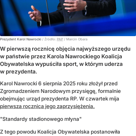
Prezydent Karol Nawrocki
/ Źródło:
PAP
/
Marcin Obara
W pierwszą rocznicę objęcia najwyższego urzędu
w państwie przez Karola Nawrockiego Koalicja
Obywatelska wypuściła sport, w którym uderza
w prezydenta.
Karol Nawrocki 6 sierpnia 2025 roku złożył przed
Zgromadzeniem Narodowym przysięgę, formalnie
obejmując urząd prezydenta RP. W czwartek mija
pierwsza rocznica jego zaprzysiężenia.
"Standardy stadionowego młyna"
Z tego powodu Koalicja Obywatelska postanowiła