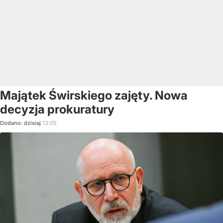
Majątek Świrskiego zajęty. Nowa
decyzja prokuratury
Dodano:
dzisiaj
13:05