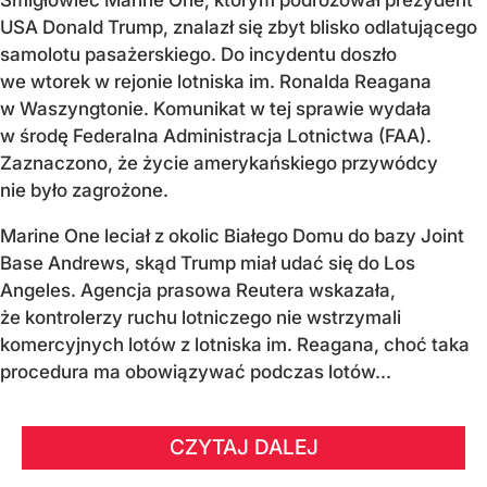
USA Donald Trump, znalazł się zbyt blisko odlatującego
samolotu pasażerskiego. Do incydentu doszło
we wtorek w rejonie lotniska im. Ronalda Reagana
w Waszyngtonie. Komunikat w tej sprawie wydała
w środę Federalna Administracja Lotnictwa (FAA).
Zaznaczono, że życie amerykańskiego przywódcy
nie było zagrożone.
Marine One leciał z okolic Białego Domu do bazy Joint
Base Andrews, skąd Trump miał udać się do Los
Angeles. Agencja prasowa Reutera wskazała,
że kontrolerzy ruchu lotniczego nie wstrzymali
komercyjnych lotów z lotniska im. Reagana, choć taka
procedura ma obowiązywać podczas lotów...
CZYTAJ DALEJ