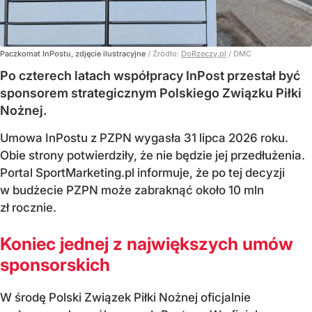
Paczkomat InPostu, zdjęcie ilustracyjne
/ Źródło:
DoRzeczy.pl
/
DMC
Po czterech latach współpracy InPost przestał być
sponsorem strategicznym Polskiego Związku Piłki
Nożnej.
Umowa InPostu z PZPN wygasła 31 lipca 2026 roku.
Obie strony potwierdziły, że nie będzie jej przedłużenia.
Portal SportMarketing.pl informuje, że po tej decyzji
w budżecie PZPN może zabraknąć około 10 mln
zł rocznie.
Koniec jednej z największych umów
sponsorskich
W środę Polski Związek Piłki Nożnej oficjalnie