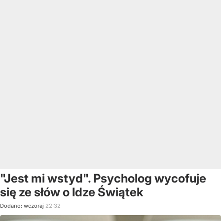
"Jest mi wstyd". Psycholog wycofuje
się ze słów o Idze Świątek
Dodano:
wczoraj
22:32