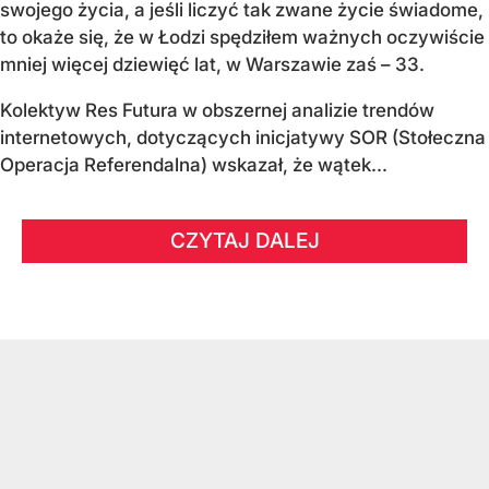
swojego życia, a jeśli liczyć tak zwane życie świadome,
to okaże się, że w Łodzi spędziłem ważnych oczywiście
mniej więcej dziewięć lat, w Warszawie zaś – 33.
Kolektyw Res Futura w obszernej analizie trendów
internetowych, dotyczących inicjatywy SOR (Stołeczna
Operacja Referendalna) wskazał, że wątek...
CZYTAJ DALEJ