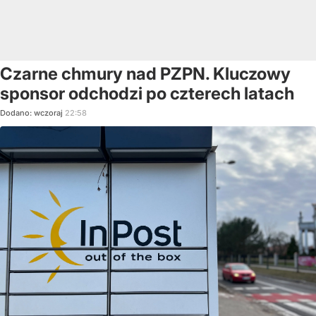
Czarne chmury nad PZPN. Kluczowy
sponsor odchodzi po czterech latach
Dodano:
wczoraj
22:58