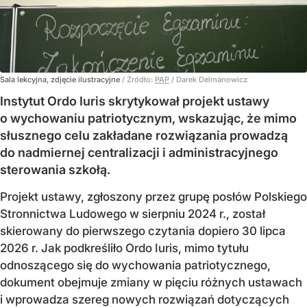
Sala lekcyjna, zdjęcie ilustracyjne
/ Źródło:
PAP
/
Darek Delmanowicz
Instytut Ordo Iuris skrytykował projekt ustawy
o wychowaniu patriotycznym, wskazując, że mimo
słusznego celu zakładane rozwiązania prowadzą
do nadmiernej centralizacji i administracyjnego
sterowania szkołą.
Projekt ustawy, zgłoszony przez grupę posłów Polskiego
Stronnictwa Ludowego w sierpniu 2024 r., został
skierowany do pierwszego czytania dopiero 30 lipca
2026 r. Jak podkreśliło Ordo Iuris, mimo tytułu
odnoszącego się do wychowania patriotycznego,
dokument obejmuje zmiany w pięciu różnych ustawach
i wprowadza szereg nowych rozwiązań dotyczących