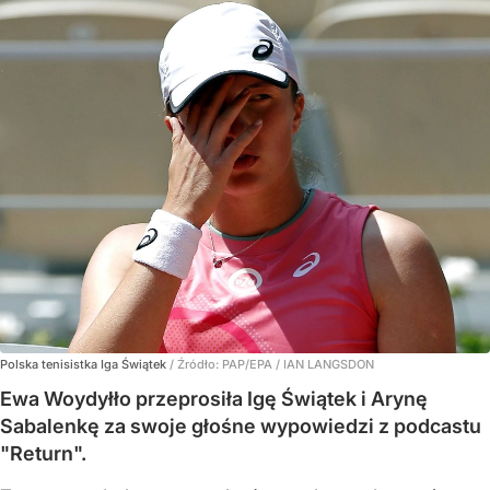
Polska tenisistka Iga Świątek
/ Źródło:
PAP/EPA
/
IAN LANGSDON
Ewa Woydyłło przeprosiła Igę Świątek i Arynę
Sabalenkę za swoje głośne wypowiedzi z podcastu
"Return".