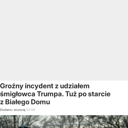
Groźny incydent z udziałem
śmigłowca Trumpa. Tuż po starcie
z Białego Domu
Dodano:
wczoraj
22:58