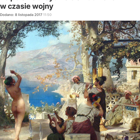
w czasie wojny
Dodano:
8
listopada
2017
11:50