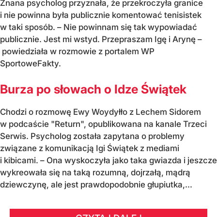
Znana psycholog przyznała, że przekroczyła granice
i nie powinna była publicznie komentować tenisistek
w taki sposób. – Nie powinnam się tak wypowiadać
publicznie. Jest mi wstyd. Przepraszam Igę i Arynę –
powiedziała w rozmowie z portalem WP
SportoweFakty.
Burza po słowach o Idze Świątek
Chodzi o rozmowę Ewy Woydyłło z Lechem Sidorem
w podcaście "Return", opublikowana na kanale Trzeci
Serwis. Psycholog została zapytana o problemy
związane z komunikacją Igi Świątek z mediami
i kibicami. – Ona wyskoczyła jako taka gwiazda i jeszcze
wykreowała się na taką rozumną, dojrzałą, mądrą
dziewczynę, ale jest prawdopodobnie głupiutka,...