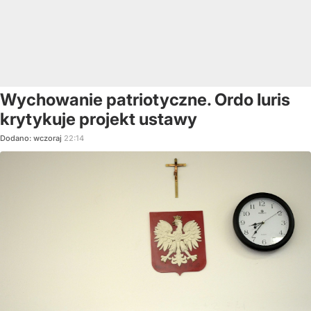
Wychowanie patriotyczne. Ordo Iuris
krytykuje projekt ustawy
Dodano:
wczoraj
22:14