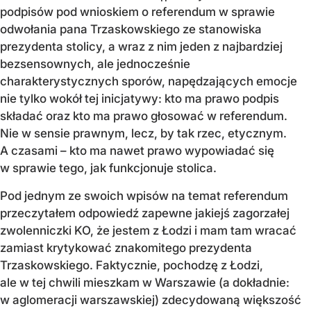
podpisów pod wnioskiem o referendum w sprawie
odwołania pana Trzaskowskiego ze stanowiska
prezydenta stolicy, a wraz z nim jeden z najbardziej
bezsensownych, ale jednocześnie
charakterystycznych sporów, napędzających emocje
nie tylko wokół tej inicjatywy: kto ma prawo podpis
składać oraz kto ma prawo głosować w referendum.
Nie w sensie prawnym, lecz, by tak rzec, etycznym.
A czasami – kto ma nawet prawo wypowiadać się
w sprawie tego, jak funkcjonuje stolica.
Pod jednym ze swoich wpisów na temat referendum
przeczytałem odpowiedź zapewne jakiejś zagorzałej
zwolenniczki KO, że jestem z Łodzi i mam tam wracać
zamiast krytykować znakomitego prezydenta
Trzaskowskiego. Faktycznie, pochodzę z Łodzi,
ale w tej chwili mieszkam w Warszawie (a dokładnie:
w aglomeracji warszawskiej) zdecydowaną większość