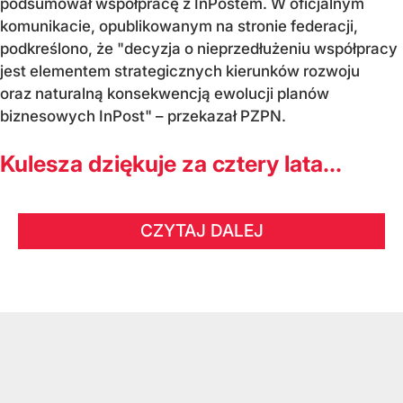
podsumował współpracę z InPostem. W oficjalnym
komunikacie, opublikowanym na stronie federacji,
podkreślono, że "decyzja o nieprzedłużeniu współpracy
jest elementem strategicznych kierunków rozwoju
oraz naturalną konsekwencją ewolucji planów
biznesowych InPost" – przekazał PZPN.
Kulesza dziękuje za cztery lata...
CZYTAJ DALEJ