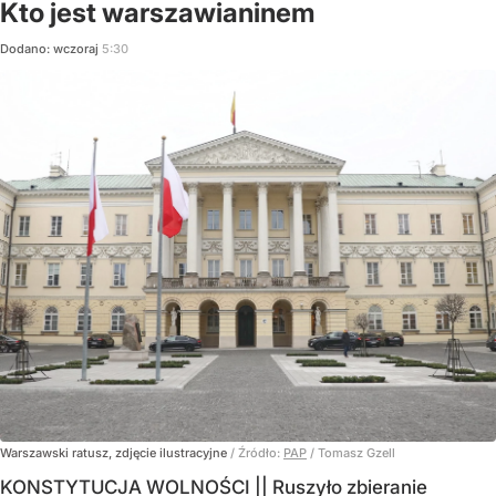
Kto jest warszawianinem
Dodano:
wczoraj
5:30
Warszawski ratusz, zdjęcie ilustracyjne
/ Źródło:
PAP
/
Tomasz Gzell
KONSTYTUCJA WOLNOŚCI || Ruszyło zbieranie