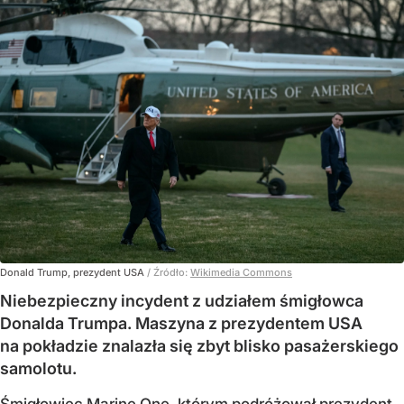
Donald Trump, prezydent USA
/ Źródło:
Wikimedia Commons
Niebezpieczny incydent z udziałem śmigłowca
Donalda Trumpa. Maszyna z prezydentem USA
na pokładzie znalazła się zbyt blisko pasażerskiego
samolotu.
Śmigłowiec Marine One, którym podróżował prezydent