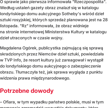
O sprawie jako pierwsza informowała "Rzeczpospolita".
Według ustaleń gazety obraz znalazł się w katalogu
londyńskiego domu aukcyjnego Sotheby's wśród dzieł
sztuki rosyjskiej, których sprzedaż planowana jest na 28
listopada. "Rz" informowała, że obraz widnieje
na stronie internetowej Ministerstwa Kultury w katalogu
dzieł utraconych w czasie wojny.
Magdalena Ogórek, publicystka zajmującą się sprawą
skradzionych przez Niemców dzieł sztuki, powiedziała
w TVP Info, że resort kultury już zareagował i wystąpił
do londyńskiego domu aukcyjnego o zabezpieczenie
obrazu. Tłumaczyła też, jak sprawa wygląda z punktu
widzenia prawa międzynarodowego.
Potrzebne dowody
– Ofiara, w tym wypadku państwo polskie, musi w tym