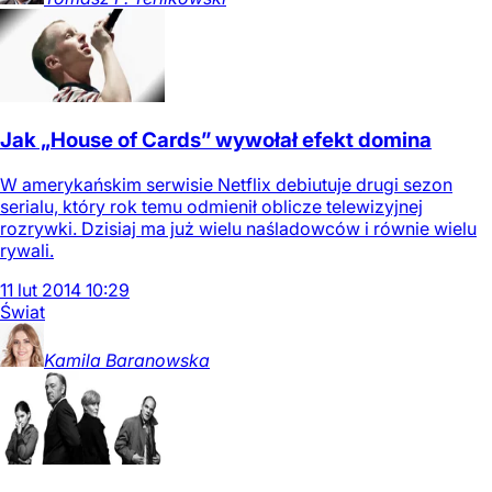
Jak „House of Cards” wywołał efekt domina
W amerykańskim serwisie Netflix debiutuje drugi sezon
serialu, który rok temu odmienił oblicze telewizyjnej
rozrywki. Dzisiaj ma już wielu naśladowców i równie wielu
rywali.
11
lut
2014
10:29
Świat
Kamila
Baranowska