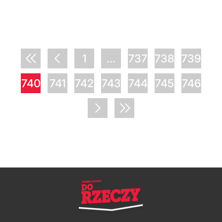
1
...
737
738
739
740
741
742
743
744
745
746