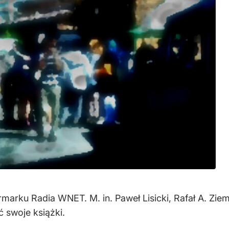
rmarku Radia WNET. M. in. Paweł Lisicki, Rafał A. Zi
 swoje książki.