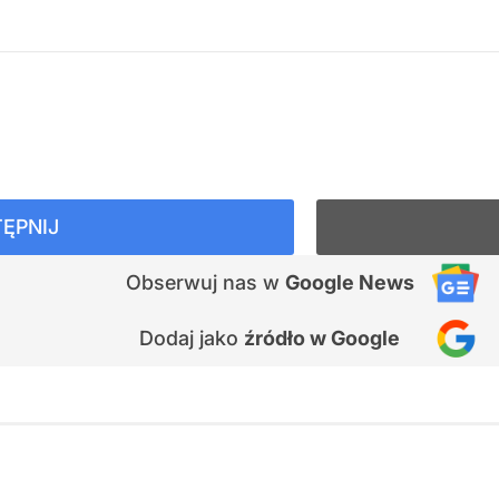
ĘPNIJ
Obserwuj nas
w
Google News
Dodaj jako
źródło w Google