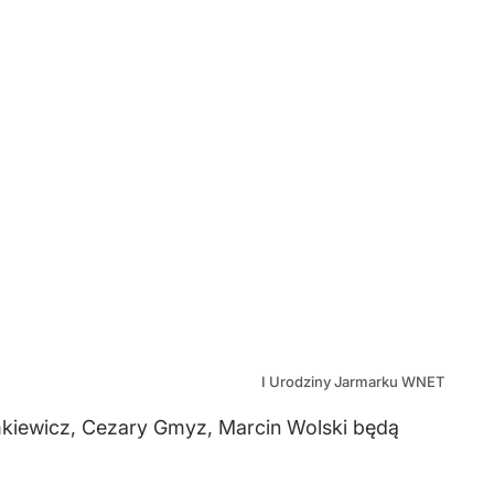
I Urodziny Jarmarku WNET
emkiewicz, Cezary Gmyz, Marcin Wolski będą