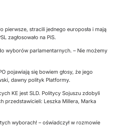
pierwsze, stracili jednego europosła i mają
PSL zagłosowało na PiS.
ą do wyborów parlamentarnych. – Nie możemy
PO pojawiają się bowiem głosy, że jego
ski, dawny polityk Platformy.
ch KE jest SLD. Politycy Sojuszu zdobyli
 przedstawicieli: Leszka Millera, Marka
w tych wyborach! – oświadczył w rozmowie