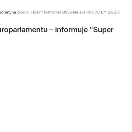
Schetyna
Źródło:
Flickr / Platforma Obywatelska RP / CC BY-SA 2.0
uroparlamentu – informuje "Super