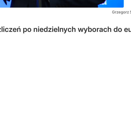
Grzegorz 
zliczeń po niedzielnych wyborach do e