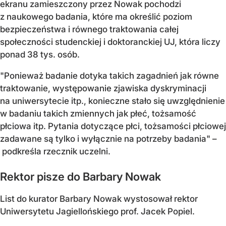
ekranu zamieszczony przez Nowak pochodzi
z naukowego badania, które ma określić poziom
bezpieczeństwa i równego traktowania całej
społeczności studenckiej i doktoranckiej UJ, która liczy
ponad 38 tys. osób.
"Ponieważ badanie dotyka takich zagadnień jak równe
traktowanie, występowanie zjawiska dyskryminacji
na uniwersytecie itp., konieczne stało się uwzględnienie
w badaniu takich zmiennych jak płeć, tożsamość
płciowa itp. Pytania dotyczące płci, tożsamości płciowej
zadawane są tylko i wyłącznie na potrzeby badania" –
podkreśla rzecznik uczelni.
Rektor pisze do Barbary Nowak
List do kurator Barbary Nowak wystosował rektor
Uniwersytetu Jagiellońskiego prof. Jacek Popiel.