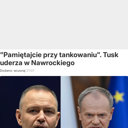
"Pamiętajcie przy tankowaniu". Tusk
uderza w Nawrockiego
Dodano:
wczoraj
21:07