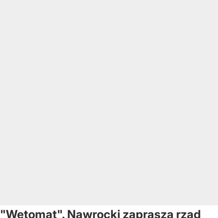
"Wetomat". Nawrocki zaprasza rząd