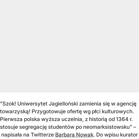
"Szok! Uniwersytet Jagielloński zamienia się w agencję
towarzyską! Przygotowuje ofertę wg płci kulturowych.
Pierwsza polska wyższa uczelnia, z historią od 1364 r.
stosuje segregację studentów po neomarksistowsku" –
napisała na Twitterze
Barbara Nowak
. Do wpisu kurator