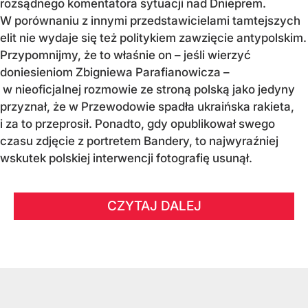
rozsądnego komentatora sytuacji nad Dnieprem.
W porównaniu z innymi przedstawicielami tamtejszych
elit nie wydaje się też politykiem zawzięcie antypolskim.
Przypomnijmy, że to właśnie on – jeśli wierzyć
doniesieniom Zbigniewa Parafianowicza –
w nieoficjalnej rozmowie ze stroną polską jako jedyny
przyznał, że w Przewodowie spadła ukraińska rakieta,
i za to przeprosił. Ponadto, gdy opublikował swego
czasu zdjęcie z portretem Bandery, to najwyraźniej
wskutek polskiej interwencji fotografię usunął.
CZYTAJ DALEJ