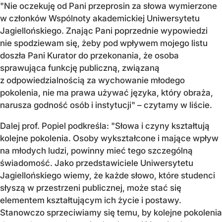
"Nie oczekuję od Pani przeprosin za słowa wymierzone
w członków Wspólnoty akademickiej Uniwersytetu
Jagiellońskiego. Znając Pani poprzednie wypowiedzi
nie spodziewam się, żeby pod wpływem mojego listu
doszła Pani Kurator do przekonania, że osoba
sprawująca funkcję publiczną, związaną
z odpowiedzialnością za wychowanie młodego
pokolenia, nie ma prawa używać języka, który obraża,
narusza godność osób i instytucji" – czytamy w liście.
Dalej prof. Popiel podkreśla: "Słowa i czyny kształtują
kolejne pokolenia. Osoby wykształcone i mające wpływ
na młodych ludzi, powinny mieć tego szczególną
świadomość. Jako przedstawiciele Uniwersytetu
Jagiellońskiego wiemy, że każde słowo, które studenci
słyszą w przestrzeni publicznej, może stać się
elementem kształtującym ich życie i postawy.
Stanowczo sprzeciwiamy się temu, by kolejne pokolenia