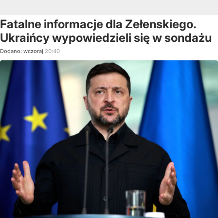
Fatalne informacje dla Zełenskiego.
Ukraińcy wypowiedzieli się w sondażu
Dodano:
wczoraj
20:40