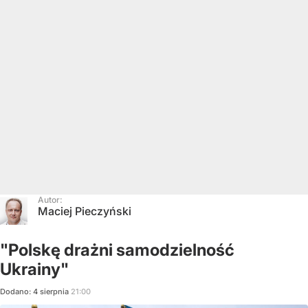
Autor:
Maciej Pieczyński
"Polskę drażni samodzielność
Ukrainy"
Dodano:
4
sierpnia
21:00