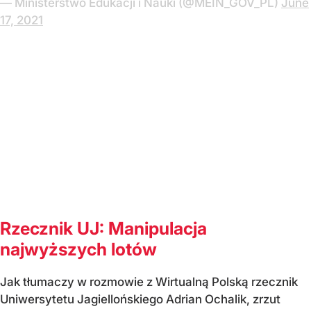
— Ministerstwo Edukacji i Nauki (@MEIN_GOV_PL)
June
17, 2021
Rzecznik UJ: Manipulacja
najwyższych lotów
Jak tłumaczy w rozmowie z Wirtualną Polską rzecznik
Uniwersytetu Jagiellońskiego Adrian Ochalik, zrzut