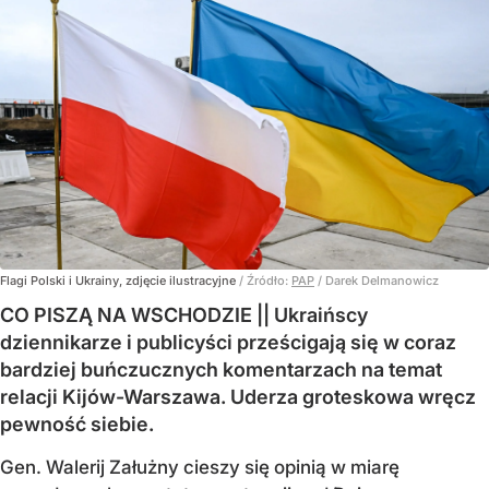
Flagi Polski i Ukrainy, zdjęcie ilustracyjne
/ Źródło:
PAP
/
Darek Delmanowicz
CO PISZĄ NA WSCHODZIE || Ukraińscy
dziennikarze i publicyści prześcigają się w coraz
bardziej buńczucznych komentarzach na temat
relacji Kijów-Warszawa. Uderza groteskowa wręcz
pewność siebie.
Gen. Walerij Załużny cieszy się opinią w miarę