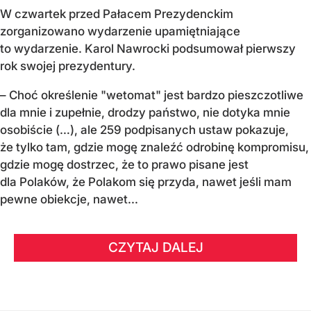
W czwartek przed Pałacem Prezydenckim
zorganizowano wydarzenie upamiętniające
to wydarzenie. Karol Nawrocki podsumował pierwszy
rok swojej prezydentury.
– Choć określenie "wetomat" jest bardzo pieszczotliwe
dla mnie i zupełnie, drodzy państwo, nie dotyka mnie
osobiście (…), ale 259 podpisanych ustaw pokazuje,
że tylko tam, gdzie mogę znaleźć odrobinę kompromisu,
gdzie mogę dostrzec, że to prawo pisane jest
dla Polaków, że Polakom się przyda, nawet jeśli mam
pewne obiekcje, nawet...
CZYTAJ DALEJ