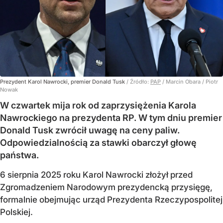
Prezydent Karol Nawrocki, premier Donald Tusk
/ Źródło:
PAP
/
Marcin Obara / Piotr
Nowak
W czwartek mija rok od zaprzysiężenia Karola
Nawrockiego na prezydenta RP. W tym dniu premier
Donald Tusk zwrócił uwagę na ceny paliw.
Odpowiedzialnością za stawki obarczył głowę
państwa.
6 sierpnia 2025 roku Karol Nawrocki złożył przed
Zgromadzeniem Narodowym prezydencką przysięgę,
formalnie obejmując urząd Prezydenta Rzeczypospolitej
Polskiej.