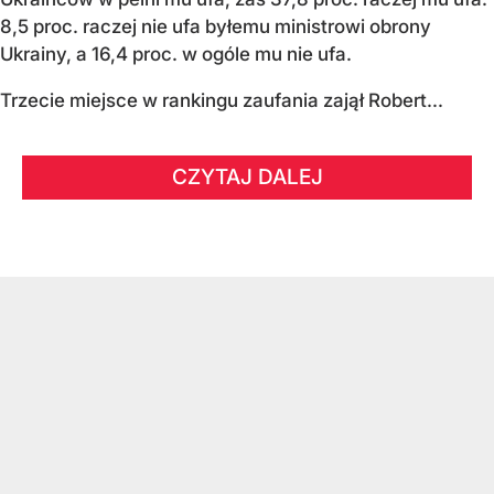
8,5 proc. raczej nie ufa byłemu ministrowi obrony
Ukrainy, a 16,4 proc. w ogóle mu nie ufa.
Trzecie miejsce w rankingu zaufania zajął Robert...
CZYTAJ DALEJ