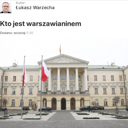
Autor:
Łukasz Warzecha
Kto jest warszawianinem
Dodano:
wczoraj
5:30