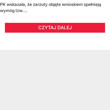
PK wskazała, że zarzuty objęte wnioskiem spełniają
wymóg tzw....
CZYTAJ DALEJ