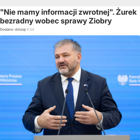
"Nie mamy informacji zwrotnej". Żurek
bezradny wobec sprawy Ziobry
Dodano:
dzisiaj
6:34