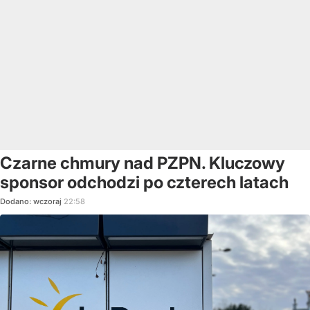
Czarne chmury nad PZPN. Kluczowy
sponsor odchodzi po czterech latach
Dodano:
wczoraj
22:58