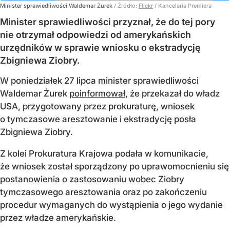
Minister sprawiedliwości Waldemar Żurek
/ Źródło:
Flickr
/
Kancelaria Premiera
Minister sprawiedliwości przyznał, że do tej pory
nie otrzymał odpowiedzi od amerykańskich
urzędników w sprawie wniosku o ekstradycję
Zbigniewa Ziobry.
W poniedziałek 27 lipca minister sprawiedliwości
Waldemar Żurek
poinformował
, że przekazał do władz
USA, przygotowany przez prokuraturę, wniosek
o tymczasowe aresztowanie i ekstradycję posła
Zbigniewa Ziobry.
Z kolei Prokuratura Krajowa podała w komunikacie,
że wniosek został sporządzony po uprawomocnieniu się
postanowienia o zastosowaniu wobec Ziobry
tymczasowego aresztowania oraz po zakończeniu
procedur wymaganych do wystąpienia o jego wydanie
przez władze amerykańskie.