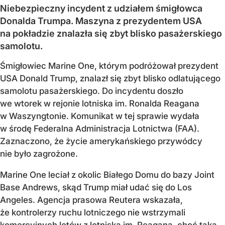
Niebezpieczny incydent z udziałem śmigłowca
Donalda Trumpa. Maszyna z prezydentem USA
na pokładzie znalazła się zbyt blisko pasażerskiego
samolotu.
Śmigłowiec Marine One, którym podróżował prezydent
USA Donald Trump, znalazł się zbyt blisko odlatującego
samolotu pasażerskiego. Do incydentu doszło
we wtorek w rejonie lotniska im. Ronalda Reagana
w Waszyngtonie. Komunikat w tej sprawie wydała
w środę Federalna Administracja Lotnictwa (FAA).
Zaznaczono, że życie amerykańskiego przywódcy
nie było zagrożone.
Marine One leciał z okolic Białego Domu do bazy Joint
Base Andrews, skąd Trump miał udać się do Los
Angeles. Agencja prasowa Reutera wskazała,
że kontrolerzy ruchu lotniczego nie wstrzymali