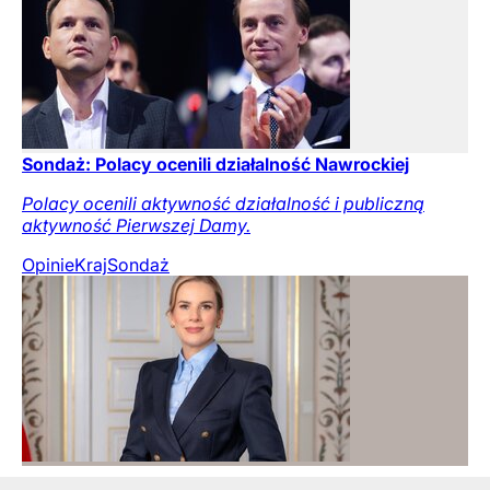
Sondaż: Polacy ocenili działalność Nawrockiej
Polacy ocenili aktywność działalność i publiczną
aktywność Pierwszej Damy.
Opinie
Kraj
Sondaż