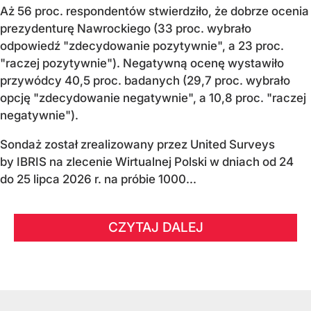
Aż 56 proc. respondentów stwierdziło, że dobrze ocenia
prezydenturę Nawrockiego (33 proc. wybrało
odpowiedź "zdecydowanie pozytywnie", a 23 proc.
"raczej pozytywnie"). Negatywną ocenę wystawiło
przywódcy 40,5 proc. badanych (29,7 proc. wybrało
opcję "zdecydowanie negatywnie", a 10,8 proc. "raczej
negatywnie").
Sondaż został zrealizowany przez United Surveys
by IBRIS na zlecenie Wirtualnej Polski w dniach od 24
do 25 lipca 2026 r. na próbie 1000...
CZYTAJ DALEJ