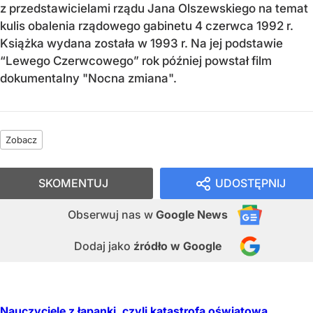
z przedstawicielami rządu Jana Olszewskiego na temat
kulis obalenia rządowego gabinetu 4 czerwca 1992 r.
Książka wydana została w 1993 r. Na jej podstawie
“Lewego Czerwcowego” rok później powstał film
dokumentalny "Nocna zmiana".
Zobacz
SKOMENTUJ
UDOSTĘPNIJ
Obserwuj nas
w
Google News
Dodaj jako
źródło w Google
Nauczyciele z łapanki, czyli katastrofa oświatowa