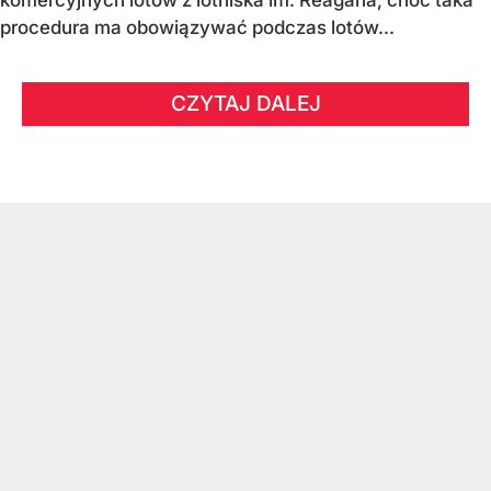
komercyjnych lotów z lotniska im. Reagana, choć taka
procedura ma obowiązywać podczas lotów...
CZYTAJ DALEJ