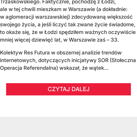
Trzaskowskiego. Faktycznie, pochodzę z Łodzi,
ale w tej chwili mieszkam w Warszawie (a dokładnie:
w aglomeracji warszawskiej) zdecydowaną większość
swojego życia, a jeśli liczyć tak zwane życie świadome,
to okaże się, że w Łodzi spędziłem ważnych oczywiście
mniej więcej dziewięć lat, w Warszawie zaś – 33.
Kolektyw Res Futura w obszernej analizie trendów
internetowych, dotyczących inicjatywy SOR (Stołeczna
Operacja Referendalna) wskazał, że wątek...
CZYTAJ DALEJ