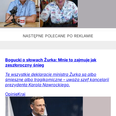
Bogucki o słowach Żurka: Mnie to zajmuje jak
zeszłoroczny śnieg
Te wszystkie deklaracje ministra Żurka są albo
śmieszne albo tragikomiczne – uważa szef kancelarii
prezydenta Karola Nawrockiego.
Opinie
Kraj