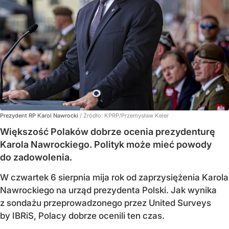
Prezydent RP Karol Nawrocki
/ Źródło:
KPRP/Przemysław Keler
Większość Polaków dobrze ocenia prezydenturę
Karola Nawrockiego. Polityk może mieć powody
do zadowolenia.
W czwartek 6 sierpnia mija rok od zaprzysiężenia Karola
Nawrockiego na urząd prezydenta Polski. Jak wynika
z sondażu przeprowadzonego przez United Surveys
by IBRiS, Polacy dobrze ocenili ten czas.