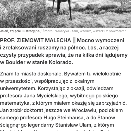
Jeleń, zdjęcie ilustracyjne
/ Źródło:
"Ameryka - tam, wzdłuż, wszerz i z powrotem"
PROF. ZIEMOWIT MALECHA || Mocno wymoczeni
i zrelaksowani ruszamy na północ. Los, a raczej
czysty przypadek sprawia, że na kilka dni lądujemy
w Boulder w stanie Kolorado.
Znam to miasto doskonale. Bywałem tu wielokrotnie
w przeszłości, współpracując z lokalnym
uniwersytetem. Korzystając z okazji, odwiedzam
profesora Jana Mycielskiego, wybitnego polskiego
matematyka, z którym miałem okazję się zaprzyjaźnić.
Jan zrobił doktorat jeszcze we Wrocławiu, pod okiem
samego profesora Hugo Steinhausa, a do Stanów
ściągnął go legendarny Stanisław Ulam, z którym