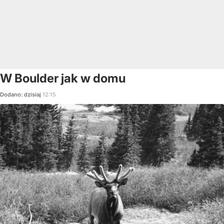
W Boulder jak w domu
Dodano:
dzisiaj
12:15