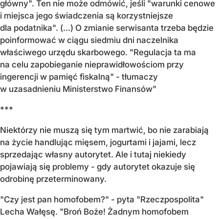
główny". Ten nie może odmówić, jeśli "warunki cenowe
i miejsca jego świadczenia są korzystniejsze
dla podatnika". (...) O zmianie serwisanta trzeba będzie
poinformować w ciągu siedmiu dni naczelnika
właściwego urzędu skarbowego. "Regulacja ta ma
na celu zapobieganie nieprawidłowościom przy
ingerencji w pamięć fiskalną" - tłumaczy
w uzasadnieniu Ministerstwo Finansów"
***
Niektórzy nie muszą się tym martwić, bo nie zarabiają
na życie handlując mięsem, jogurtami i jajami, lecz
sprzedając własny autorytet. Ale i tutaj niekiedy
pojawiają się problemy - gdy autorytet okazuje się
odrobinę przeterminowany.
"Czy jest pan homofobem?" - pyta "Rzeczpospolita"
Lecha Wałęsę. "Broń Boże! Żadnym homofobem