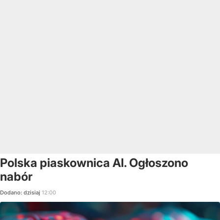
Polska piaskownica AI. Ogłoszono
nabór
Dodano:
dzisiaj
12:00