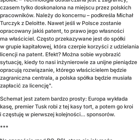
czasem tylko doskonalona na miejscu przez polskich
pracowników. Należy do koncernu – podkreśla Michał
Turczyk z Deloitte. Nawet jeśli w Polsce zostanie
opracowany jakiś patent, to prawo jego własności
ma właściciel. Często przekazywane jest do spółki
w grupie kapitałowej, która czerpie korzyści z udzielania
licencji na patent. Efekt? Można sobie wyobrazić
sytuację, kiedy to nasi inżynierowie za unijne pieniądze
opracują rozwiązanie, którego właścicielem będzie
zagraniczna centrala, a polska spółka będzie musiała
zapłacić za licencję".
Schemat jest zatem bardzo prosty: Europa wykłada
kasę, premier Tusk robi z tej kasy tort, a potem go kroi
i częstuję w pierwszej kolejności... sponsorów.
***