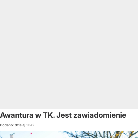
Awantura w TK. Jest zawiadomienie
Dodano:
dzisiaj
11:42