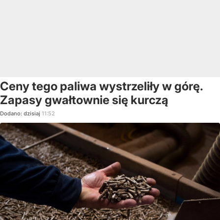
Ceny tego paliwa wystrzeliły w górę.
Zapasy gwałtownie się kurczą
Dodano:
dzisiaj
11:52