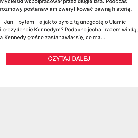
Mycielski współpracował przez długie lata. Podczas
rozmowy postanawiam zweryfikować pewną historię.
– Jan – pytam – a jak to było z tą anegdotą o Ulamie
i prezydencie Kennedym? Podobno jechali razem windą,
a Kennedy głośno zastanawiał się, co ma...
CZYTAJ DALEJ