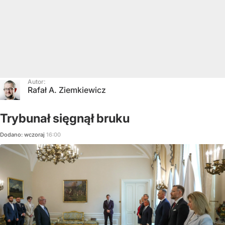
Autor:
Rafał A. Ziemkiewicz
Trybunał sięgnął bruku
Dodano:
wczoraj
16:00