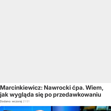
Marcinkiewicz: Nawrocki ćpa. Wiem,
jak wygląda się po przedawkowaniu
Dodano:
wczoraj
21:51