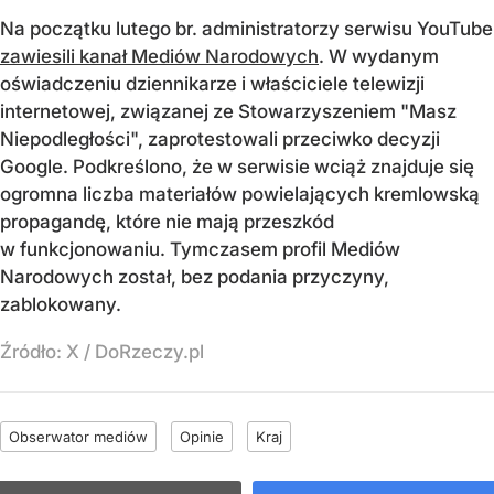
Na początku lutego br. administratorzy serwisu YouTube
zawiesili kanał Mediów Narodowych
. W wydanym
oświadczeniu dziennikarze i właściciele telewizji
internetowej, związanej ze Stowarzyszeniem "Masz
Niepodległości", zaprotestowali przeciwko decyzji
Google. Podkreślono, że w serwisie wciąż znajduje się
ogromna liczba materiałów powielających kremlowską
propagandę, które nie mają przeszkód
w funkcjonowaniu. Tymczasem profil Mediów
Narodowych został, bez podania przyczyny,
zablokowany.
Źródło:
X
/
DoRzeczy.pl
Obserwator mediów
Opinie
Kraj