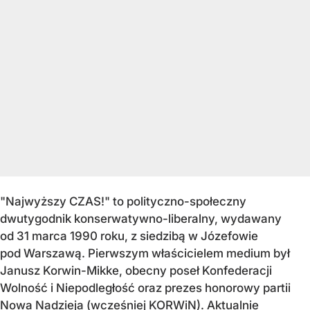
"Najwyższy CZAS!" to polityczno-społeczny
dwutygodnik konserwatywno-liberalny, wydawany
od 31 marca 1990 roku, z siedzibą w Józefowie
pod Warszawą. Pierwszym właścicielem medium był
Janusz Korwin-Mikke, obecny poseł Konfederacji
Wolność i Niepodległość oraz prezes honorowy partii
Nowa Nadzieja (wcześniej KORWiN). Aktualnie