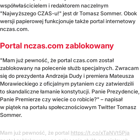
współwłaścicielem i redaktorem naczelnym
"Najwyższego CZAS-u!" jest dr Tomasz Sommer. Obok
wersji papierowej funkcjonuje także portal internetowy
nczas.com.
Portal nczas.com zablokowany
"Mam już pewność, że portal czas.com został
zablokowany na polecenie służb specjalnych. Zwracam
się do prezydenta Andrzeja Dudy i premiera Mateusza
Morawieckiego z oficjalnym pytaniem czy zatwierdzili
to skandaliczne łamanie konstytucji. Panie Prezydencie,
Panie Premierze czy wiecie co robicie?" – napisał
w piątek na portalu społecznościowym Twitter Tomasz
Sommer.
Mam już pewność, że portal
https://t.co/xTaNVt5Pja