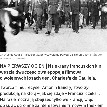
Charles de Gaulle (na czele) tuż po wyzwoleniu Paryża, 26 sierpnia 1944
/ Źródło:
Wikimedia Commons
NA PIERWSZY OGIEŃ | Na ekrany francuskich kin
weszła dwuczęściowa epopeja filmowa
o wojennych losach gen. Charles’a de Gaulle’a.
Twórca filmu, reżyser Antonin Baudry, stworzył
produkcję, na którą – jak się zdaje – Francuzi czekali.
Na razie można ją obejrzeć tylko we Francji, więc
opisując ogromne zainteresowanie filmowym freskiem