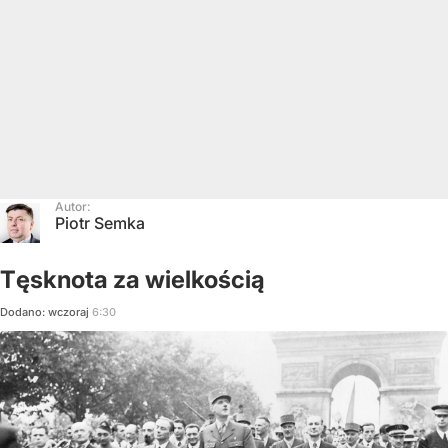
Autor:
Piotr Semka
Tęsknota za wielkością
Dodano:
wczoraj
6:30