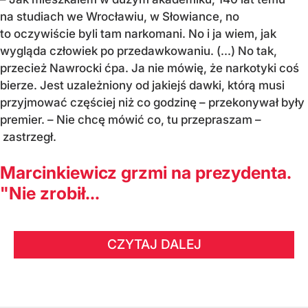
na studiach we Wrocławiu, w Słowiance, no
to oczywiście byli tam narkomani. No i ja wiem, jak
wygląda człowiek po przedawkowaniu. (...) No tak,
przecież Nawrocki ćpa. Ja nie mówię, że narkotyki coś
bierze. Jest uzależniony od jakiejś dawki, którą musi
przyjmować częściej niż co godzinę – przekonywał były
premier. – Nie chcę mówić co, tu przepraszam –
zastrzegł.
Marcinkiewicz grzmi na prezydenta.
"Nie zrobił...
CZYTAJ DALEJ