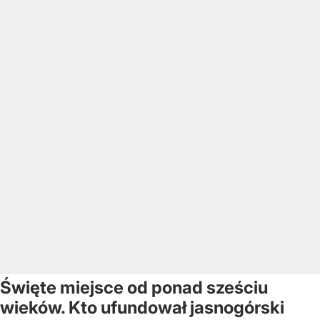
Święte miejsce od ponad sześciu
wieków. Kto ufundował jasnogórski