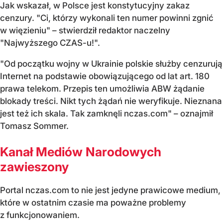
Jak wskazał, w Polsce jest konstytucyjny zakaz
cenzury. "Ci, którzy wykonali ten numer powinni zgnić
w więzieniu" – stwierdził redaktor naczelny
"Najwyższego CZAS-u!".
"Od początku wojny w Ukrainie polskie służby cenzurują
Internet na podstawie obowiązującego od lat art. 180
prawa telekom. Przepis ten umożliwia ABW żądanie
blokady treści. Nikt tych żądań nie weryfikuje. Nieznana
jest też ich skala. Tak zamknęli nczas.com" – oznajmił
Tomasz Sommer.
Kanał Mediów Narodowych
zawieszony
Portal nczas.com to nie jest jedyne prawicowe medium,
które w ostatnim czasie ma poważne problemy
z funkcjonowaniem.