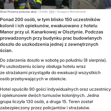
Straż Pożarna podczas akcji
/ Źródło:
PAP
/
Grzegorz Michałowski
Ponad 200 osób, w tym blisko 150 uczestników
kolonii i ich opiekunów, ewakuowano z hotelu
Manor przy ul. Kanarkowej w Olsztynie. Podczas
prowadzonych przy budynku prac budowlanych
doszło do uszkodzenia jednej z zewnętrznych
ścian.
Do zdarzenia doszło w sobotę po południu (8 sierpnia).
Po uszkodzeniu ściany obsługa hotelu wraz
ze strażakami przystąpiła do ewakuacji wszystkich
osób przebywających w obiekcie.
Hotel opuściło 90 gości indywidualnych oraz uczestnicy
i opiekunowie dwóch turnusów kolonijnych. Jedna
grupa liczyła 130 osób, a druga 15. Teren został
zabezpieczony przez policjantów i strażaków.