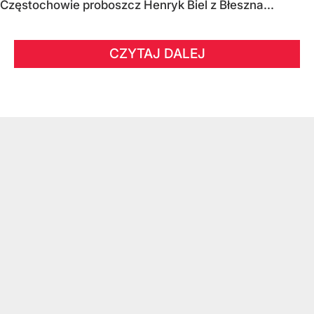
Częstochowie proboszcz Henryk Biel z Błeszna...
CZYTAJ DALEJ