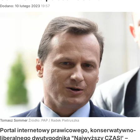
Dodano:
10
lutego
2023
19:57
Tomasz Sommer
Źródło:
PAP
/
Radek Pietruszka
Portal internetowy prawicowego, konserwatywno-
liberalnego dwutygodnika "Najwyższy CZAS!' –