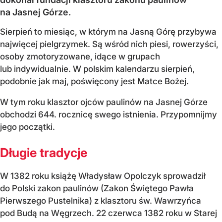
na Jasnej Górze.
Sierpień to miesiąc, w którym na Jasną Górę przybywa
najwięcej pielgrzymek. Są wśród nich piesi, rowerzyści,
osoby zmotoryzowane, idące w grupach
lub indywidualnie. W polskim kalendarzu sierpień,
podobnie jak maj, poświęcony jest Matce Bożej.
W tym roku klasztor ojców paulinów na Jasnej Górze
obchodzi 644. rocznicę swego istnienia. Przypomnijmy
jego początki.
Długie tradycje
W 1382 roku książę Władysław Opolczyk sprowadził
do Polski zakon paulinów (Zakon Świętego Pawła
Pierwszego Pustelnika) z klasztoru św. Wawrzyńca
pod Budą na Węgrzech. 22 czerwca 1382 roku w Starej