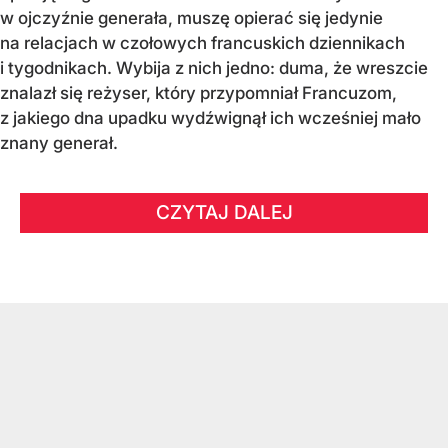
w ojczyźnie generała, muszę opierać się jedynie
na relacjach w czołowych francuskich dziennikach
i tygodnikach. Wybija z nich jedno: duma, że wreszcie
znalazł się reżyser, który przypomniał Francuzom,
z jakiego dna upadku wydźwignął ich wcześniej mało
znany generał.
CZYTAJ DALEJ