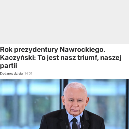
Rok prezydentury Nawrockiego.
Kaczyński: To jest nasz triumf, naszej
partii
Dodano:
dzisiaj
14:01