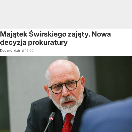
Majątek Świrskiego zajęty. Nowa
decyzja prokuratury
Dodano:
dzisiaj
13:05