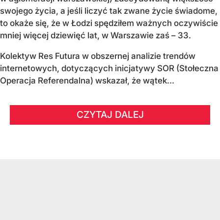
swojego życia, a jeśli liczyć tak zwane życie świadome,
to okaże się, że w Łodzi spędziłem ważnych oczywiście
mniej więcej dziewięć lat, w Warszawie zaś – 33.
Kolektyw Res Futura w obszernej analizie trendów
internetowych, dotyczących inicjatywy SOR (Stołeczna
Operacja Referendalna) wskazał, że wątek...
CZYTAJ DALEJ