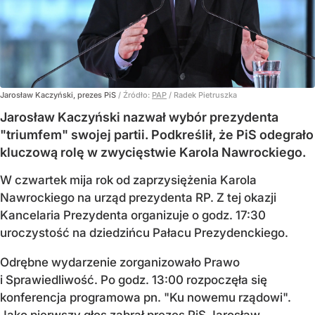
Jarosław Kaczyński, prezes PiS
/ Źródło:
PAP
/
Radek Pietruszka
Jarosław Kaczyński nazwał wybór prezydenta
"triumfem" swojej partii. Podkreślił, że PiS odegrało
kluczową rolę w zwycięstwie Karola Nawrockiego.
W czwartek mija rok od zaprzysiężenia Karola
Nawrockiego na urząd prezydenta RP. Z tej okazji
Kancelaria Prezydenta organizuje o godz. 17:30
uroczystość na dziedzińcu Pałacu Prezydenckiego.
Odrębne wydarzenie zorganizowało Prawo
i Sprawiedliwość. Po godz. 13:00 rozpoczęła się
konferencja programowa pn. "Ku nowemu rządowi".