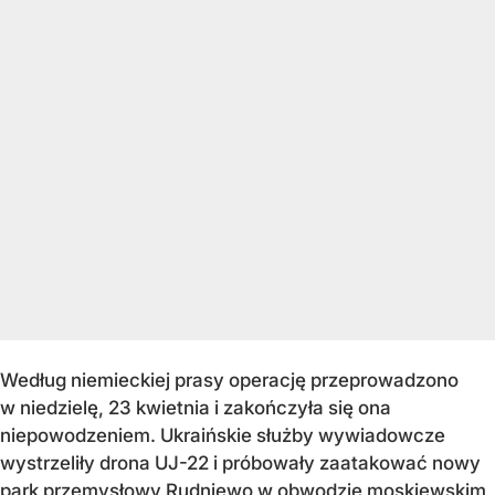
Według niemieckiej prasy operację przeprowadzono
w niedzielę, 23 kwietnia i zakończyła się ona
niepowodzeniem. Ukraińskie służby wywiadowcze
wystrzeliły drona UJ-22 i próbowały zaatakować nowy
park przemysłowy Rudniewo w obwodzie moskiewskim,