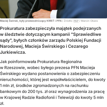
Maciej Świrski, były przewodniczący KRRiT i PFN
/ Źródło:
PAP
/
Marcin Obara
Prokuratura zabezpieczyła majątek podejrzanych
w śledztwie dotyczącym kampanii "Sprawiedliwe
sądy", byłych członków zarządu Polskiej Fundacji
Narodowej, Macieja Świrskiego i Cezarego
Jurkiewicza.
Jak poinformowała Prokuratura Regionalna
w Rzeszowie, wobec byłego prezesa PFN Macieja
Świrskiego wydano postanowienia o zabezpieczeniu
nieruchomości, której jest współwłaścicielem, do kwoty
1 mln zł, środków zgromadzonych na rachunku
bankowym do 200 tys. zł oraz wynagrodzenia za pracę
w Krajowej Radzie Radiofonii i Telewizji do kwoty 5 mln
zł.