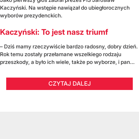
Jako pierwszy głos zabrał prezes PiS Jarosław
Kaczyński. Na wstępie nawiązał do ubiegłorocznych
wyborów prezydenckich.
Kaczyński: To jest nasz triumf
– Dziś mamy rzeczywiście bardzo radosny, dobry dzień.
Rok temu zostały przełamane wszelkiego rodzaju
przeszkody, a było ich wiele, także po wyborze, i pan...
CZYTAJ DALEJ