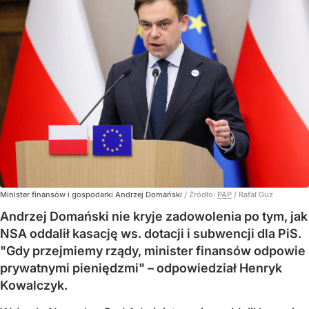
Minister finansów i gospodarki Andrzej Domański
/ Źródło:
PAP
/
Rafał Guz
Andrzej Domański nie kryje zadowolenia po tym, jak
NSA oddalił kasację ws. dotacji i subwencji dla PiS.
"Gdy przejmiemy rządy, minister finansów odpowie
prywatnymi pieniędzmi" – odpowiedział Henryk
Kowalczyk.