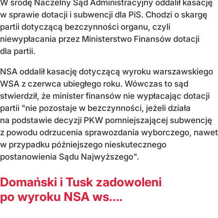
W środę Naczelny Sąd Administracyjny oddalił kasację
w sprawie dotacji i subwencji dla PiS. Chodzi o skargę
partii dotyczącą bezczynności organu, czyli
niewypłacania przez Ministerstwo Finansów dotacji
dla partii.
NSA oddalił kasację dotyczącą wyroku warszawskiego
WSA z czerwca ubiegłego roku. Wówczas to sąd
stwierdził, że minister finansów nie wypłacając dotacji
partii "nie pozostaje w bezczynności, jeżeli działa
na podstawie decyzji PKW pomniejszającej subwencję
z powodu odrzucenia sprawozdania wyborczego, nawet
w przypadku późniejszego nieskutecznego
postanowienia Sądu Najwyższego".
Domański i Tusk zadowoleni
po wyroku NSA ws....