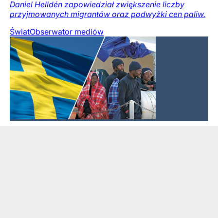
Daniel Helldén zapowiedział zwiększenie liczby
przyjmowanych migrantów oraz podwyżki cen paliw.
Świat
Obserwator mediów