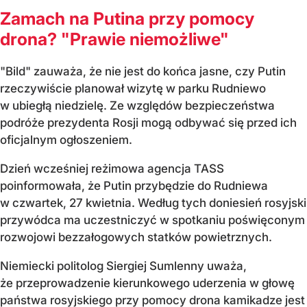
Zamach na Putina przy pomocy
drona? "Prawie niemożliwe"
"Bild" zauważa, że nie jest do końca jasne, czy Putin
rzeczywiście planował wizytę w parku Rudniewo
w ubiegłą niedzielę. Ze względów bezpieczeństwa
podróże prezydenta Rosji mogą odbywać się przed ich
oficjalnym ogłoszeniem.
Dzień wcześniej reżimowa agencja TASS
poinformowała, że Putin przybędzie do Rudniewa
w czwartek, 27 kwietnia. Według tych doniesień rosyjski
przywódca ma uczestniczyć w spotkaniu poświęconym
rozwojowi bezzałogowych statków powietrznych.
Niemiecki politolog Siergiej Sumlenny uważa,
że przeprowadzenie kierunkowego uderzenia w głowę
państwa rosyjskiego przy pomocy drona kamikadze jest