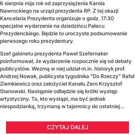
6 sierpnia mija rok od zaprzysiężenia Karola
Nawrockiego na urząd prezydenta RP. Z tej okazji
Kancelaria Prezydenta organizuje o godz. 17:30
specjalne wydarzenie na dziedzińcu Pałacu
Prezydenckiego. Będzie to uroczyste podsumowanie
pierwszego roku prezydentury.
Szef gabinetu prezydenta Paweł Szefernaker
poinformował, że wydarzenie rozpocznie się od debaty
publicystów. Wezmą w niej udział m.in. historyk prof.
Andrzej Nowak, publicysta tygodnika "Do Rzeczy" Rafał
Ziemkiewicz oraz założyciel Kanału Zero Krzysztof
Stanowski. Następnie odbędzie się krótki występ
artystyczny. To, kto wystąpi, ma być jednak
niespodzianką, trzymaną w tajemnicy do ostatniej...
CZYTAJ DALEJ