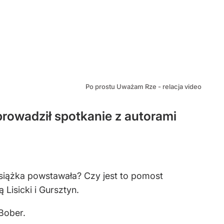
Po prostu Uważam Rze - relacja video
 prowadził spotkanie z autorami
siążka powstawała? Czy jest to pomost
Lisicki i Gursztyn.
 Bober.