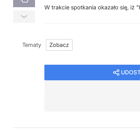
W trakcie spotkania okazało się, i
Zobacz
UDOST