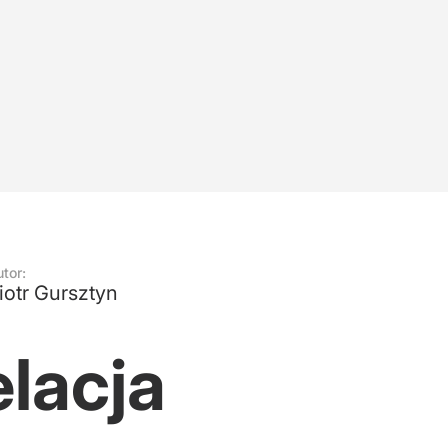
tor:
iotr Gursztyn
lacja