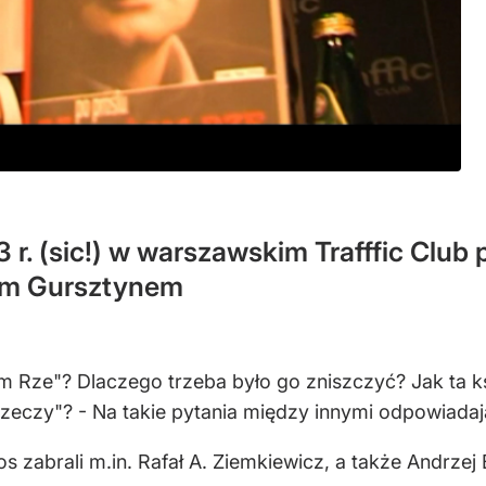
 r. (sic!) w warszawskim Trafffic Club
rem Gursztynem
Rze"? Dlaczego trzeba było go zniszczyć? Jak ta k
eczy"? - Na takie pytania między innymi odpowiadają 
s zabrali m.in. Rafał A. Ziemkiewicz, a także Andrzej