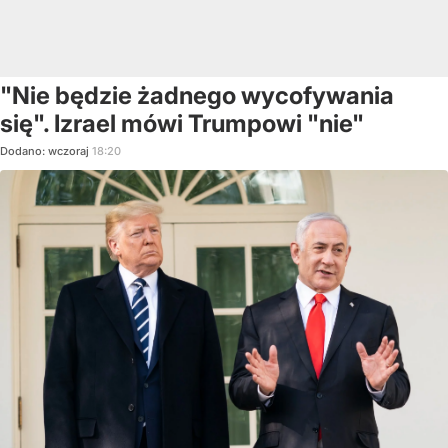
"Nie będzie żadnego wycofywania
się". Izrael mówi Trumpowi "nie"
Dodano:
wczoraj
18:20