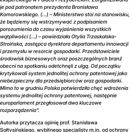
je pod patronatem prezydenta Bronisława
Komorowskiego. (...) – Ministerstwo stoi na stanowisku,
że będziemy się wstrzymywać z podpisaniem
porozumienia do czasu wyjaśnienia wszystkich
wątpliwości (...) – powiedziała Otylia Trzaskalska-
Stroińska, zastępca dyrektora departamentu innowacji
i przemysłu w resorcie gospodarki. Przedstawiciele
środowisk biznesowych oraz poszczególnych branż
obecni na spotkaniu odetchnęli z ulgą. Od początku
krytykowali system jednolitej ochrony patentowej jako
niebezpieczny dla przedsiębiorców oraz gospodarki.
Mimo to w grudniu Polska potwierdziła chęć wdrożenia
systemu jednolitej ochrony patentowej, następnie
europarlament przegłosował dwa kluczowe
rozporządzenia”.
Autorka przytacza opinię prof. Stanisława
Sołtysińskiego, wybitnego specjalisty m.in. od ochrony