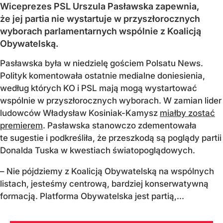
Wiceprezes PSL Urszula Pasławska zapewnia,
że jej partia nie wystartuje w przyszłorocznych
wyborach parlamentarnych wspólnie z Koalicją
Obywatelską.
Pasławska była w niedzielę gościem Polsatu News.
Polityk komentowała ostatnie medialne doniesienia,
według których KO i PSL mają mogą wystartować
wspólnie w przyszłorocznych wyborach. W zamian lider
ludowców Władysław Kosiniak-Kamysz
miałby zostać
premierem
. Pasławska stanowczo zdementowała
te sugestie i podkreśliła, że przeszkodą są poglądy partii
Donalda Tuska w kwestiach światopoglądowych.
– Nie pójdziemy z Koalicją Obywatelską na wspólnych
listach, jesteśmy centrową, bardziej konserwatywną
formacją. Platforma Obywatelska jest partią,...