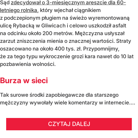
Sąd
zdecydował o 3-miesięcznym areszcie dla 60-
letniego rolnika
, który wjechał ciągnikiem
z podczepionym pługiem na świeżo wyremontowaną
ulicę Rybacką w Gliwicach i celowo uszkodził asfalt
na odcinku około 200 metrów. Mężczyzna usłyszał
zarzut zniszczenia mienia o znacznej wartości. Straty
oszacowano na około 400 tys. zł. Przypomnijmy,
że za tego typu wykroczenie grozi kara nawet do 10 lat
pozbawienia wolności.
Burza w sieci
Tak surowe środki zapobiegawcze dla starszego
mężczyzny wywołały wiele komentarzy w internecie....
CZYTAJ DALEJ