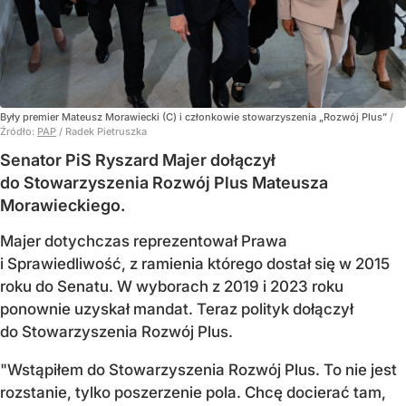
Były premier Mateusz Morawiecki (C) i członkowie stowarzyszenia „Rozwój Plus”
/
Źródło:
PAP
/
Radek Pietruszka
Senator PiS Ryszard Majer dołączył
do Stowarzyszenia Rozwój Plus Mateusza
Morawieckiego.
Majer dotychczas reprezentował Prawa
i Sprawiedliwość, z ramienia którego dostał się w 2015
roku do Senatu. W wyborach z 2019 i 2023 roku
ponownie uzyskał mandat. Teraz polityk dołączył
do Stowarzyszenia Rozwój Plus.
"Wstąpiłem do Stowarzyszenia Rozwój Plus. To nie jest
rozstanie, tylko poszerzenie pola. Chcę docierać tam,