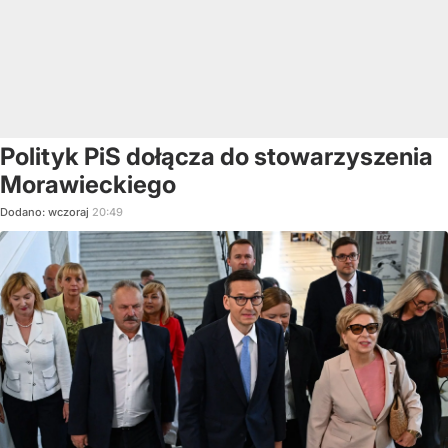
Polityk PiS dołącza do stowarzyszenia
Morawieckiego
Dodano:
wczoraj
20:49