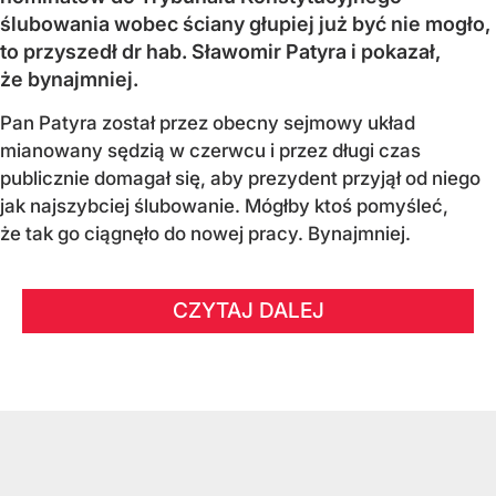
ślubowania wobec ściany głupiej już być nie mogło,
to przyszedł dr hab. Sławomir Patyra i pokazał,
że bynajmniej.
Pan Patyra został przez obecny sejmowy układ
mianowany sędzią w czerwcu i przez długi czas
publicznie domagał się, aby prezydent przyjął od niego
jak najszybciej ślubowanie. Mógłby ktoś pomyśleć,
że tak go ciągnęło do nowej pracy. Bynajmniej.
CZYTAJ DALEJ