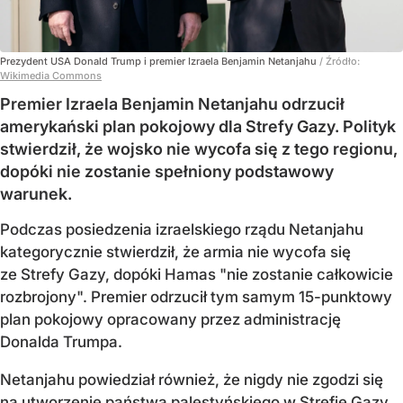
Prezydent USA Donald Trump i premier Izraela Benjamin Netanjahu
/ Źródło:
Wikimedia Commons
Premier Izraela Benjamin Netanjahu odrzucił
amerykański plan pokojowy dla Strefy Gazy. Polityk
stwierdził, że wojsko nie wycofa się z tego regionu,
dopóki nie zostanie spełniony podstawowy
warunek.
Podczas posiedzenia izraelskiego rządu Netanjahu
kategorycznie stwierdził, że armia nie wycofa się
ze Strefy Gazy, dopóki Hamas "nie zostanie całkowicie
rozbrojony". Premier odrzucił tym samym 15-punktowy
plan pokojowy opracowany przez administrację
Donalda Trumpa.
Netanjahu powiedział również, że nigdy nie zgodzi się
na utworzenie państwa palestyńskiego w Strefie Gazy