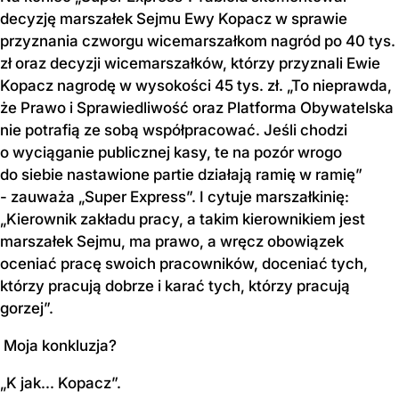
decyzję marszałek Sejmu Ewy Kopacz w sprawie
przyznania czworgu wicemarszałkom nagród po 40 tys.
zł oraz decyzji wicemarszałków, którzy przyznali Ewie
Kopacz nagrodę w wysokości 45 tys. zł. „To nieprawda,
że Prawo i Sprawiedliwość oraz Platforma Obywatelska
nie potrafią ze sobą współpracować. Jeśli chodzi
o wyciąganie publicznej kasy, te na pozór wrogo
do siebie nastawione partie działają ramię w ramię”
- zauważa „Super Express”. I cytuje marszałkinię:
„Kierownik zakładu pracy, a takim kierownikiem jest
marszałek Sejmu, ma prawo, a wręcz obowiązek
oceniać pracę swoich pracowników, doceniać tych,
którzy pracują dobrze i karać tych, którzy pracują
gorzej”.
Moja konkluzja?
„
K jak... Kopacz”.