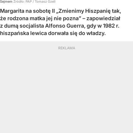
Sejmem
Źródło:
PAP
/
Tomasz Gzell
Margarita na sobotę II „Zmienimy Hiszpanię tak,
że rodzona matka jej nie pozna” – zapowiedział
z dumą socjalista Alfonso Guerra, gdy w 1982 r.
hiszpańska lewica dorwała się do władzy.