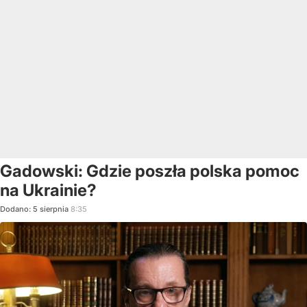
Gadowski: Gdzie poszła polska pomoc
na Ukrainie?
Dodano:
5
sierpnia
8:35