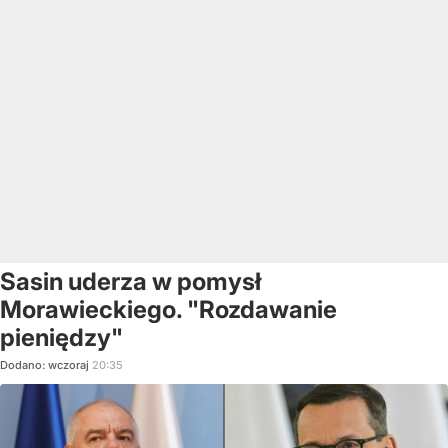
Sasin uderza w pomysł
Morawieckiego. "Rozdawanie
pieniędzy"
Dodano:
wczoraj
20:35