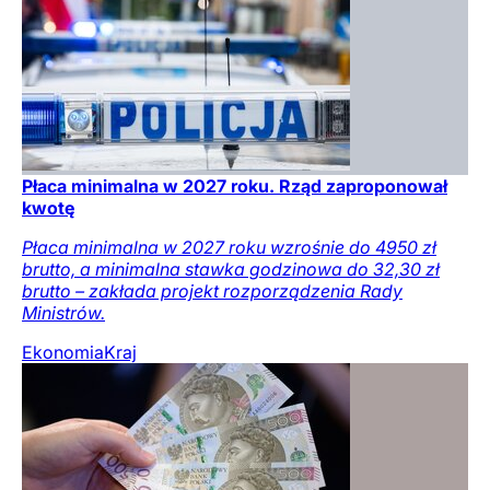
Płaca minimalna w 2027 roku. Rząd zaproponował
kwotę
Płaca minimalna w 2027 roku wzrośnie do 4950 zł
brutto, a minimalna stawka godzinowa do 32,30 zł
brutto – zakłada projekt rozporządzenia Rady
Ministrów.
Ekonomia
Kraj