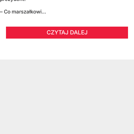
– Co marszałkowi...
CZYTAJ DALEJ