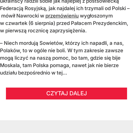
ukraińscy radzili sobie jak najlepiej z postsowiecką
Federacją Rosyjską, jak najdalej ich trzymali od Polski –
mówił Nawrocki w
przemówieniu
wygłoszonym
w czwartek (6 sierpnia) przed Pałacem Prezydenckim,
w pierwszą rocznicę zaprzysiężenia.
– Niech mordują Sowietów, którzy ich napadli, a nas,
Polaków, to w ogóle nie boli. W tym zakresie zawsze
mogą liczyć na naszą pomoc, bo tam, gdzie się bije
Moskala, tam Polska pomaga, nawet jak nie bierze
udziału bezpośrednio w tej...
CZYTAJ DALEJ