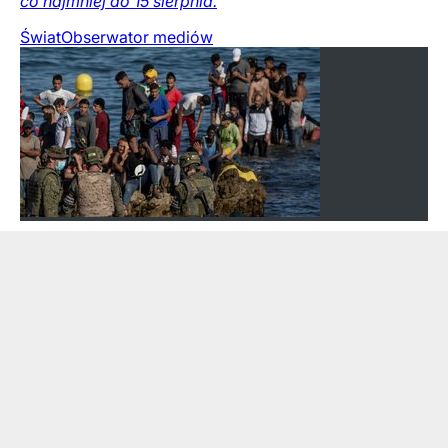
co najmniej do 15 sierpnia.
Świat
Obserwator mediów