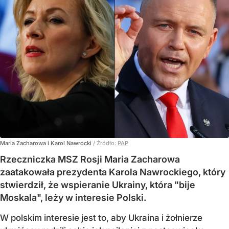
Maria Zacharowa i Karol Nawrocki
/ Źródło:
PAP
Rzeczniczka MSZ Rosji Maria Zacharowa
zaatakowała prezydenta Karola Nawrockiego, który
stwierdził, że wspieranie Ukrainy, która "bije
Moskala", leży w interesie Polski.
W polskim interesie jest to, aby Ukraina i żołnierze