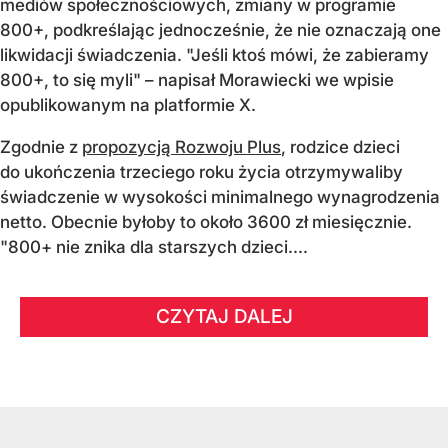
mediów społecznościowych, zmiany w programie
800+, podkreślając jednocześnie, że nie oznaczają one
likwidacji świadczenia. "Jeśli ktoś mówi, że zabieramy
800+, to się myli" – napisał Morawiecki we wpisie
opublikowanym na platformie X.
Zgodnie z
propozycją Rozwoju Plus
, rodzice dzieci
do ukończenia trzeciego roku życia otrzymywaliby
świadczenie w wysokości minimalnego wynagrodzenia
netto. Obecnie byłoby to około 3600 zł miesięcznie.
"800+ nie znika dla starszych dzieci....
CZYTAJ DALEJ