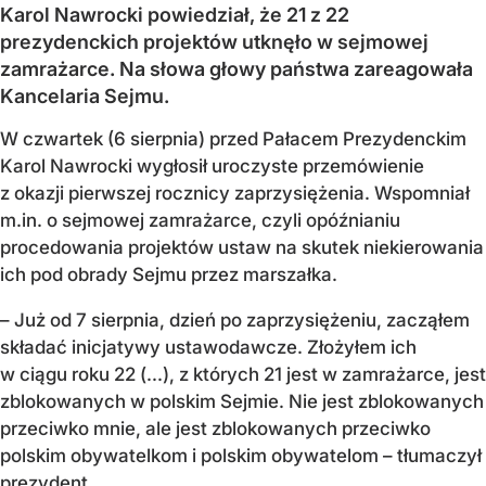
Karol Nawrocki powiedział, że 21 z 22
prezydenckich projektów utknęło w sejmowej
zamrażarce. Na słowa głowy państwa zareagowała
Kancelaria Sejmu.
W czwartek (6 sierpnia) przed Pałacem Prezydenckim
Karol Nawrocki wygłosił uroczyste przemówienie
z okazji pierwszej rocznicy zaprzysiężenia. Wspomniał
m.in. o sejmowej zamrażarce, czyli opóźnianiu
procedowania projektów ustaw na skutek niekierowania
ich pod obrady Sejmu przez marszałka.
– Już od 7 sierpnia, dzień po zaprzysiężeniu, zacząłem
składać inicjatywy ustawodawcze. Złożyłem ich
w ciągu roku 22 (...), z których 21 jest w zamrażarce, jest
zblokowanych w polskim Sejmie. Nie jest zblokowanych
przeciwko mnie, ale jest zblokowanych przeciwko
polskim obywatelkom i polskim obywatelom – tłumaczył
prezydent.