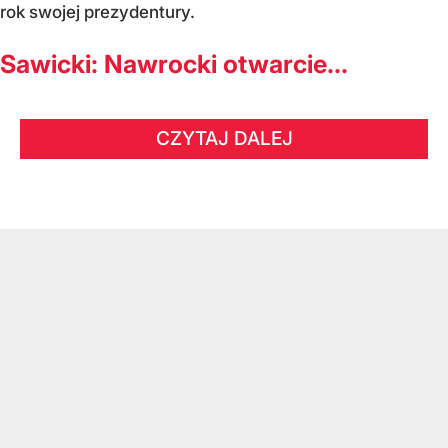
rok swojej prezydentury.
Sawicki: Nawrocki otwarcie...
CZYTAJ DALEJ