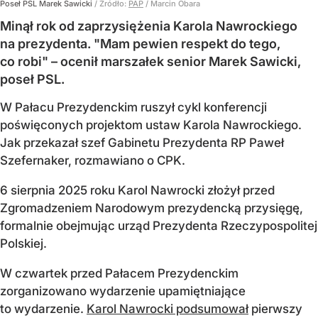
Poseł PSL Marek Sawicki
/ Źródło:
PAP
/
Marcin Obara
Minął rok od zaprzysiężenia Karola Nawrockiego
na prezydenta. "Mam pewien respekt do tego,
co robi" – ocenił marszałek senior Marek Sawicki,
poseł PSL.
W Pałacu Prezydenckim ruszył cykl konferencji
poświęconych projektom ustaw Karola Nawrockiego.
Jak przekazał szef Gabinetu Prezydenta RP Paweł
Szefernaker, rozmawiano o CPK.
6 sierpnia 2025 roku Karol Nawrocki złożył przed
Zgromadzeniem Narodowym prezydencką przysięgę,
formalnie obejmując urząd Prezydenta Rzeczypospolitej
Polskiej.
W czwartek przed Pałacem Prezydenckim
zorganizowano wydarzenie upamiętniające
to wydarzenie.
Karol Nawrocki podsumował
pierwszy