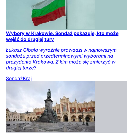
Wybory w Krakowie. Sondaż pokazuje, kto może
wejść do drugiej tury
Łukasz Gibała wyraźnie prowadzi w najnowszym
sondażu przed przedterminowymi wyborami na
prezydenta Krakowa. Z kim może się zmierzyć w
drugiej turze?
Sondaż
Kraj