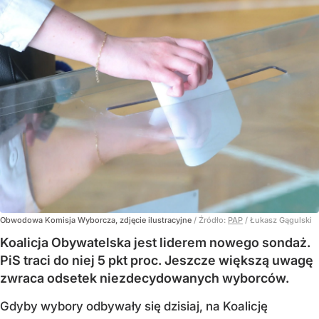
Obwodowa Komisja Wyborcza, zdjęcie ilustracyjne
/ Źródło:
PAP
/
Łukasz Gągulski
Koalicja Obywatelska jest liderem nowego sondaż.
PiS traci do niej 5 pkt proc. Jeszcze większą uwagę
zwraca odsetek niezdecydowanych wyborców.
Gdyby wybory odbywały się dzisiaj, na Koalicję