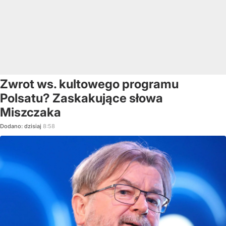
Zwrot ws. kultowego programu
Polsatu? Zaskakujące słowa
Miszczaka
Dodano:
dzisiaj
8:58