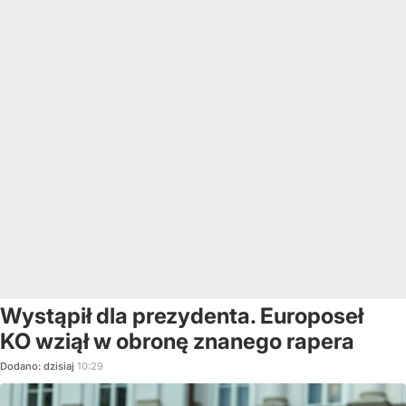
Wystąpił dla prezydenta. Europoseł
KO wziął w obronę znanego rapera
Dodano:
dzisiaj
10:29