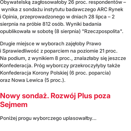
Obywatelską zagłosowałoby 26 proc. respondentów –
wynika z sondażu instytutu badawczego ARC Rynek
i Opinia, przeprowadzonego w dniach 28 lipca – 2
sierpnia na próbie 812 osób. Wyniki badania
opublikowała w sobotę (8 sierpnia) "Rzeczpospolita".
Drugie miejsce w wyborach zajęłoby Prawo
i Sprawiedliwość z poparciem na poziomie 21 proc.
Na podium, z wynikiem 8 proc., znalazłaby się jeszcze
Konfederacja. Próg wyborczy przekroczyłyby także
Konfederacja Korony Polskiej (6 proc. poparcia)
oraz Nowa Lewica (5 proc.).
Nowy sondaż. Rozwój Plus poza
Sejmem
Poniżej progu wyborczego uplasowałby...