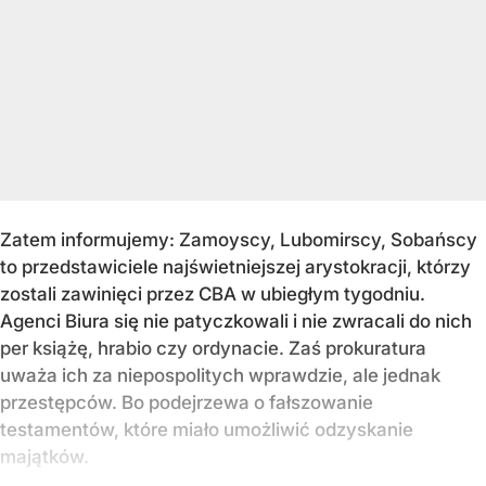
Zatem informujemy: Zamoyscy, Lubomirscy, Sobańscy
to przedstawiciele najświetniejszej arystokracji, którzy
zostali zawinięci przez CBA w ubiegłym tygodniu.
Agenci Biura się nie patyczkowali i nie zwracali do nich
per książę, hrabio czy ordynacie. Zaś prokuratura
uważa ich za niepospolitych wprawdzie, ale jednak
przestępców. Bo podejrzewa o fałszowanie
testamentów, które miało umożliwić odzyskanie
majątków.