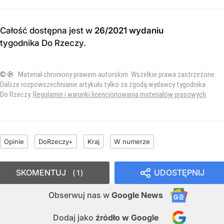
Całość dostępna jest w
26/2021 wydaniu
tygodnika Do Rzeczy
.
© ℗
Materiał chroniony prawem autorskim. Wszelkie prawa zastrzeżone.
Dalsze rozpowszechnianie artykułu tylko za zgodą wydawcy tygodnika
Do Rzeczy.
Regulamin i warunki licencjonowania materiałów prasowych
.
Opinie
DoRzeczy+
Kraj
W numerze
SKOMENTUJ
UDOSTĘPNIJ
1
Obserwuj nas
w
Google News
Dodaj jako
źródło w Google