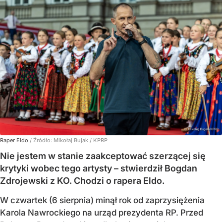
Raper Eldo
/ Źródło:
Mikołaj Bujak / KPRP
Nie jestem w stanie zaakceptować szerzącej się
krytyki wobec tego artysty – stwierdził Bogdan
Zdrojewski z KO. Chodzi o rapera Eldo.
W czwartek (6 sierpnia) minął rok od zaprzysiężenia
Karola Nawrockiego na urząd prezydenta RP. Przed