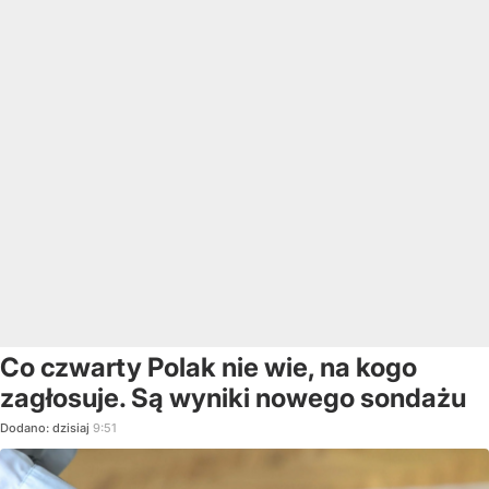
Co czwarty Polak nie wie, na kogo
zagłosuje. Są wyniki nowego sondażu
Dodano:
dzisiaj
9:51