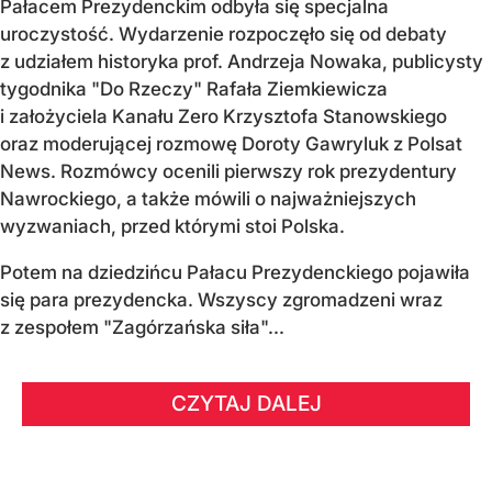
Pałacem Prezydenckim odbyła się specjalna
uroczystość. Wydarzenie rozpoczęło się od debaty
z udziałem historyka prof. Andrzeja Nowaka, publicysty
tygodnika "Do Rzeczy" Rafała Ziemkiewicza
i założyciela Kanału Zero Krzysztofa Stanowskiego
oraz moderującej rozmowę Doroty Gawryluk z Polsat
News. Rozmówcy ocenili pierwszy rok prezydentury
Nawrockiego, a także mówili o najważniejszych
wyzwaniach, przed którymi stoi Polska.
Potem na dziedzińcu Pałacu Prezydenckiego pojawiła
się para prezydencka. Wszyscy zgromadzeni wraz
z zespołem "Zagórzańska siła"...
CZYTAJ DALEJ