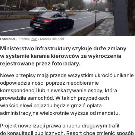
Fotoradar
/ Źródło:
PAP
/
Marcin Bielecki
Ministerstwo Infrastruktury szykuje duże zmiany
w systemie karania kierowców za wykroczenia
rejestrowane przez fotoradary.
Nowe przepisy mają przede wszystkim ukrócić unikanie
odpowiedzialności poprzez nieodbieranie
korespondencji lub niewskazywanie osoby, która
prowadziła samochód. W takich przypadkach
właścicielowi pojazdu będzie grozić opłata
administracyjna wielokrotnie wyższa od mandatu.
Projekt nowelizacji prawa o ruchu drogowym trafił
do konsultacji publicznych. Resort chce zmienić sposób