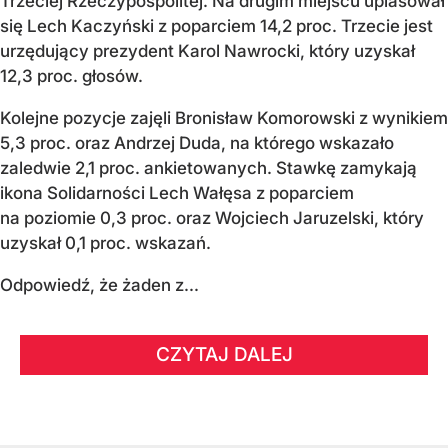
Trzeciej Rzeczypospolitej. Na drugim miejscu uplasował
się Lech Kaczyński z poparciem 14,2 proc. Trzecie jest
urzędujący prezydent Karol Nawrocki, który uzyskał
12,3 proc. głosów.
Kolejne pozycje zajęli Bronisław Komorowski z wynikiem
5,3 proc. oraz Andrzej Duda, na którego wskazało
zaledwie 2,1 proc. ankietowanych. Stawkę zamykają
ikona Solidarności Lech Wałęsa z poparciem
na poziomie 0,3 proc. oraz Wojciech Jaruzelski, który
uzyskał 0,1 proc. wskazań.
Odpowiedź, że żaden z...
CZYTAJ DALEJ