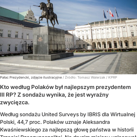
Pałac Prezydencki, zdjęcie ilustracyjne
/ Źródło:
Tomasz Walerzak / KPRP
Kto według Polaków był najlepszym prezydentem
III RP? Z sondażu wynika, że jest wyraźny
zwycięzca.
Według sondażu United Surveys by IBRIS dla Wirtualnej
Polski, 44,7 proc. Polaków uznaje Aleksandra
Kwaśniewskiego za najlepszą głowę państwa w historii