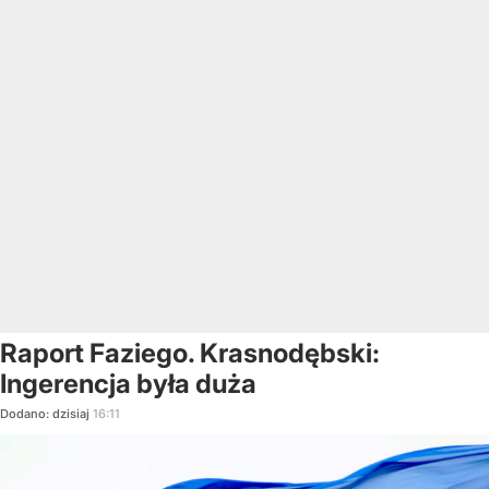
Raport Faziego. Krasnodębski:
Ingerencja była duża
Dodano:
dzisiaj
16:11