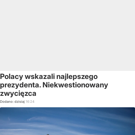
Polacy wskazali najlepszego
prezydenta. Niekwestionowany
zwycięzca
Dodano:
dzisiaj
16:24