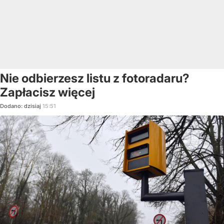
Nie odbierzesz listu z fotoradaru?
Zapłacisz więcej
Dodano:
dzisiaj
15:51