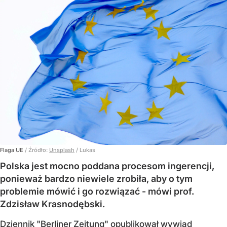
Flaga UE
/ Źródło:
Unsplash
/
Lukas
Polska jest mocno poddana procesom ingerencji,
ponieważ bardzo niewiele zrobiła, aby o tym
problemie mówić i go rozwiązać - mówi prof.
Zdzisław Krasnodębski.
Dziennik "Berliner Zeitung" opublikował wywiad