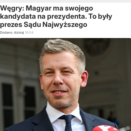
Węgry: Magyar ma swojego
kandydata na prezydenta. To były
prezes Sądu Najwyższego
Dodano:
dzisiaj
16:54