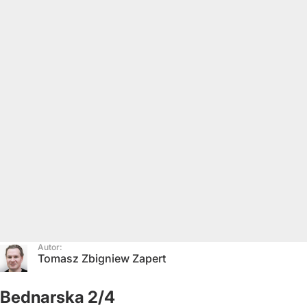
Autor:
Tomasz Zbigniew Zapert
Bednarska 2/4