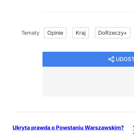
Opinie
Kraj
DoRzeczy+
UDOST
Ukryta prawda o Powstaniu Warszawskim?