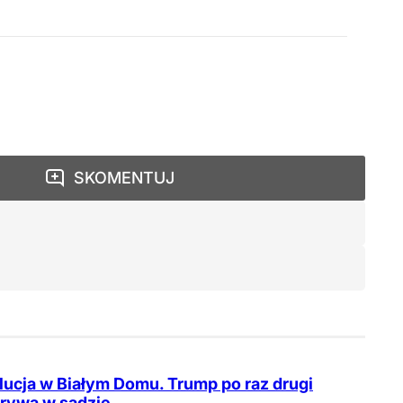
SKOMENTUJ
ucja w Białym Domu. Trump po raz drugi
rywa w sądzie