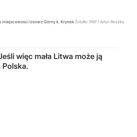
u miejscowości Usnarz Górny k. Krynek
Źródło:
PAP
/
Artur Reszko
Jeśli więc mała Litwa może ją
 Polska.