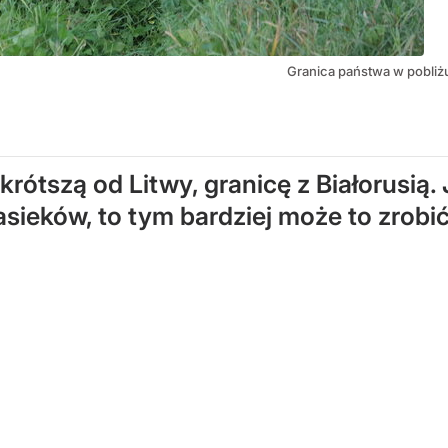
Granica państwa w pobliż
ótszą od Litwy, granicę z Białorusią. 
sieków, to tym bardziej może to zrobić